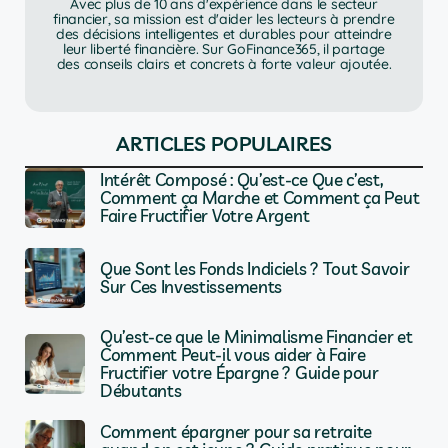
Avec plus de 10 ans d'expérience dans le secteur
financier, sa mission est d'aider les lecteurs à prendre
des décisions intelligentes et durables pour atteindre
leur liberté financière. Sur GoFinance365, il partage
des conseils clairs et concrets à forte valeur ajoutée.
ARTICLES POPULAIRES
Intérêt Composé : Qu’est-ce Que c’est,
Comment ça Marche et Comment ça Peut
Faire Fructifier Votre Argent
Que Sont les Fonds Indiciels ? Tout Savoir
Sur Ces Investissements
Qu’est-ce que le Minimalisme Financier et
Comment Peut-il vous aider à Faire
Fructifier votre Épargne ? Guide pour
Débutants
Comment épargner pour sa retraite