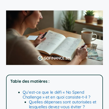
Table des matières :
Qu’est-ce que le défi « No Spend
Challenge » et en quoi consiste-t-il ?
Quelles dépenses sont autorisées et
lesquelles devez-vous éviter ?