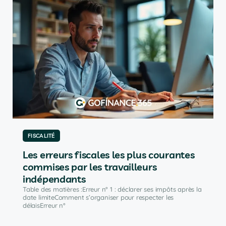
FISCALITÉ
Les erreurs fiscales les plus courantes
commises par les travailleurs
indépendants
Table des matières :Erreur n° 1 : déclarer ses impôts après la
date limiteComment s’organiser pour respecter les
délaisErreur n°