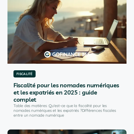
FISCALITÉ
Fiscalité pour les nomades numériques
et les expatriés en 2025 : guide
complet
Table des matières :Qu'est-ce que la fiscalité pour les
nomades numériques et les expatriés ?Différences fiscales
entre un nomade numérique