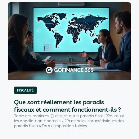
FISCALITÉ
Que sont réellement les paradis
fiscaux et comment fonctionnent-ils ?
Table des matières :Qu'est-ce qu'un paradis fiscal ?Pourquoi
les appelle-t-on « paradis » ?Principales caractéristiques des
paradis fiscauxTaux d'imposition faibles