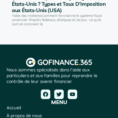
États-Unis ? Types et Taux D’imposition
aux États-Unis (USA)
Table des matières:Comment fonctionne le système fiscal
américain ?Impôts fédéraux, étatiques et locaux : ce qu’ils
sont et comment ils
Nous sommes spécialisés dans l’aide aux
particuliers et aux familles pour reprendre le
contrôle de leur avenir financier.
MENU
Accueil
À propos de nous