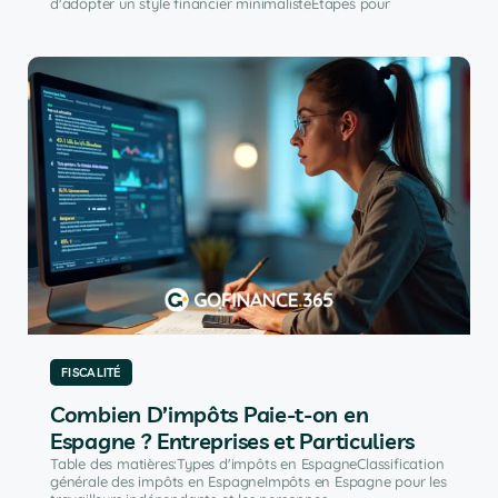
d'adopter un style financier minimalisteÉtapes pour
FISCALITÉ
Combien D’impôts Paie-t-on en
Espagne ? Entreprises et Particuliers
Table des matières:Types d'impôts en EspagneClassification
générale des impôts en EspagneImpôts en Espagne pour les