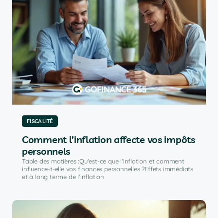
FISCALITÉ
Comment l’inflation affecte vos impôts
personnels
Table des matières :Qu'est-ce que l'inflation et comment
influence-t-elle vos finances personnelles ?Effets immédiats
et à long terme de l'inflation