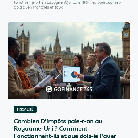
fonctionne-t-il en Espagne ?Qui paie l'IRPF et pourquoi est-il
appliqué ?Tranches et taux
FISCALITÉ
Combien D’impôts paie-t-on au
Royaume-Uni ? Comment
Fonctionnent-ils et que dois-je Payer