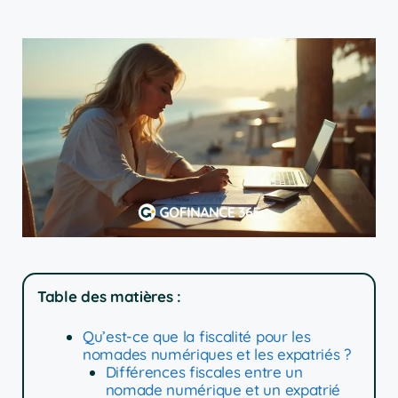
Table des matières :
Qu’est-ce que la fiscalité pour les
nomades numériques et les expatriés ?
Différences fiscales entre un
nomade numérique et un expatrié