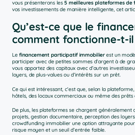
vous présenterons les
5 meilleures plateformes de f
vos investissements de manière intelligente, cet artic
Qu’est-ce que le finance
comment fonctionne-t-il
Le
financement participatif immobilier
est un modèl
participer avec de petites sommes d’argent à de gran
vous apportez des capitaux avec d’autres investisseur
loyers, de plus-values ou d’intérêts sur un prêt.
Ce qui est intéressant, c’est que, selon la plateform
hôtels, des locaux commerciaux ou même des prêts g
De plus, les plateformes se chargent généralement d
projets, gestion documentaire, perception des loyers 
crowdfunding immobilier une option attrayante pour le
risque moyen et un seuil d’entrée faible.