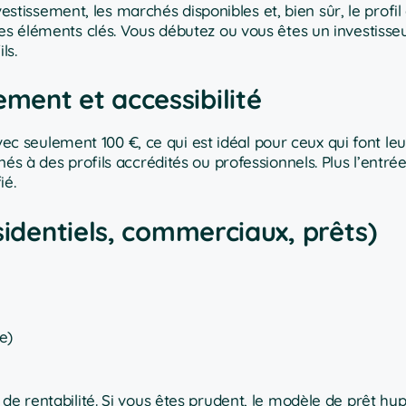
issement, les marchés disponibles et, bien sûr, le profil
des éléments clés. Vous débutez ou vous êtes un investisse
ls.
ment et accessibilité
 seulement 100 €, ce qui est idéal pour ceux qui font le
és à des profils accrédités ou professionnels. Plus l’entrée 
ié.
sidentiels, commerciaux, prêts)
e)
de rentabilité. Si vous êtes prudent, le modèle de prêt hy