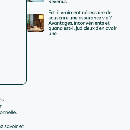
Revenus
Est-il vraiment nécessaire de
souscrire une assurance vie ?
Avantages, inconvénients et
quand est-il judicieux d’en avoir
une
és
on
onnelle.
z savoir et