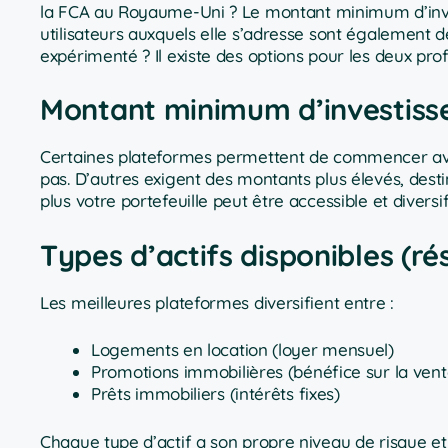
la FCA au Royaume-Uni ? Le montant minimum d’invest
utilisateurs auxquels elle s’adresse sont également 
expérimenté ? Il existe des options pour les deux profi
Montant minimum d’investisse
Certaines plateformes permettent de commencer avec
pas. D’autres exigent des montants plus élevés, destin
plus votre portefeuille peut être accessible et diversif
Types d’actifs disponibles (ré
Les meilleures plateformes diversifient entre :
Logements en location (loyer mensuel)
Promotions immobilières (bénéfice sur la vent
Prêts immobiliers (intérêts fixes)
Chaque type d’actif a son propre niveau de risque et 