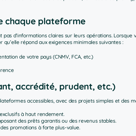
de chaque plateforme
 pas d’informations claires sur leurs opérations. Lorsque v
 qu’elle répond aux exigences minimales suivantes :
ntation de votre pays (CNMV, FCA, etc.)
arence
ant, accrédité, prudent, etc.)
ateformes accessibles, avec des projets simples et des m
 exclusifs à haut rendement.
oposant des prêts garantis ou des revenus stables.
s des promotions à forte plus-value.