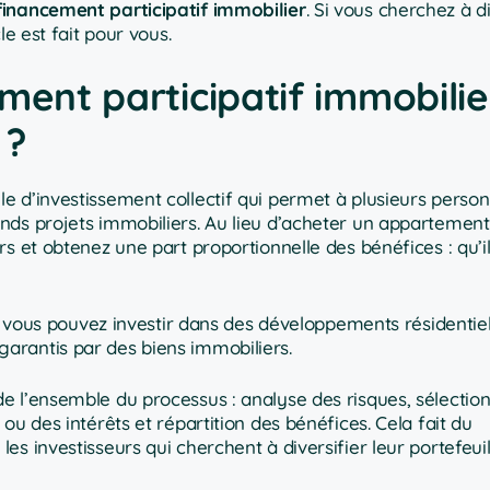
inancement participatif immobilier
. Si vous cherchez à di
le est fait pour vous.
ment participatif immobilie
 ?
e d’investissement collectif qui permet à plusieurs perso
ds projets immobiliers. Au lieu d’acheter un appartement 
s et obtenez une part proportionnelle des bénéfices : qu’il
e, vous pouvez investir dans des développements résidentiel
arantis par des biens immobiliers.
e l’ensemble du processus : analyse des risques, sélectio
ou des intérêts et répartition des bénéfices. Cela fait du
s investisseurs qui cherchent à diversifier leur portefeui