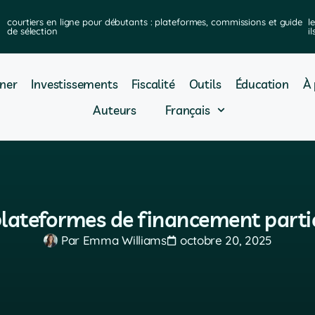
courtiers en ligne pour débutants : plateformes, commissions et guide
l
de sélection
i
ner
Investissements
Fiscalité
Outils
Éducation
À 
Auteurs
Français
plateformes de financement parti
Par
Emma Williams
octobre 20, 2025