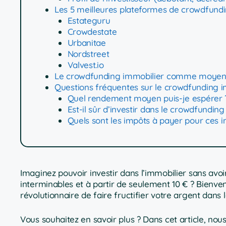
Les 5 meilleures plateformes de crowdfund
Estateguru
Crowdestate
Urbanitae
Nordstreet
Valvest.io
Le crowdfunding immobilier comme moyen d
Questions fréquentes sur le crowdfunding i
Quel rendement moyen puis-je espérer 
Est-il sûr d’investir dans le crowdfunding
Quels sont les impôts à payer pour ces i
Imaginez pouvoir investir dans l’immobilier sans avoi
interminables et à partir de seulement 10 € ? Bien
révolutionnaire de faire fructifier votre argent dans 
Vous souhaitez en savoir plus ? Dans cet article, nou