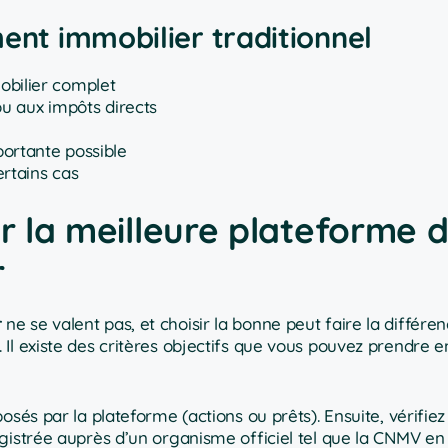
ment immobilier traditionnel
obilier complet
 ou aux impôts directs
portante possible
ertains cas
ir la meilleure plateforme 
r
r
ne se valent pas, et choisir la bonne peut faire la différe
Il existe des critères objectifs que vous pouvez prendre 
osés par la plateforme (actions ou prêts). Ensuite, vérifie
egistrée auprès d’un organisme officiel tel que la CNMV e