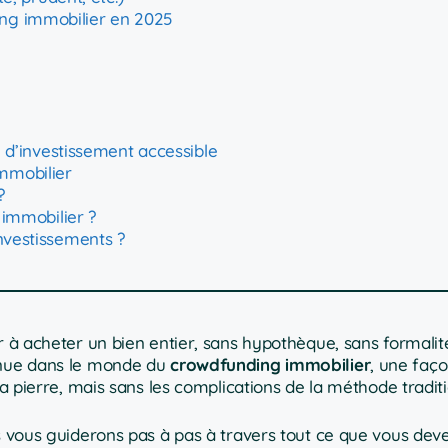
ing immobilier en 2025
’investissement accessible
mmobilier
?
 immobilier ?
nvestissements ?
r à acheter un bien entier, sans hypothèque, sans formalit
venue dans le monde du
crowdfunding immobilier
, une faç
la pierre, mais sans les complications de la méthode traditi
s vous guiderons pas à pas à travers tout ce que vous deve