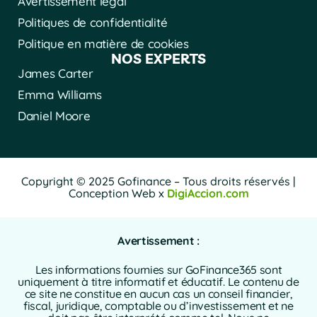
Avertissement légal
Politiques de confidentialité
Politique en matière de cookies
NOS EXPERTS
James Carter
Emma Williams
Daniel Moore
Copyright © 2025 Gofinance – Tous droits réservés |
Conception Web x
DigiAccion.com
Avertissement :
Les informations fournies sur GoFinance365 sont
uniquement à titre informatif et éducatif. Le contenu de
ce site ne constitue en aucun cas un conseil financier,
fiscal, juridique, comptable ou d’investissement et ne