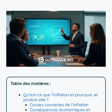
Table des matières :
Qu’est-ce que l’inflation et pourquoi se
produit-elle ?
Causes courantes de l’inflation
Conséquences économiques et