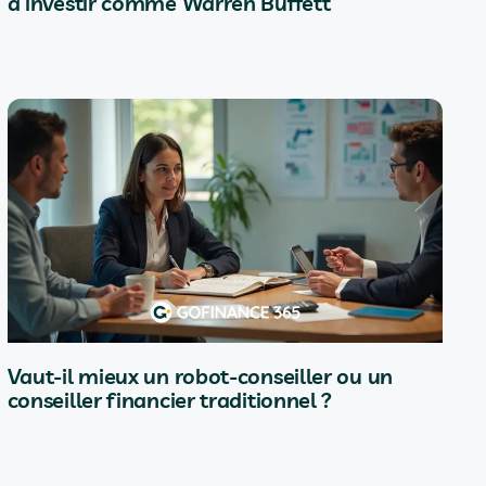
à investir comme Warren Buffett
Vaut-il mieux un robot-conseiller ou un
conseiller financier traditionnel ?