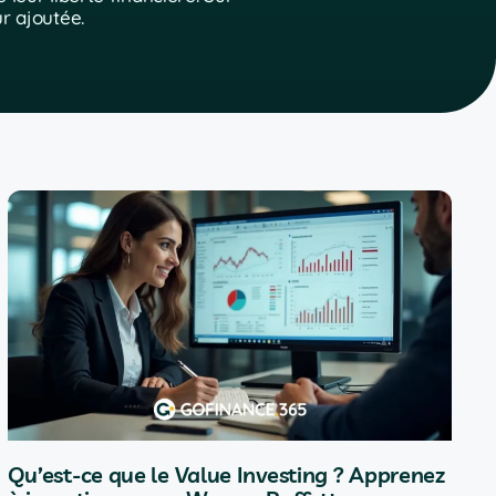
ur ajoutée.
Qu’est-ce que le Value Investing ? Apprenez