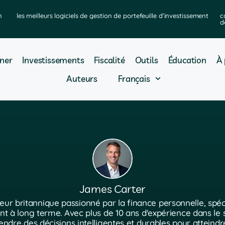
n
les meilleurs logiciels de gestion de portefeuille d’investissement
c
d
ner
Investissements
Fiscalité
Outils
Éducation
À 
Auteurs
Français
James Carter
ur britannique passionné par la finance personnelle, spéci
nt à long terme. Avec plus de 10 ans d'expérience dans le s
rendre des décisions intelligentes et durables pour atteindre