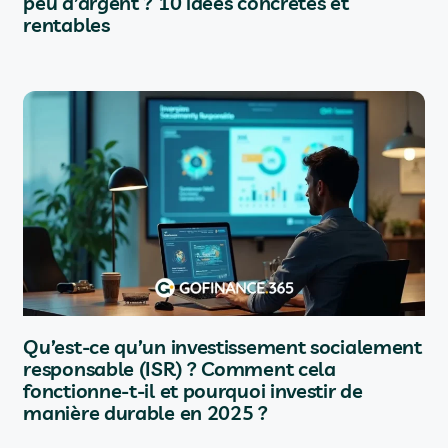
peu d’argent ? 10 idées concrètes et
rentables
Qu’est-ce qu’un investissement socialement
responsable (ISR) ? Comment cela
fonctionne-t-il et pourquoi investir de
manière durable en 2025 ?