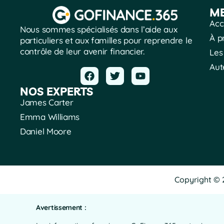
M
Acc
Nous sommes spécialisés dans l’aide aux
À p
particuliers et aux familles pour reprendre le
contrôle de leur avenir financier.
Les
Aut
NOS EXPERTS
James Carter
Emma Williams
Daniel Moore
Copyright © 
Avertissement :