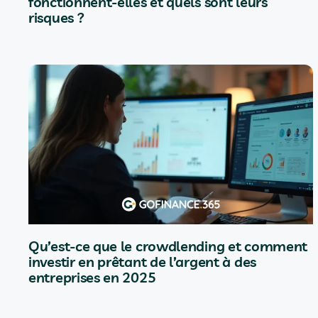
fonctionnent-elles et quels sont leurs
risques ?
Qu’est-ce que le crowdlending et comment
investir en prêtant de l’argent à des
entreprises en 2025