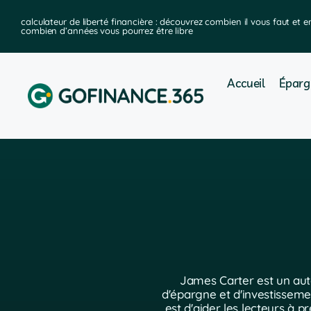
ier
calculateur de liberté financière : découvrez combien il vous faut et e
combien d’années vous pourrez être libre
Accueil
Éparg
James Carter est un aute
d'épargne et d'investisseme
est d'aider les lecteurs à p