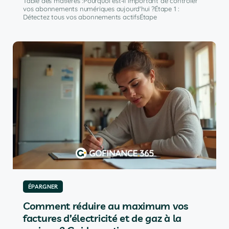
Table des matières :Pourquoi est‑il important de contrôler
vos abonnements numériques aujourd'hui ?Étape 1 :
Détectez tous vos abonnements actifsÉtape
ÉPARGNER
Comment réduire au maximum vos
factures d’électricité et de gaz à la