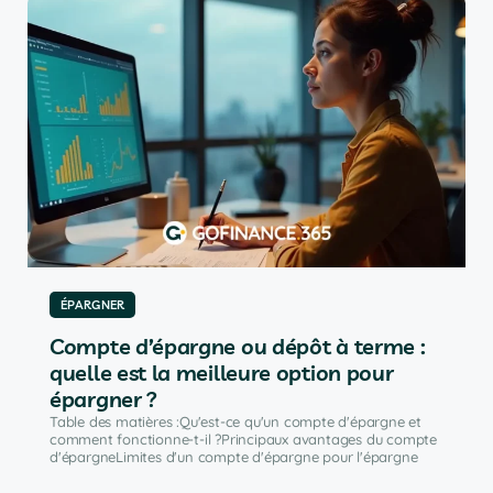
ÉPARGNER
Compte d’épargne ou dépôt à terme :
quelle est la meilleure option pour
épargner ?
Table des matières :Qu'est-ce qu'un compte d'épargne et
comment fonctionne-t-il ?Principaux avantages du compte
d'épargneLimites d'un compte d'épargne pour l'épargne