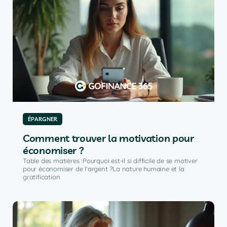
ÉPARGNER
Comment trouver la motivation pour
économiser ?
Table des matières :Pourquoi est-il si difficile de se motiver
pour économiser de l'argent ?La nature humaine et la
gratification