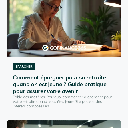
ÉPARGNER
Comment épargner pour sa retraite
quand on est jeune ? Guide pratique
pour assurer votre avenir
Table des matières :Pourquoi commencer à épargner pour
votre retraite quand vous êtes jeune ?Le pouvoir des
intérêts composés en