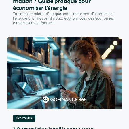
maison ? Guide pratique pour
économiser l’énergie
Table des matières :Pourquoi est-il important d'économiser
l'énergie à la maison ?Impact économique : des économies
directes sur vos factures
ÉPARGNER