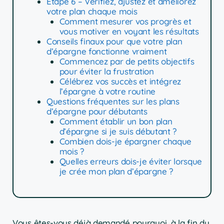
Étape 6 – Vérifiez, ajustez et améliorez
votre plan chaque mois
Comment mesurer vos progrès et
vous motiver en voyant les résultats
Conseils finaux pour que votre plan
d’épargne fonctionne vraiment
Commencez par de petits objectifs
pour éviter la frustration
Célébrez vos succès et intégrez
l’épargne à votre routine
Questions fréquentes sur les plans
d’épargne pour débutants
Comment établir un bon plan
d’épargne si je suis débutant ?
Combien dois-je épargner chaque
mois ?
Quelles erreurs dois-je éviter lorsque
je crée mon plan d’épargne ?
Vous êtes-vous déjà demandé pourquoi, à la fin du