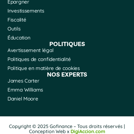
Épargner
Investissements
Fiscalité
Outils
Éducation
POLITIQUES
Avertissement légal
Politiques de confidentialité
Politique en matière de cookies
NOS EXPERTS
James Carter
Emma Williams
Daniel Moore
Copyright © 2025 Gofinance – Tous droits réservés |
Conception Web x
DigiAccion.com