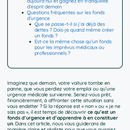
aujourd’hui et gagnez en tranquillité
d’esprit demain
Questions fréquentes sur les fonds
d’urgence
Que se passe-t-il si j’ai déjà des
dettes ? Dois-je quand même créer
un fonds ?
Est-ce la même chose qu’un fonds
pour les imprévus médicaux ou
professionnels ?
Imaginez que demain, votre voiture tombe en
panne, que vous perdiez votre emploi ou qu’une
urgence médicale survienne. Seriez-vous prêt,
financièrement, à affronter cette situation sans
vous endetter ? Si la réponse est « non » ou « je ne
sais pas », il est temps de découvrir
ce qu’est un
fonds d’urgence et d’apprendre à en constituer
un
. Dans cet article, nous vous guiderons de
manière claire et réaliste pour que vous puissiez