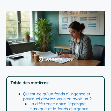
Table des matières:
Qu’est-ce qu’un fonds d’urgence et
pourquoi devriez-vous en avoir un ?
La différence entre l’épargne
classique et le fonds d’urgence