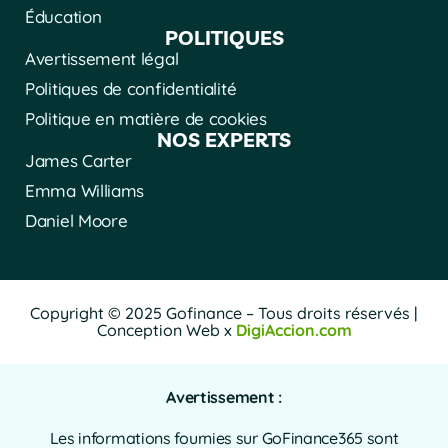
Éducation
POLITIQUES
Avertissement légal
Politiques de confidentialité
Politique en matière de cookies
NOS EXPERTS
James Carter
Emma Williams
Daniel Moore
Copyright © 2025 Gofinance – Tous droits réservés |
Conception Web x
DigiAccion.com
Avertissement :
Les informations fournies sur GoFinance365 sont