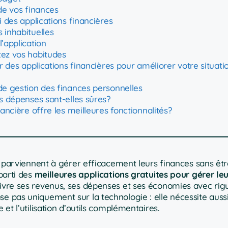
 de vos finances
i des applications financières
 inhabituelles
’application
tez vos habitudes
ser des applications financières pour améliorer votre situati
 de gestion des finances personnelles
es dépenses sont-elles sûres?
nancière offre les meilleures fonctionnalités?
rviennent à gérer efficacement leurs finances sans êtr
 parti des
meilleures applications gratuites pour gérer le
uivre ses revenus, ses dépenses et ses économies avec rigu
se pas uniquement sur la technologie : elle nécessite auss
 et l’utilisation d’outils complémentaires.