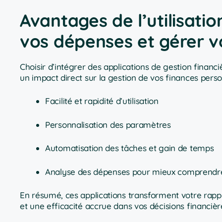
Avantages de l’utilisatio
vos dépenses et gérer v
Choisir d’intégrer des applications de gestion finan
un impact direct sur la gestion de vos finances perso
Facilité et rapidité d’utilisation
Personnalisation des paramètres
Automatisation des tâches et gain de temps
Analyse des dépenses pour mieux comprendre
En résumé, ces applications transforment votre rappor
et une efficacité accrue dans vos décisions financièr