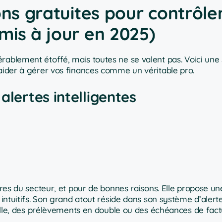
ons gratuites pour contrôle
mis à jour en 2025)
érablement étoffé, mais toutes ne se valent pas. Voici une 
 aider à gérer vos finances comme un véritable pro.
alertes intelligentes
ires du secteur, et pour de bonnes raisons. Elle propose u
 intuitifs. Son grand atout réside dans son système d’alert
tuelle, des prélèvements en double ou des échéances de factu