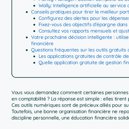
Wally: Intelligence artificielle au service
Conseils pratiques pour tirer le meilleur part
Configurez des alertes pour les dépenses
Fixez-vous des objectifs d’épargne dans l
Consultez vos rapports mensuels et ajus
Votre prochaine décision intelligente : utili
financière
Questions fréquentes sur les outils gratuits
Les applications gratuites de contrôle d
Quelle application gratuite de gestion fi
Vous vous demandez comment certaines personnes pa
en comptabilité ? La réponse est simple : elles tirent
Ces outils numériques sont de précieux alliés pour s
Toutefois, une bonne organisation financière ne repo
discipline personnelle, une éducation financière solide