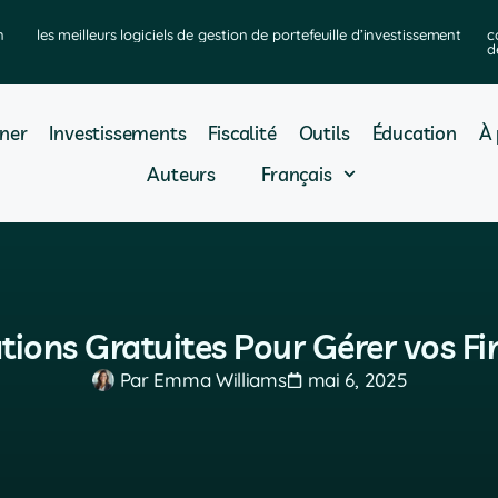
n
les meilleurs logiciels de gestion de portefeuille d’investissement
c
d
ner
Investissements
Fiscalité
Outils
Éducation
À 
Auteurs
Français
ations Gratuites Pour Gérer vos Fi
Par
Emma Williams
mai 6, 2025