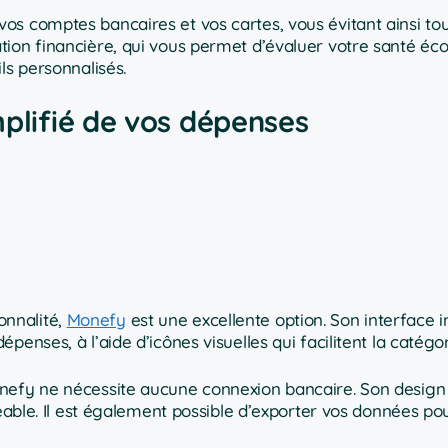
os comptes bancaires et vos cartes, vous évitant ainsi to
tion financière, qui vous permet d’évaluer votre santé é
ls personnalisés.
mplifié de vos dépenses
ionnalité,
Monefy
est une excellente option. Son interface i
enses, à l’aide d’icônes visuelles qui facilitent la catégor
nefy ne nécessite aucune connexion bancaire. Son design 
réable. Il est également possible d’exporter vos données po