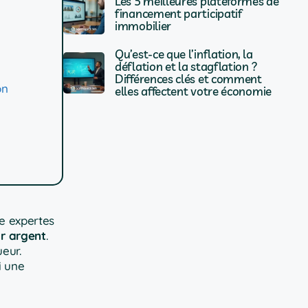
Les 5 meilleures plateformes de
financement participatif
immobilier
Qu’est-ce que l’inflation, la
déflation et la stagflation ?
Différences clés et comment
on
elles affectent votre économie
e expertes
ur argent
.
eur.
i une