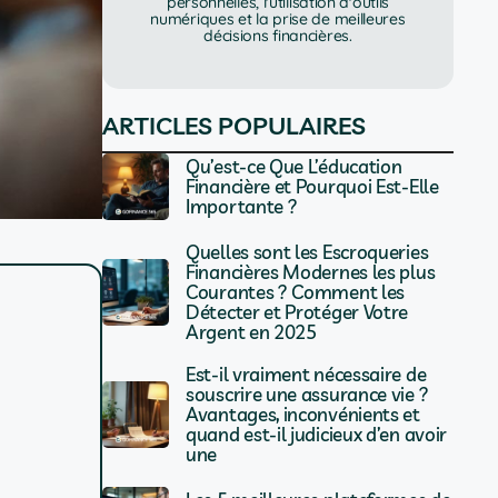
personnelles, l'utilisation d'outils
numériques et la prise de meilleures
décisions financières.
ARTICLES POPULAIRES
Qu’est-ce Que L’éducation
Financière et Pourquoi Est-Elle
Importante ?
Quelles sont les Escroqueries
Financières Modernes les plus
Courantes ? Comment les
Détecter et Protéger Votre
Argent en 2025
Est-il vraiment nécessaire de
souscrire une assurance vie ?
Avantages, inconvénients et
quand est-il judicieux d’en avoir
une