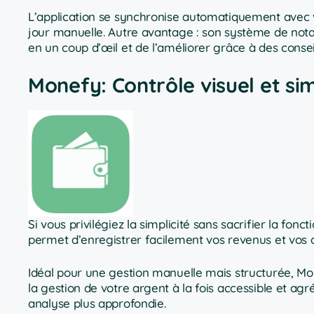
L’application se synchronise automatiquement avec v
jour manuelle. Autre avantage : son système de nota
en un coup d’œil et de l’améliorer grâce à des consei
Monefy: Contrôle visuel et si
Si vous privilégiez la simplicité sans sacrifier la fonct
permet d’enregistrer facilement vos revenus et vos dép
Idéal pour une gestion manuelle mais structurée, Mo
la gestion de votre argent à la fois accessible et ag
analyse plus approfondie.