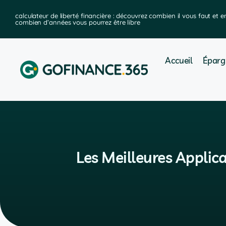
ier
calculateur de liberté financière : découvrez combien il vous faut et e
combien d’années vous pourrez être libre
Accueil
Éparg
Les Meilleures Applic