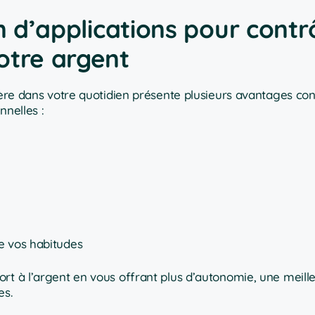
n d’applications pour contr
otre argent
cière dans votre quotidien présente plusieurs avantages con
nnelles :
 vos habitudes
t à l’argent en vous offrant plus d’autonomie, une meilleu
es.