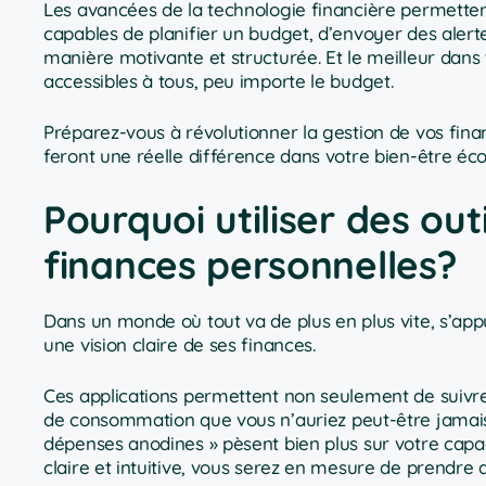
Les avancées de la technologie financière permettent 
capables de planifier un budget, d’envoyer des alert
manière motivante et structurée. Et le meilleur dans
accessibles à tous, peu importe le budget.
Préparez-vous à révolutionner la gestion de vos finan
feront une réelle différence dans votre bien-être é
Pourquoi utiliser des ou
finances personnelles?
Dans un monde où tout va de plus en plus vite, s’ap
une vision claire de ses finances.
Ces applications permettent non seulement de suivre
de consommation que vous n’auriez peut-être jamais
dépenses anodines » pèsent bien plus sur votre capac
claire et intuitive, vous serez en mesure de prendre des