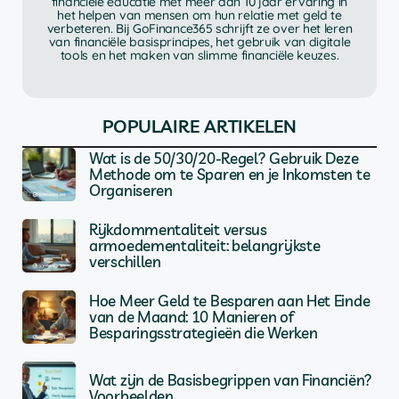
financiële educatie met meer dan 10 jaar ervaring in
het helpen van mensen om hun relatie met geld te
verbeteren. Bij GoFinance365 schrijft ze over het leren
van financiële basisprincipes, het gebruik van digitale
tools en het maken van slimme financiële keuzes.
POPULAIRE ARTIKELEN
Wat is de 50/30/20-Regel? Gebruik Deze
Methode om te Sparen en je Inkomsten te
Organiseren
Rijkdommentaliteit versus
armoedementaliteit: belangrijkste
verschillen
Hoe Meer Geld te Besparen aan Het Einde
van de Maand: 10 Manieren of
Besparingsstrategieën die Werken
Wat zijn de Basisbegrippen van Financiën?
Voorbeelden