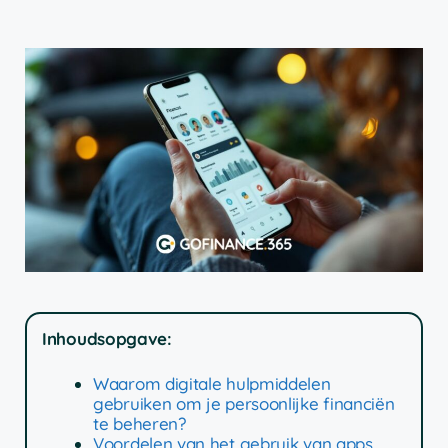
Inhoudsopgave:
Waarom digitale hulpmiddelen
gebruiken om je persoonlijke financiën
te beheren?
Voordelen van het gebruik van apps