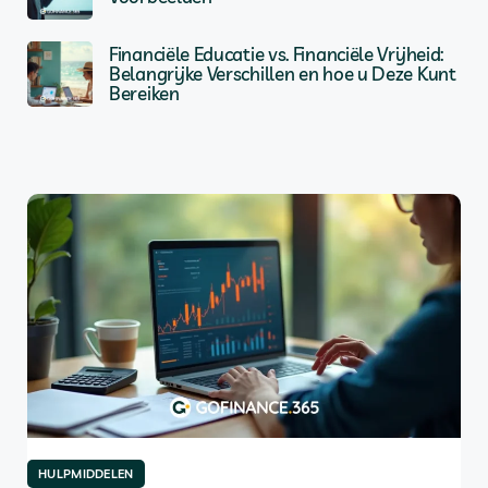
Financiële Educatie vs. Financiële Vrijheid:
Belangrijke Verschillen en hoe u Deze Kunt
Bereiken
HULPMIDDELEN
HU