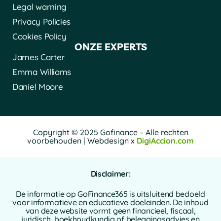
Legal warning
Privacy Policies
Cookies Policy
ONZE EXPERTS
James Carter
Emma Williams
Daniel Moore
Copyright © 2025 Gofinance – Alle rechten
voorbehouden | Webdesign x
DigiAccion.com
Disclaimer:
De informatie op GoFinance365 is uitsluitend bedoeld
voor informatieve en educatieve doeleinden. De inhoud
van deze website vormt geen financieel, fiscaal,
juridisch, boekhoudkundig of beleggingsadvies en