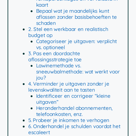
kaart
Bepaal wat je maandelijks kunt
aflossen zonder basisbehoeften te
schaden
2. Stel een werkbaar en realistisch
budget op
Categoriseer je uitgaven: verplicht
vs. optioneel
3. Pas een doordachte
aflossingsstrategie toe
Lawinemethode vs.
sneeuwbalmethode: wat werkt voor
jou?
4. Verminder je uitgaven zonder je
levenskwaliteit aan te tasten
Identificeer en corrigeer “kleine
uitgaven”
Heronderhandel abonnementen,
telefoonkosten, enz.
5. Probeer je inkomen te verhogen
6. Onderhandel je schulden voordat het
escaleert