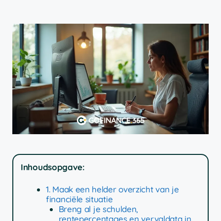
Inhoudsopgave:
1. Maak een helder overzicht van je
financiële situatie
Breng al je schulden,
rentepercentages en vervaldata in