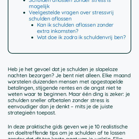
mogelijk
Veelgestelde vragen over stressvrij
schulden aflossen
Kan ik schulden aflossen zonder
extra inkomsten?
Wat doe ik zodra ik schuldenvrij ben?
Heb je het gevoel dat je schulden je slapeloze
nachten bezorgen? Je bent niet alleen. Elke maand
worstelen duizenden mensen met opgestapelde
betalingen, stijgende rentes en de angst niet te
weten waar te beginnen. Maar één ding is zeker: je
schulden sneller afbetalen zonder stress is
eenvoudiger dan je denkt – mits je de juiste
strategieën toepast.
In deze praktische gids geven we je 10 realistische
en doeltreffende tips om je schulden af te lossen
zonder dat dit ten koste gaat van je welzijn. Elke