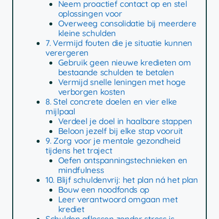
Neem proactief contact op en stel
oplossingen voor
Overweeg consolidatie bij meerdere
kleine schulden
7. Vermijd fouten die je situatie kunnen
verergeren
Gebruik geen nieuwe kredieten om
bestaande schulden te betalen
Vermijd snelle leningen met hoge
verborgen kosten
8. Stel concrete doelen en vier elke
mijlpaal
Verdeel je doel in haalbare stappen
Beloon jezelf bij elke stap vooruit
9. Zorg voor je mentale gezondheid
tijdens het traject
Oefen ontspanningstechnieken en
mindfulness
10. Blijf schuldenvrij: het plan ná het plan
Bouw een noodfonds op
Leer verantwoord omgaan met
krediet
Schulden aflossen zonder stress is