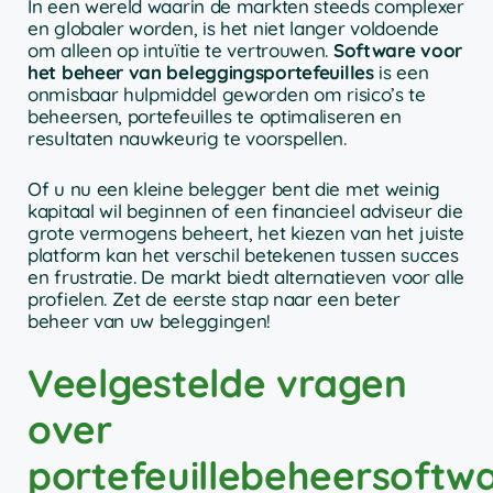
In een wereld waarin de markten steeds complexer
en globaler worden, is het niet langer voldoende
om alleen op intuïtie te vertrouwen.
Software voor
het beheer van beleggingsportefeuilles
is een
onmisbaar hulpmiddel geworden om risico’s te
beheersen, portefeuilles te optimaliseren en
resultaten nauwkeurig te voorspellen.
Of u nu een kleine belegger bent die met weinig
kapitaal wil beginnen of een financieel adviseur die
grote vermogens beheert, het kiezen van het juiste
platform kan het verschil betekenen tussen succes
en frustratie. De markt biedt alternatieven voor alle
profielen. Zet de eerste stap naar een beter
beheer van uw beleggingen!
Veelgestelde vragen
over
portefeuillebeheersoftw