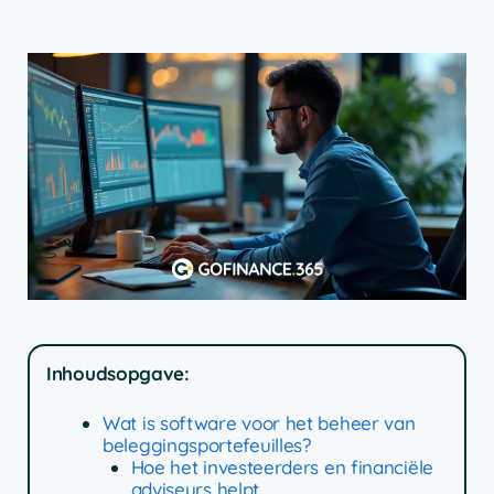
Inhoudsopgave:
Wat is software voor het beheer van
beleggingsportefeuilles?
Hoe het investeerders en financiële
adviseurs helpt