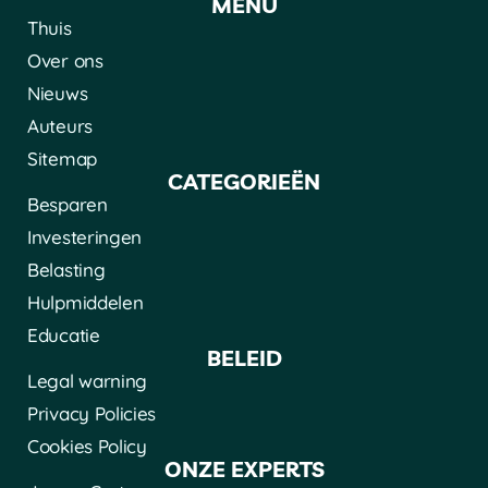
MENU
Thuis
Over ons
Nieuws
Auteurs
Sitemap
CATEGORIEËN
Besparen
Investeringen
Belasting
Hulpmiddelen
Educatie
BELEID
Legal warning
Privacy Policies
Cookies Policy
ONZE EXPERTS