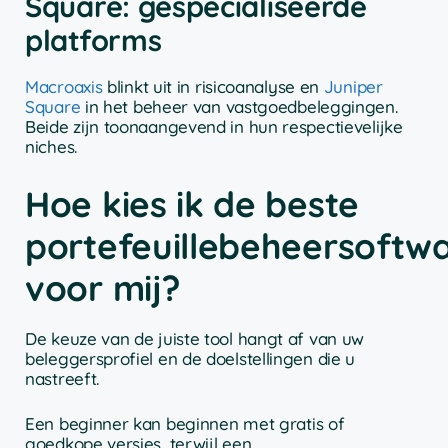
Square: gespecialiseerde
platforms
Macroaxis
blinkt uit in risicoanalyse en
Juniper
Square
in het beheer van vastgoedbeleggingen.
Beide zijn toonaangevend in hun respectievelijke
niches.
Hoe kies ik de beste
portefeuillebeheersoftw
voor mij?
De keuze van de juiste tool hangt af van uw
beleggersprofiel en de doelstellingen die u
nastreeft.
Een beginner kan beginnen met gratis of
goedkope versies, terwijl een