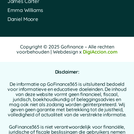
James Carter
Emma Williams
Daniel Moore
Copyright © 2025 Gofinance – Alle rechten
voorbehouden | Webdesign x
DigiAccion.com
Disclaimer:
De informatie op GoFinance365 is uitsluitend bedoeld
voor informatieve en educatieve doeleinden. De inhoud
van deze website vormt geen financieel, fiscaal,
juridisch, boekhoudkundig of beleggingsadvies en
mag ook niet als zodanig worden geïnterpreteerd. Wij
geven geen garantie met betrekking tot de juistheid,
volledigheid of actualiteit van de verstrekte informatie.
GoFinance365 is niet verantwoordelijk voor financiële,
juridische of fiscale beslissingen die gebruikers nemen