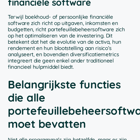
financiële software
Terwijl boekhoud- of persoonlijke financiële
software zich richt op uitgaven, inkomsten en
budgetten, richt portefeuillebeheersoftware zich
op het optimaliseren van de investering. Dit
betekent dat het de evolutie van de activa, hun
rendement en hun blootstelling aan risico’s
analyseert, en bovendien diversificatiemetrics
integreert die geen enkel ander traditioneel
financieel hulpmiddel biedt.
Belangrijkste functies
die alle
portefeuillebeheersoftw
moet bevatten
Niet alle programma’s zijn hetzelfde, maar er zijn