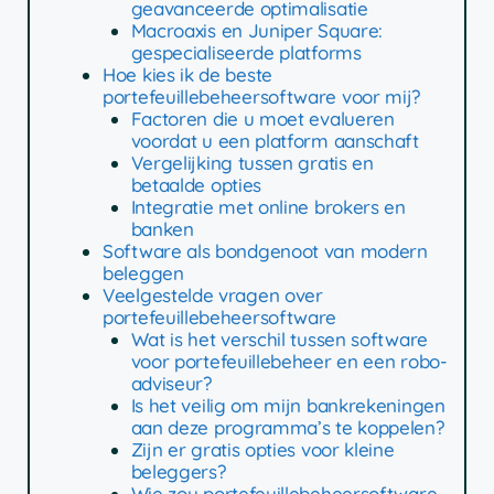
geavanceerde optimalisatie
Macroaxis en Juniper Square:
gespecialiseerde platforms
Hoe kies ik de beste
portefeuillebeheersoftware voor mij?
Factoren die u moet evalueren
voordat u een platform aanschaft
Vergelijking tussen gratis en
betaalde opties
Integratie met online brokers en
banken
Software als bondgenoot van modern
beleggen
Veelgestelde vragen over
portefeuillebeheersoftware
Wat is het verschil tussen software
voor portefeuillebeheer en een robo-
adviseur?
Is het veilig om mijn bankrekeningen
aan deze programma’s te koppelen?
Zijn er gratis opties voor kleine
beleggers?
Wie zou portefeuillebeheersoftware