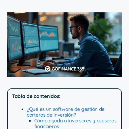
Tabla de contenidos:
¿Qué es un software de gestión de
carteras de inversión?
Cómo ayuda a inversores y asesores
financieros