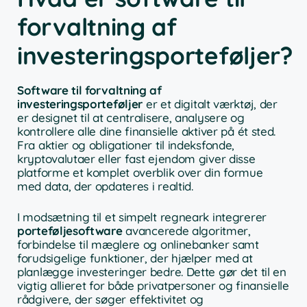
forvaltning af
investeringsporteføljer?
Software til forvaltning af
investeringsporteføljer
er et digitalt værktøj, der
er designet til at centralisere, analysere og
kontrollere alle dine finansielle aktiver på ét sted.
Fra aktier og obligationer til indeksfonde,
kryptovalutaer eller fast ejendom giver disse
platforme et komplet overblik over din formue
med data, der opdateres i realtid.
I modsætning til et simpelt regneark integrerer
porteføljesoftware
avancerede algoritmer,
forbindelse til mæglere og onlinebanker samt
forudsigelige funktioner, der hjælper med at
planlægge investeringer bedre. Dette gør det til en
vigtig allieret for både privatpersoner og finansielle
rådgivere, der søger effektivitet og