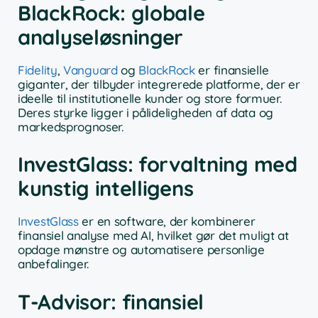
BlackRock: globale
analyseløsninger
Fidelity
,
Vanguard
og
BlackRock
er finansielle
giganter, der tilbyder integrerede platforme, der er
ideelle til institutionelle kunder og store formuer.
Deres styrke ligger i pålideligheden af data og
markedsprognoser.
InvestGlass: forvaltning med
kunstig intelligens
InvestGlass
er en software, der kombinerer
finansiel analyse med AI, hvilket gør det muligt at
opdage mønstre og automatisere personlige
anbefalinger.
T-Advisor: finansiel