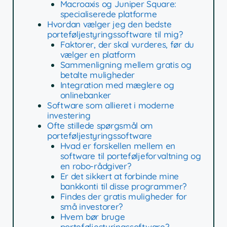
Macroaxis og Juniper Square:
specialiserede platforme
Hvordan vælger jeg den bedste
porteføljestyringssoftware til mig?
Faktorer, der skal vurderes, før du
vælger en platform
Sammenligning mellem gratis og
betalte muligheder
Integration med mæglere og
onlinebanker
Software som allieret i moderne
investering
Ofte stillede spørgsmål om
porteføljestyringssoftware
Hvad er forskellen mellem en
software til porteføljeforvaltning og
en robo-rådgiver?
Er det sikkert at forbinde mine
bankkonti til disse programmer?
Findes der gratis muligheder for
små investorer?
Hvem bør bruge
porteføljestyringssoftware?