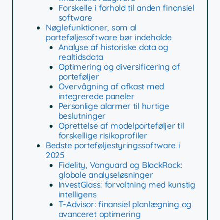
Forskelle i forhold til anden finansiel
software
Nøglefunktioner, som al
porteføljesoftware bør indeholde
Analyse af historiske data og
realtidsdata
Optimering og diversificering af
porteføljer
Overvågning af afkast med
integrerede paneler
Personlige alarmer til hurtige
beslutninger
Oprettelse af modelporteføljer til
forskellige risikoprofiler
Bedste porteføljestyringssoftware i
2025
Fidelity, Vanguard og BlackRock:
globale analyseløsninger
InvestGlass: forvaltning med kunstig
intelligens
T-Advisor: finansiel planlægning og
avanceret optimering