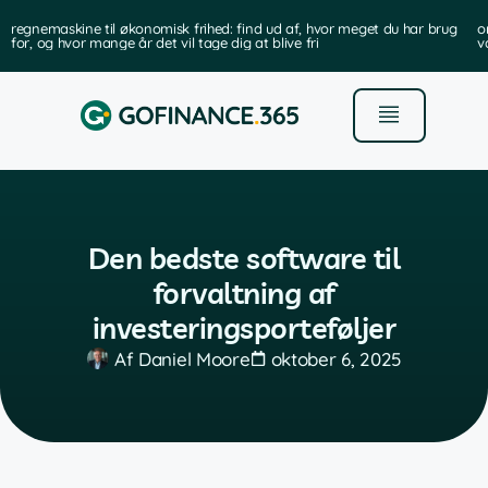
regnemaskine til økonomisk frihed: find ud af, hvor meget du har brug
o
for, og hvor mange år det vil tage dig at blive fri
v
Den bedste software til
forvaltning af
investeringsporteføljer
Af
Daniel Moore
oktober 6, 2025