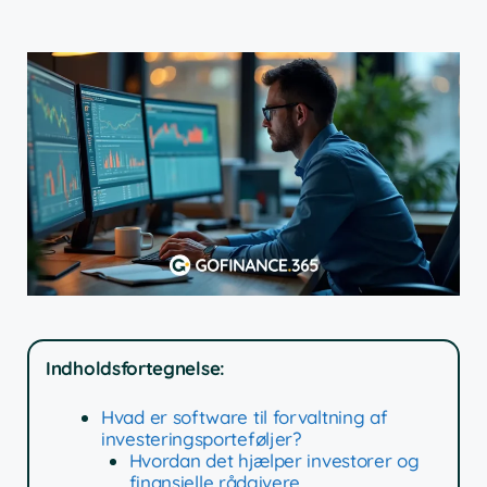
Indholdsfortegnelse:
Hvad er software til forvaltning af
investeringsporteføljer?
Hvordan det hjælper investorer og
finansielle rådgivere