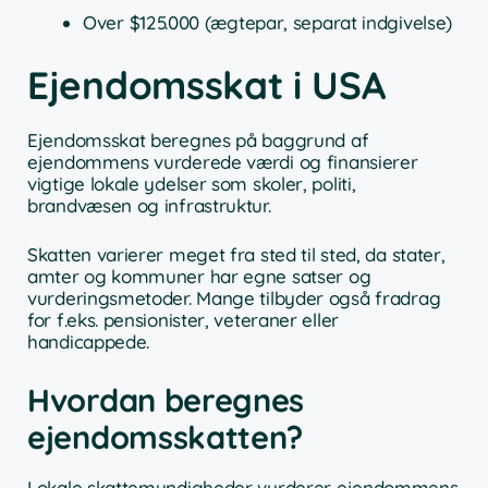
Over $125.000 (ægtepar, separat indgivelse)
Ejendomsskat i USA
Ejendomsskat beregnes på baggrund af
ejendommens vurderede værdi og finansierer
vigtige lokale ydelser som skoler, politi,
brandvæsen og infrastruktur.
Skatten varierer meget fra sted til sted, da stater,
amter og kommuner har egne satser og
vurderingsmetoder. Mange tilbyder også fradrag
for f.eks. pensionister, veteraner eller
handicappede.
Hvordan beregnes
ejendomsskatten?
Lokale skattemyndigheder vurderer ejendommens