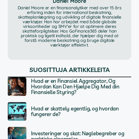
Daniel Moore
Daniel Moore er en finansanalytiker med over 15 års
erfaring inden for international beskatning,
skatteplanlægning og udvikling af digitale finansielle
værktøjer. Han har arbejdet med både globale
virksomheder og SMV’er for at optimere deres
skatteforpligtelser. Hos GoFinance365 deler han
praktisk og ligetil indhold, der hjælper dig med at
forstå moderne beskatning og bruge digitale
værktøjer effektivt.
SUOSITTUJA ARTIKKELEITA
Hvad er en Finansiel Aggregator, Og
Hvordan Kan Den Hjælpe Dig Med din
Finansielle Styring?
Hvad er skattely egentlig, og hvordan
fungerer de?
Investeringer og skat: Nøglebegreber og
praktiske eksempler