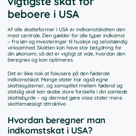
vigtigste skat for
beboere i USA
Af alle skatteformer i USA er indkomstskatten den
mest centrale. Den gælder for alle typer indkomst
– fra løn og investeringer til husleje og selvstændig
virksomhed. Skatten kan have stor betydning for
din økonomi, så det er vigtigt at vide, hvordan den
beregnes og kan optimeres.
Det er ikke nok at fokusere på den føderale
indkomstskat. Mange stater har også egne
skattesystemer, og samspillet mellem føderal og
statslig skat kan skabe store forskelle i din samlede
skattebyrde – og dermed gøre visse stater mere
skattemæssigt attraktive.
Hvordan beregner man
indkomstskat i USA?