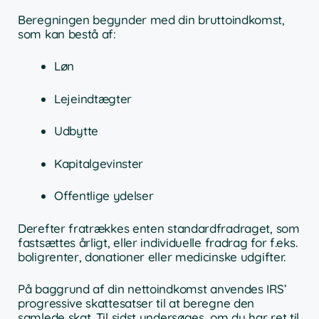
Beregningen begynder med din bruttoindkomst,
som kan bestå af:
Løn
Lejeindtægter
Udbytte
Kapitalgevinster
Offentlige ydelser
Derefter fratrækkes enten standardfradraget, som
fastsættes årligt, eller individuelle fradrag for f.eks.
boligrenter, donationer eller medicinske udgifter.
På baggrund af din nettoindkomst anvendes IRS’
progressive skattesatser til at beregne den
samlede skat. Til sidst undersøges, om du har ret til