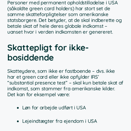
Personer med permanent opholdstilladelse i USA
(såkaldte green card holders) har stort set de
samme skatteforpligtelser som amerikanske
statsborgere. Det betyder, at de skal indberette og
betale skat af hele deres globale indkomst –
uanset hvor i verden indkomsten er genereret.
Skattepligt for ikke-
bosiddende
Skatteydere, som ikke er fastboende – dvs. ikke
har et green card eller ikke opfylder IRS’
“substantial presence test” – skal kun betale skat af
indkomst, som stammer fra amerikanske kilder.
Det kan for eksempel være:
Løn for arbejde udført i USA
Lejeindtægter fra ejendom i USA