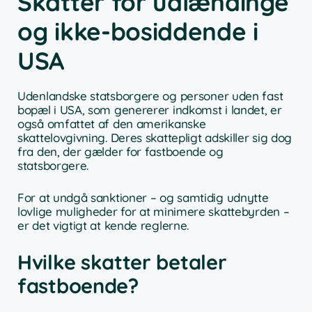
Skatter for udlændinge
og ikke-bosiddende i
USA
Udenlandske statsborgere og personer uden fast
bopæl i USA, som genererer indkomst i landet, er
også omfattet af den amerikanske
skattelovgivning. Deres skattepligt adskiller sig dog
fra den, der gælder for fastboende og
statsborgere.
For at undgå sanktioner – og samtidig udnytte
lovlige muligheder for at minimere skattebyrden –
er det vigtigt at kende reglerne.
Hvilke skatter betaler
fastboende?