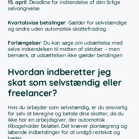
15. april
: Deadline for indsendelse af den årlige
selvangivelse
Kvartalsvise betalinger
: Gælder for selvstændige
og andre uden automatisk skattefradrag
Forlængelser
: Du kan søge om udsættelse med
selve indsendelsen til midten af oktober – men
bemærk, at udsættelsen ikke gælder betalingen
Hvordan indberetter jeg
skat som selvstændig eller
freelancer?
Hvis du arbejder som selvstændig, er du ansvarlig
for selv at beregne og betale dine skatter, da du
ikke har en arbejdsgiver, der automatisk
tilbageholder beløbet. Det kræver planlægning og
løbende indbetalinger for at undgå restskat og
bøder.