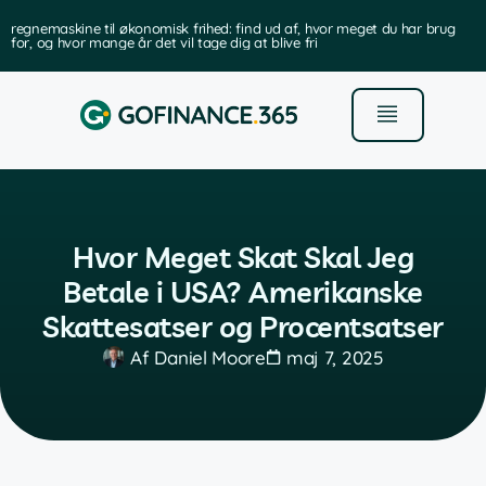
brug
den bedste software til forvaltning af investeringsporteføljer
Hvor Meget Skat Skal Jeg
Betale i USA? Amerikanske
Skattesatser og Procentsatser
Af
Daniel Moore
maj 7, 2025