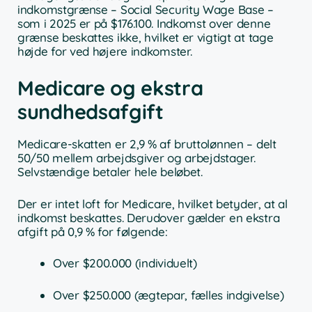
indkomstgrænse – Social Security Wage Base –
som i 2025 er på $176.100. Indkomst over denne
grænse beskattes ikke, hvilket er vigtigt at tage
højde for ved højere indkomster.
Medicare og ekstra
sundhedsafgift
Medicare-skatten er 2,9 % af bruttolønnen – delt
50/50 mellem arbejdsgiver og arbejdstager.
Selvstændige betaler hele beløbet.
Der er intet loft for Medicare, hvilket betyder, at al
indkomst beskattes. Derudover gælder en ekstra
afgift på 0,9 % for følgende:
Over $200.000 (individuelt)
Over $250.000 (ægtepar, fælles indgivelse)