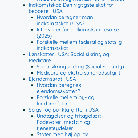
Indkomstskat: Den vigtigste skat for
beboere i USA
Hvordan beregner man
indkomstskat i USA?
Intervaller for indkomstskattesatser
(2025)
Forskelle mellem føderal og statslig
indkomstskat
Lønskatter i USA: Social sikring og
Medicare
Socialsikringsbidrag (Social Security)
Medicare og ekstra sundhedsafgift
Ejendomsskat i USA
Hvordan beregnes
ejendomsskatten?
Forskelle mellem by- og
landområder
Salgs- og punktafgifter i USA
Undtagelser og fritagelser:
Fødevarer, medicin og
tjenesteydelser
Stater med høj og lav