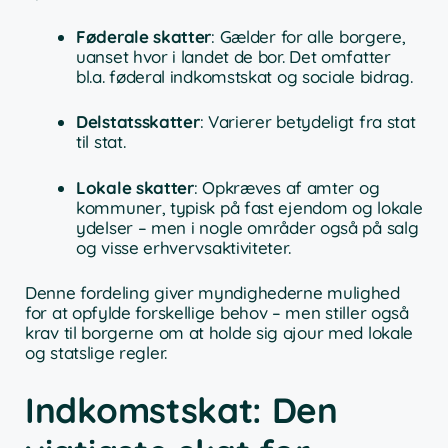
Føderale skatter
: Gælder for alle borgere,
uanset hvor i landet de bor. Det omfatter
bl.a. føderal indkomstskat og sociale bidrag.
Delstatsskatter
: Varierer betydeligt fra stat
til stat.
Lokale skatter
: Opkræves af amter og
kommuner, typisk på fast ejendom og lokale
ydelser – men i nogle områder også på salg
og visse erhvervsaktiviteter.
Denne fordeling giver myndighederne mulighed
for at opfylde forskellige behov – men stiller også
krav til borgerne om at holde sig ajour med lokale
og statslige regler.
Indkomstskat: Den