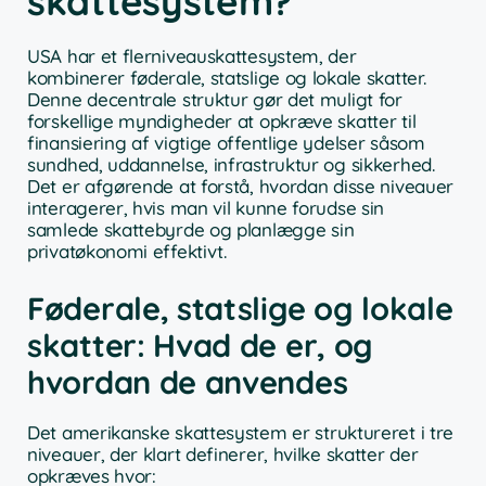
skattesystem?
USA har et flerniveauskattesystem, der
kombinerer føderale, statslige og lokale skatter.
Denne decentrale struktur gør det muligt for
forskellige myndigheder at opkræve skatter til
finansiering af vigtige offentlige ydelser såsom
sundhed, uddannelse, infrastruktur og sikkerhed.
Det er afgørende at forstå, hvordan disse niveauer
interagerer, hvis man vil kunne forudse sin
samlede skattebyrde og planlægge sin
privatøkonomi effektivt.
Føderale, statslige og lokale
skatter: Hvad de er, og
hvordan de anvendes
Det amerikanske skattesystem er struktureret i tre
niveauer, der klart definerer, hvilke skatter der
opkræves hvor: