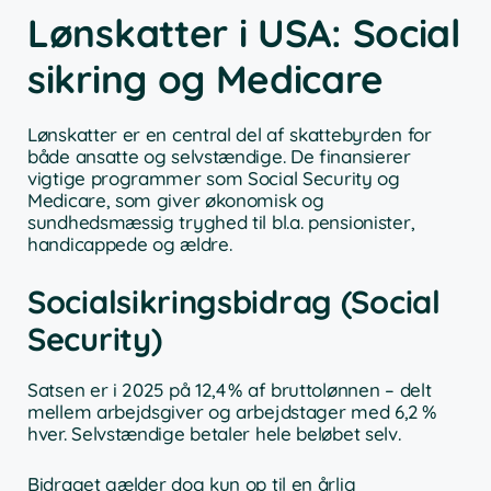
Lønskatter i USA: Social
sikring og Medicare
Lønskatter er en central del af skattebyrden for
både ansatte og selvstændige. De finansierer
vigtige programmer som Social Security og
Medicare, som giver økonomisk og
sundhedsmæssig tryghed til bl.a. pensionister,
handicappede og ældre.
Socialsikringsbidrag (Social
Security)
Satsen er i 2025 på 12,4 % af bruttolønnen – delt
mellem arbejdsgiver og arbejdstager med 6,2 %
hver. Selvstændige betaler hele beløbet selv.
Bidraget gælder dog kun op til en årlig