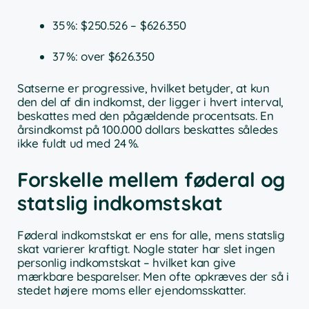
35 %: $250.526 – $626.350
37 %: over $626.350
Satserne er progressive, hvilket betyder, at kun
den del af din indkomst, der ligger i hvert interval,
beskattes med den pågældende procentsats. En
årsindkomst på 100.000 dollars beskattes således
ikke fuldt ud med 24 %.
Forskelle mellem føderal og
statslig indkomstskat
Føderal indkomstskat er ens for alle, mens statslig
skat varierer kraftigt. Nogle stater har slet ingen
personlig indkomstskat – hvilket kan give
mærkbare besparelser. Men ofte opkræves der så i
stedet højere moms eller ejendomsskatter.