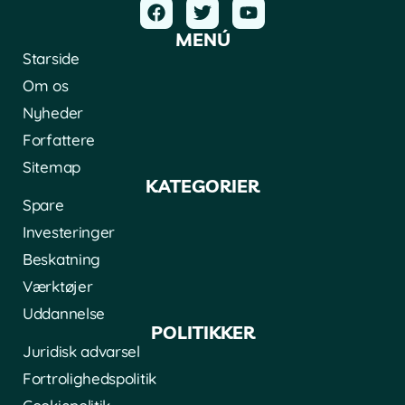
MENÚ
Starside
Om os
Nyheder
Forfattere
Sitemap
KATEGORIER
Spare
Investeringer
Beskatning
Værktøjer
Uddannelse
POLITIKKER
Juridisk advarsel
Fortrolighedspolitik