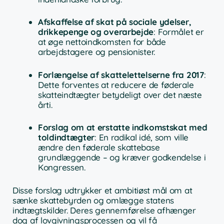
Afskaffelse af skat på sociale ydelser,
drikkepenge og overarbejde
: Formålet er
at øge nettoindkomsten for både
arbejdstagere og pensionister.
Forlængelse af skattelettelserne fra 2017
:
Dette forventes at reducere de føderale
skatteindtægter betydeligt over det næste
årti.
Forslag om at erstatte indkomstskat med
toldindtægter
: En radikal idé, som ville
ændre den føderale skattebase
grundlæggende – og kræver godkendelse i
Kongressen.
Disse forslag udtrykker et ambitiøst mål om at
sænke skattebyrden og omlægge statens
indtægtskilder. Deres gennemførelse afhænger
dog af lovgivningsprocessen og vil få