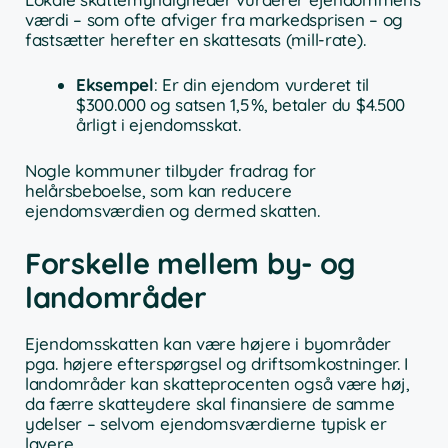
værdi – som ofte afviger fra markedsprisen – og
fastsætter herefter en skattesats (mill-rate).
Eksempel
: Er din ejendom vurderet til
$300.000 og satsen 1,5 %, betaler du $4.500
årligt i ejendomsskat.
Nogle kommuner tilbyder fradrag for
helårsbeboelse, som kan reducere
ejendomsværdien og dermed skatten.
Forskelle mellem by- og
landområder
Ejendomsskatten kan være højere i byområder
pga. højere efterspørgsel og driftsomkostninger. I
landområder kan skatteprocenten også være høj,
da færre skatteydere skal finansiere de samme
ydelser – selvom ejendomsværdierne typisk er
lavere.