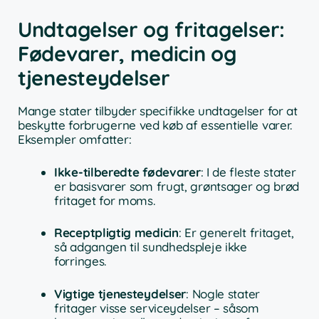
Undtagelser og fritagelser:
Fødevarer, medicin og
tjenesteydelser
Mange stater tilbyder specifikke undtagelser for at
beskytte forbrugerne ved køb af essentielle varer.
Eksempler omfatter:
Ikke-tilberedte fødevarer
: I de fleste stater
er basisvarer som frugt, grøntsager og brød
fritaget for moms.
Receptpligtig medicin
: Er generelt fritaget,
så adgangen til sundhedspleje ikke
forringes.
Vigtige tjenesteydelser
: Nogle stater
fritager visse serviceydelser – såsom