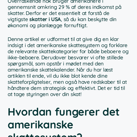
Overraskende nok bruger amerikanere i
gennemsnit omkring 29 % af deres indkomst på
skatter. Derfor er det essentielt at forstå de
vigtigste
skatter i USA
, så du kan beskytte din
økonomi og planlægge fornuftigt.
Denne artikel er udformet til at give dig en klar
indsigt i det amerikanske skattesystem og forklare
de relevante skattekategorier for både beboere og
ikke-beboere. Derudover besvarer vi ofte stillede
spørgsmål, som opstår i mødet med den
amerikanske skattekalender. Når du har læst
artiklen til ende, vil du ikke blot kende dine
skatteforpligtelser, men også have redskaber til at
håndtere dem strategisk og effektivt. Det er tid til
at tage styringen over din skat!
Hvordan fungerer det
amerikanske