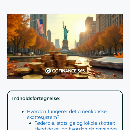
Indholdsfortegnelse:
Hvordan fungerer det amerikanske
skattesystem?
Føderale, statslige og lokale skatter:
Hvad de er, og hvordan de anvendes