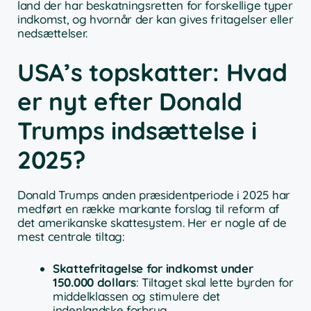
land der har beskatningsretten for forskellige typer
indkomst, og hvornår der kan gives fritagelser eller
nedsættelser.
USA’s topskatter: Hvad
er nyt efter Donald
Trumps indsættelse i
2025?
Donald Trumps anden præsidentperiode i 2025 har
medført en række markante forslag til reform af
det amerikanske skattesystem. Her er nogle af de
mest centrale tiltag:
Skattefritagelse for indkomst under
150.000 dollars
: Tiltaget skal lette byrden for
middelklassen og stimulere det
indenlandske forbrug.