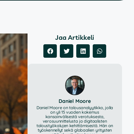
Jaa Artikkeli
Daniel Moore
Daniel Moore on talousanalyytikko, jolla
on yli 15 vuoden kokemus
kansainvälisestä verotuksesta,
verosuunnittelusta ja digitaalisten
taloustyökalujen kehittämisestä. Hän on
työskennellyt sekä globaalien yritysten