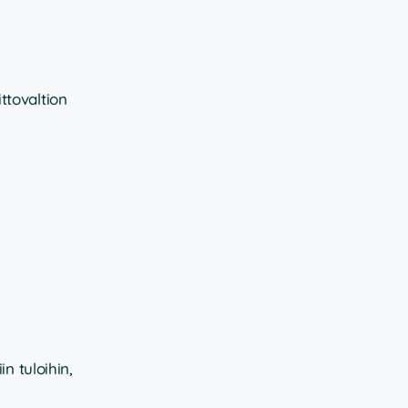
ttovaltion
n tuloihin,