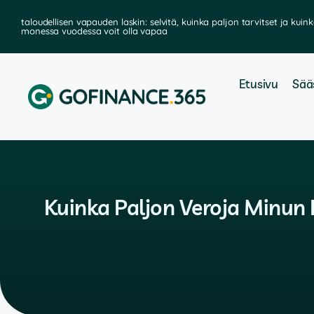
taloudellisen vapauden laskin: selvitä, kuinka paljon tarvitset ja kuin
monessa vuodessa voit olla vapaa
Etusivu
Sää
Kuinka Paljon Veroja Minun 