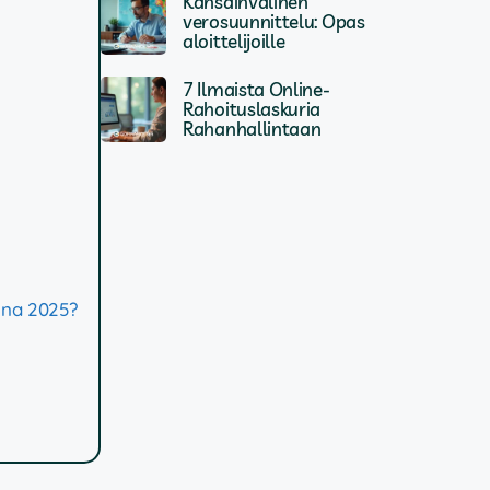
Kansainvälinen
verosuunnittelu: Opas
aloittelijoille
7 Ilmaista Online-
Rahoituslaskuria
Rahanhallintaan
nna 2025?