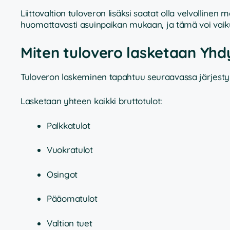
Liittovaltion tuloveron lisäksi saatat olla velvolline
huomattavasti asuinpaikan mukaan, ja tämä voi vaikut
Miten tulovero lasketaan Yhd
Tuloveron laskeminen tapahtuu seuraavassa järjesty
Lasketaan yhteen kaikki bruttotulot:
Palkkatulot
Vuokratulot
Osingot
Pääomatulot
Valtion tuet