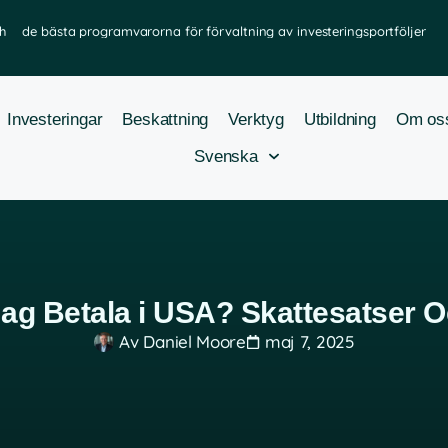
h
de bästa programvarorna för förvaltning av investeringsportföljer
Investeringar
Beskattning
Verktyg
Utbildning
Om os
Svenska
ag Betala i USA? Skattesatser 
Av
Daniel Moore
maj 7, 2025