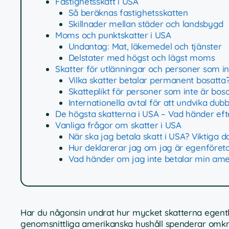
Fastighetsskatt i USA
Så beräknas fastighetsskatten
Skillnader mellan städer och landsbygd
Moms och punktskatter i USA
Undantag: Mat, läkemedel och tjänster
Delstater med högst och lägst moms
Skatter för utlänningar och personer som in
Vilka skatter betalar permanent bosatta
Skatteplikt för personer som inte är bosa
Internationella avtal för att undvika dub
De högsta skatterna i USA – Vad händer eft
Vanliga frågor om skatter i USA
När ska jag betala skatt i USA? Viktiga 
Hur deklarerar jag om jag är egenföretag
Vad händer om jag inte betalar min ameri
Har du någonsin undrat hur mycket skatterna egentli
genomsnittliga amerikanska hushåll spenderar omkrin