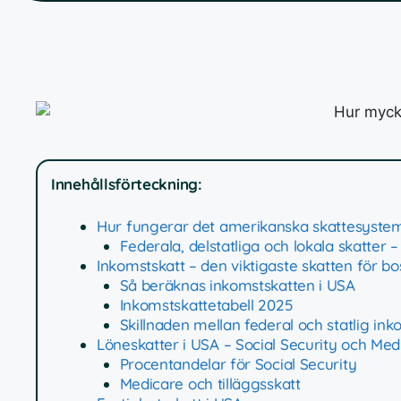
Innehållsförteckning:
Hur fungerar det amerikanska skattesyste
Federala, delstatliga och lokala skatter 
Inkomstskatt – den viktigaste skatten för bo
Så beräknas inkomstskatten i USA
Inkomstskattetabell 2025
Skillnaden mellan federal och statlig ink
Löneskatter i USA – Social Security och Med
Procentandelar för Social Security
Medicare och tilläggsskatt