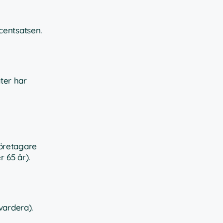
centsatsen.
ater har
företagare
 65 år).
vardera).