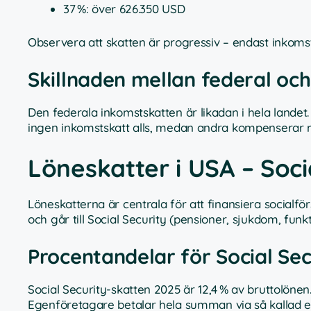
37 %: över 626.350 USD
Observera att skatten är progressiv – endast inkomst
Skillnaden mellan federal och
Den federala inkomstskatten är likadan i hela landet. 
ingen inkomstskatt alls, medan andra kompenserar m
Löneskatter i USA – Soci
Löneskatterna är centrala för att finansiera social
och går till Social Security (pensioner, sjukdom, fun
Procentandelar för Social Sec
Social Security-skatten 2025 är 12,4 % av bruttolönen
Egenföretagare betalar hela summan via så kallad e