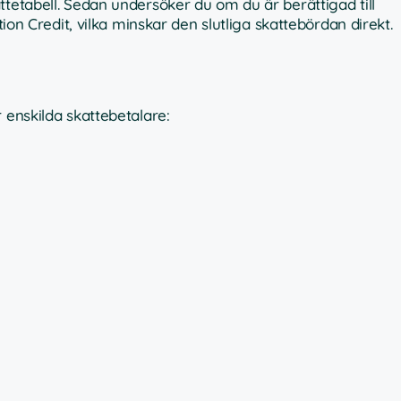
ttetabell. Sedan undersöker du om du är berättigad till
tion Credit, vilka minskar den slutliga skattebördan direkt.
 enskilda skattebetalare: