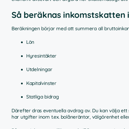
Så beräknas inkomstskatten 
Beräkningen börjar med att summera all bruttoinko
Lön
Hyresintäkter
Utdelningar
Kapitalvinster
Statliga bidrag
Därefter dras eventuella avdrag av. Du kan välja ett
har utgifter inom t.ex. bolåneräntor, välgörenhet elle