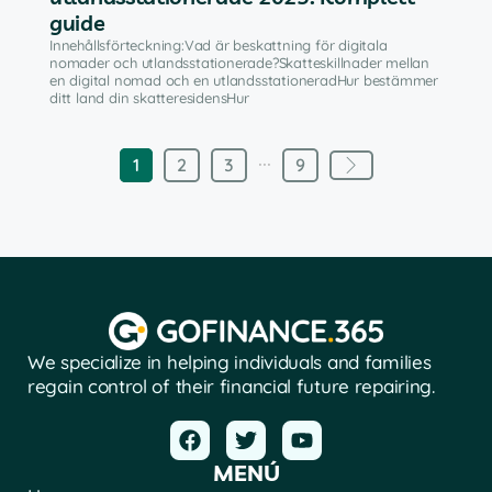
guide
Innehållsförteckning:Vad är beskattning för digitala
nomader och utlandsstationerade?Skatteskillnader mellan
en digital nomad och en utlandsstationeradHur bestämmer
ditt land din skatteresidensHur
...
1
2
3
9
We specialize in helping individuals and families
regain control of their financial future repairing.
MENÚ