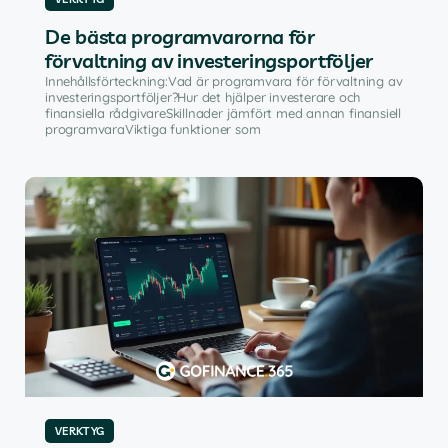
De bästa programvarorna för
förvaltning av investeringsportföljer
Innehållsförteckning:Vad är programvara för förvaltning av
investeringsportföljer?Hur det hjälper investerare och
finansiella rådgivareSkillnader jämfört med annan finansiell
programvaraViktiga funktioner som
VERKTYG