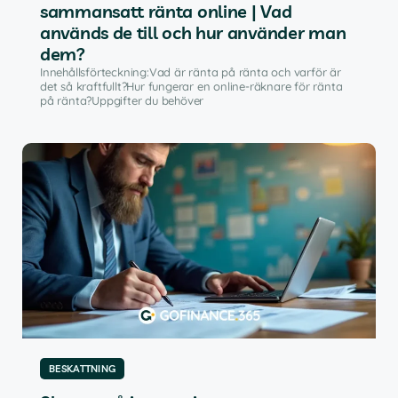
sammansatt ränta online | Vad
används de till och hur använder man
dem?
Innehållsförteckning:Vad är ränta på ränta och varför är
det så kraftfullt?Hur fungerar en online-räknare för ränta
på ränta?Uppgifter du behöver
BESKATTNING