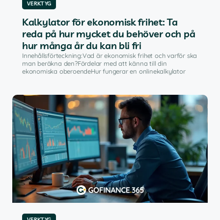
VERKTYG
Kalkylator för ekonomisk frihet: Ta
reda på hur mycket du behöver och på
hur många år du kan bli fri
Innehållsförteckning:Vad är ekonomisk frihet och varför ska
man beräkna den?Fördelar med att känna till din
ekonomiska oberoendeHur fungerar en onlinekalkylator
VERKTYG