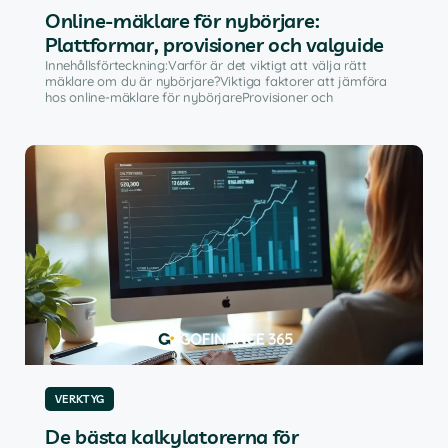
Online-mäklare för nybörjare:
Plattformar, provisioner och valguide
Innehållsförteckning:Varför är det viktigt att välja rätt
mäklare om du är nybörjare?Viktiga faktorer att jämföra
hos online-mäklare för nybörjareProvisioner och
VERKTYG
De bästa kalkylatorerna för