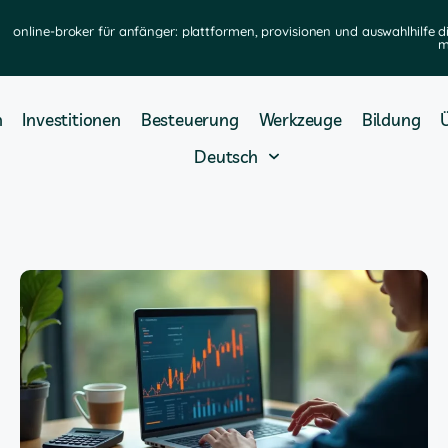
online-broker für anfänger: plattformen, provisionen und auswahlhilfe
d
m
n
Investitionen
Besteuerung
Werkzeuge
Bildung
Deutsch