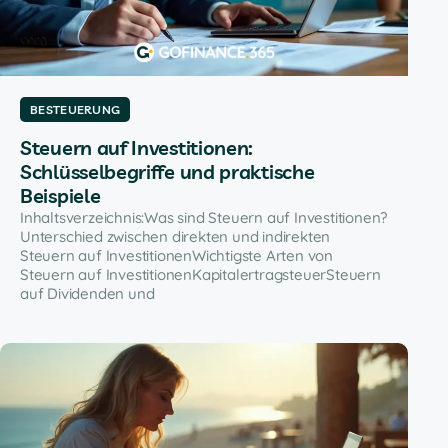
BESTEUERUNG
Steuern auf Investitionen:
Schlüsselbegriffe und praktische
Beispiele
Inhaltsverzeichnis:Was sind Steuern auf Investitionen?
Unterschied zwischen direkten und indirekten
Steuern auf InvestitionenWichtigste Arten von
Steuern auf InvestitionenKapitalertragsteuerSteuern
auf Dividenden und