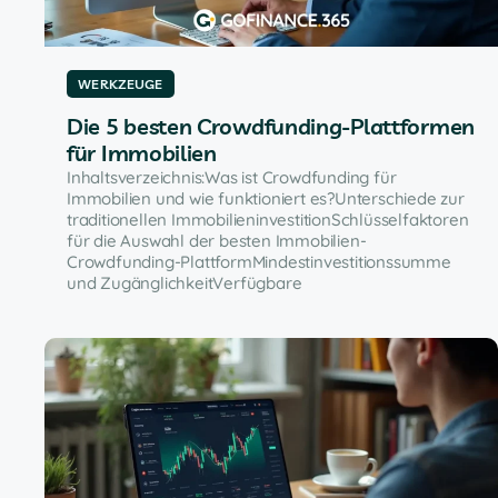
WERKZEUGE
Die 5 besten Crowdfunding-Plattformen
für Immobilien
Inhaltsverzeichnis:Was ist Crowdfunding für
Immobilien und wie funktioniert es?Unterschiede zur
traditionellen ImmobilieninvestitionSchlüsselfaktoren
für die Auswahl der besten Immobilien-
Crowdfunding-PlattformMindestinvestitionssumme
und ZugänglichkeitVerfügbare