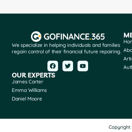
M
Ho
We specialize in helping individuals and families
Abo
regain control of their financial future repairing.
Arti
Aut
OUR EXPERTS
James Carter
Emma Williams
Daniel Moore
Copyright 