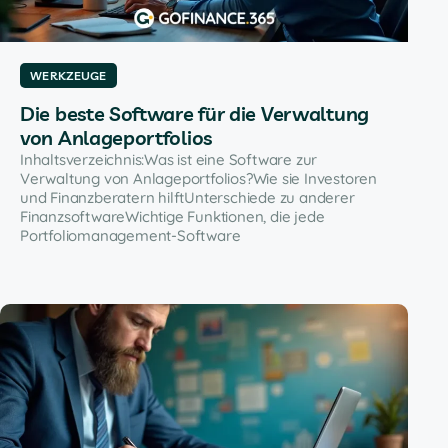
WERKZEUGE
Die beste Software für die Verwaltung
von Anlageportfolios
Inhaltsverzeichnis:Was ist eine Software zur
Verwaltung von Anlageportfolios?Wie sie Investoren
und Finanzberatern hilftUnterschiede zu anderer
FinanzsoftwareWichtige Funktionen, die jede
Portfoliomanagement-Software