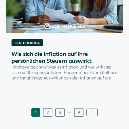
BESTEUERUNG
Wie sich die Inflation auf Ihre
persönlichen Steuern auswirkt
Inhaltsverzeichnis:Was ist Inflation und wie wirkt sie
sich auf Ihre persönlichen Finanzen aus?Unmittelbare
und langfristige Auswirkungen der Inflation auf die
...
1
2
3
9