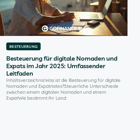
BESTEUERUNG
Besteuerung für digitale Nomaden und
Expats im Jahr 2025: Umfassender
Leitfaden
Inhaltsverzeichnis:Was ist die Besteuerung für digitale
Nomaden und Expatriates?Steuerliche Unterschiede
zwischen einem digitalen Nomaden und einem
ExpatWie bestimmt Ihr Land