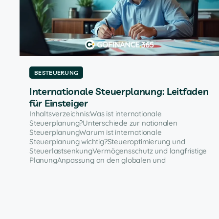
BESTEUERUNG
Internationale Steuerplanung: Leitfaden
für Einsteiger
Inhaltsverzeichnis:Was ist internationale
Steuerplanung?Unterschiede zur nationalen
SteuerplanungWarum ist internationale
Steuerplanung wichtig?Steueroptimierung und
SteuerlastsenkungVermögensschutz und langfristige
PlanungAnpassung an den globalen und