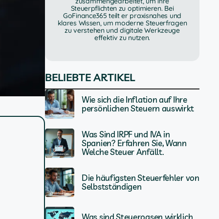
zusammengearbeitet, um ihre
Steuerpflichten zu optimieren. Bei
GoFinance365 teilt er praxisnahes und
klares Wissen, um moderne Steuerfragen
zu verstehen und digitale Werkzeuge
effektiv zu nutzen.
BELIEBTE ARTIKEL
Wie sich die Inflation auf Ihre
persönlichen Steuern auswirkt
Was Sind IRPF und IVA in
Spanien? Erfahren Sie, Wann
Welche Steuer Anfällt.
Die häufigsten Steuerfehler von
Selbstständigen
Was sind Steueroasen wirklich