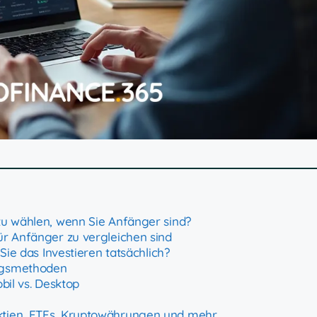
 zu wählen, wenn Sie Anfänger sind?
ür Anfänger zu vergleichen sind
Sie das Investieren tatsächlich?
ngsmethoden
bil vs. Desktop
ktien, ETFs, Kryptowährungen und mehr