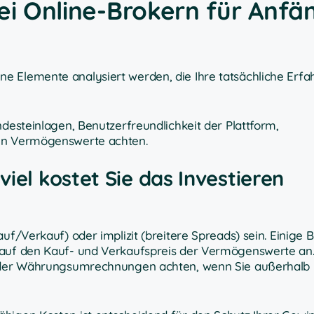
ei Online-Brokern für Anfä
e Elemente analysiert werden, die Ihre tatsächliche Erf
ndesteinlagen, Benutzerfreundlichkeit der Plattform,
ren Vermögenswerte achten.
iel kostet Sie das Investieren
uf/Verkauf) oder implizit (breitere Spreads) sein. Einige 
 auf den Kauf- und Verkaufspreis der Vermögenswerte an. 
t oder Währungsumrechnungen achten, wenn Sie außerhalb 