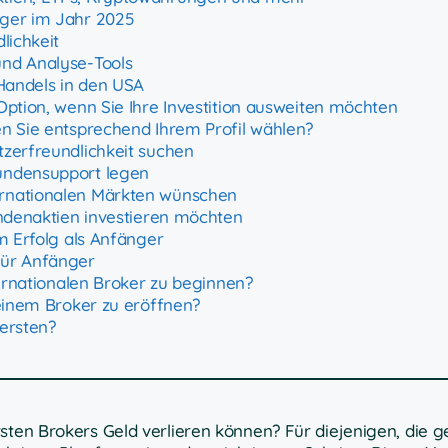
nger im Jahr 2025
lichkeit
nd Analyse-Tools
 Handels in den USA
Option, wenn Sie Ihre Investition ausweiten möchten
en Sie entsprechend Ihrem Profil wählen?
tzerfreundlichkeit suchen
undensupport legen
rnationalen Märkten wünschen
endenaktien investieren möchten
em Erfolg als Anfänger
für Anfänger
ternationalen Broker zu beginnen?
 einem Broker zu eröffnen?
ersten?
sten Brokers Geld verlieren können? Für diejenigen, die g