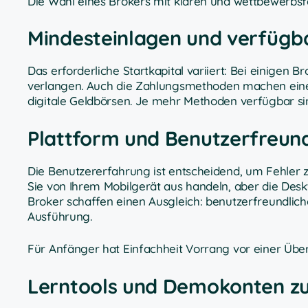
Die Wahl eines Brokers mit klaren und wettbewerbsf
Mindesteinlagen und verfüg
Das erforderliche Startkapital variiert: Bei einigen
verlangen. Auch die Zahlungsmethoden machen eine
digitale Geldbörsen. Je mehr Methoden verfügbar sin
Plattform und Benutzerfreundl
Die Benutzererfahrung ist entscheidend, um Fehler z
Sie von Ihrem Mobilgerät aus handeln, aber die Des
Broker schaffen einen Ausgleich: benutzerfreundlic
Ausführung.
Für Anfänger hat Einfachheit Vorrang vor einer Über
Lerntools und Demokonten z