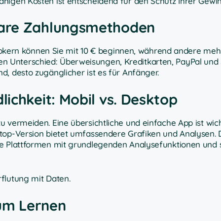
ähigen Kosten ist entscheidend für den Schutz Ihrer Gewi
bare Zahlungsmethoden
 Brokern können Sie mit 10 € beginnen, während andere meh
n Unterschied: Überweisungen, Kreditkarten, PayPal und
d, desto zugänglicher ist es für Anfänger.
ichkeit: Mobil vs. Desktop
u vermeiden. Eine übersichtliche und einfache App ist wic
ktop-Version bietet umfassendere Grafiken und Analysen. 
he Plattformen mit grundlegenden Analysefunktionen und 
flutung mit Daten.
um Lernen