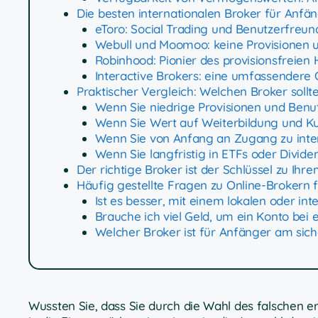
Die besten internationalen Broker für Anfä
eToro: Social Trading und Benutzerfreund
Webull und Moomoo: keine Provisionen u
Robinhood: Pionier des provisionsfreien
Interactive Brokers: eine umfassendere 
Praktischer Vergleich: Welchen Broker sollt
Wenn Sie niedrige Provisionen und Benu
Wenn Sie Wert auf Weiterbildung und K
Wenn Sie von Anfang an Zugang zu inte
Wenn Sie langfristig in ETFs oder Divid
Der richtige Broker ist der Schlüssel zu Ihr
Häufig gestellte Fragen zu Online-Brokern 
Ist es besser, mit einem lokalen oder in
Brauche ich viel Geld, um ein Konto bei
Welcher Broker ist für Anfänger am sich
Wussten Sie, dass Sie durch die Wahl des falschen er