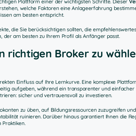
chtigen Plattform einer der wichtigsten Schritte. Dieser
Ver
verstehen, welche Faktoren eine Anlageerfahrung bestimm
issen am besten entspricht.
pekte, die Sie berücksichtigen sollten, die empfehlenswerte
n, der am besten zu Ihrem Profil als Anfänger passt.
n richtigen Broker zu wähle
irekten Einfluss auf Ihre Lernkurve. Eine komplexe Plattfo
zeitig aufgeben, während ein transparenter und einfacher
rieren: sicher und vertrauensvoll zu investieren.
okonten zu üben, auf Bildungsressourcen zuzugreifen und 
abilität ruinieren. Darüber hinaus garantiert Ihnen die Re
 Praktiken.