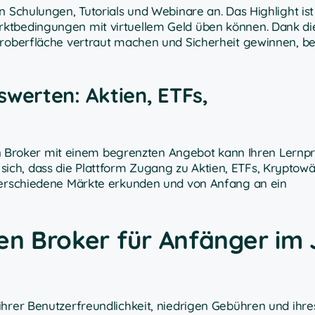
 Schulungen, Tutorials und Webinare an. Das Highlight ist
ktbedingungen mit virtuellem Geld üben können. Dank di
eroberfläche vertraut machen und Sicherheit gewinnen, be
werten: Aktien, ETFs,
 Ein Broker mit einem begrenzten Angebot kann Ihren Lernp
ich, dass die Plattform Zugang zu Aktien, ETFs, Kryptow
 verschiedene Märkte erkunden und von Anfang an ein
len Broker für Anfänger im 
ihrer Benutzerfreundlichkeit, niedrigen Gebühren und ihr