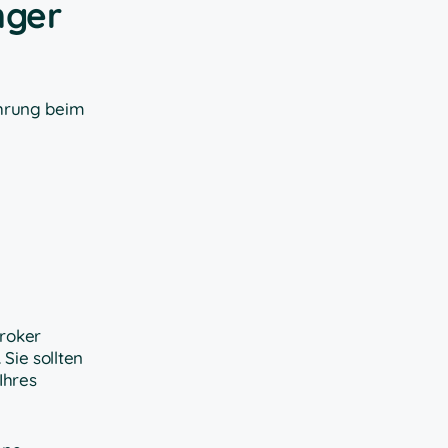
nger
ahrung beim
Broker
Sie sollten
Ihres