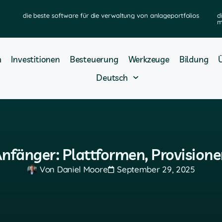
die beste software für die verwaltung von anlageportfolios
d
m
n
Investitionen
Besteuerung
Werkzeuge
Bildung
Deutsch
Anfänger: Plattformen, Provision
Von
Daniel Moore
September 29, 2025