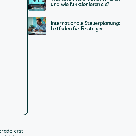
und wie funktionieren sie?
Internationale Steuerplanung:
Leitfaden für Einsteiger
erade erst