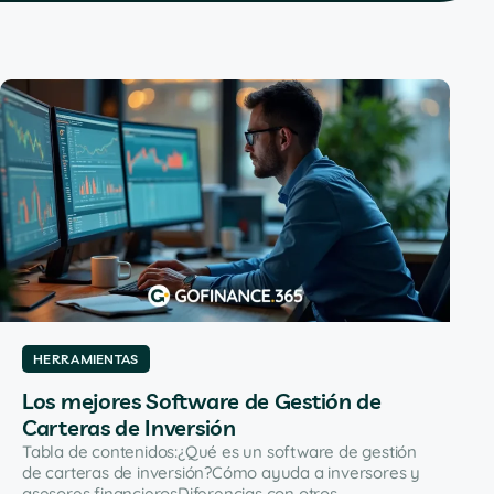
HERRAMIENTAS
Los mejores Software de Gestión de
Carteras de Inversión
Tabla de contenidos:¿Qué es un software de gestión
de carteras de inversión?Cómo ayuda a inversores y
asesores financierosDiferencias con otros