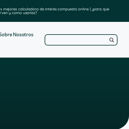
as mejores calculadora de interés compuesto online | ¿para que
im
irven y como usarlas?
Sobre Nosotros