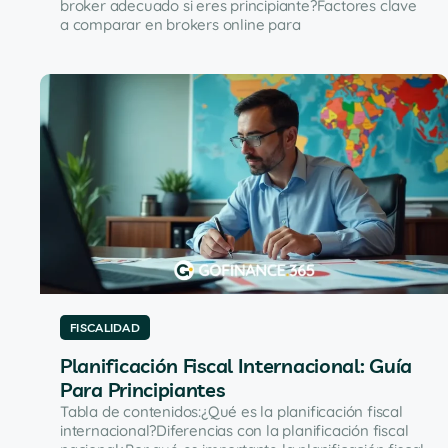
broker adecuado si eres principiante?Factores clave
a comparar en brokers online para
FISCALIDAD
Planificación Fiscal Internacional: Guía
Para Principiantes
Tabla de contenidos:¿Qué es la planificación fiscal
internacional?Diferencias con la planificación fiscal