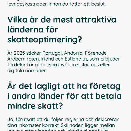
levnadskostnader innan du fattar ett beslut.
Vilka är de mest attraktiva
länderna för
skatteoptimering?
År 2025 sticker Portugal, Andorra, Förenade
Arabemiraten, Irland och Estland ut, som erbjuder
fördelar för utländska invånare, startups eller
digitala nomader.
Är det lagligt att ha företag
i andra länder för att betala
mindre skatt?
Ja, förutsatt att du följer reglerna och deklarerar
dina inkomster korrekt. Skillnaden ligger mellan
laglig skatteplanering och olaglig skatteflykt.