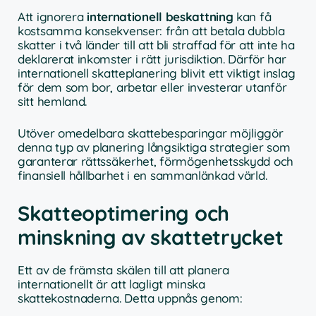
Att ignorera
internationell beskattning
kan få
kostsamma konsekvenser: från att betala dubbla
skatter i två länder till att bli straffad för att inte ha
deklarerat inkomster i rätt jurisdiktion. Därför har
internationell skatteplanering blivit ett viktigt inslag
för dem som bor, arbetar eller investerar utanför
sitt hemland.
Utöver omedelbara skattebesparingar möjliggör
denna typ av planering långsiktiga strategier som
garanterar rättssäkerhet, förmögenhetsskydd och
finansiell hållbarhet i en sammanlänkad värld.
Skatteoptimering och
minskning av skattetrycket
Ett av de främsta skälen till att planera
internationellt är att lagligt minska
skattekostnaderna. Detta uppnås genom: