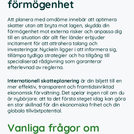
förmögenhet
Att planera med omdöme innebär att optimera
skatter utan att bryta mot lagen, skydda din
förmögenhet mot externa risker och anpassa dig
till en situation där allt fler länder erbjuder
incitament för att attrahera talang och
investeringar. Nyckeln ligger i att informera sig,
tillämpa tydliga strategier och ha tillgång till
specialiserad rådgivning som garanterar
efterlevnad av reglerna.
Internationell skatteplanering
är din biljett till en
mer effektiv, transparent och framtidsinriktad
ekonomisk förvaltning. Det spelar ingen roll om du
är nybörjare: att ta det första steget idag kan göra
en stor skillnad för din ekonomiska frihet och din
globala tillväxtpotential.
Vanliga frågor om