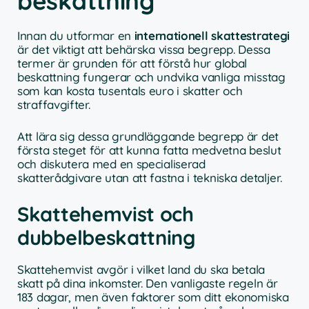
beskattning
Innan du utformar en
internationell skattestrategi
är det viktigt att behärska vissa begrepp. Dessa
termer är grunden för att förstå hur global
beskattning fungerar och undvika vanliga misstag
som kan kosta tusentals euro i skatter och
straffavgifter.
Att lära sig dessa grundläggande begrepp är det
första steget för att kunna fatta medvetna beslut
och diskutera med en specialiserad
skatterådgivare utan att fastna i tekniska detaljer.
Skattehemvist och
dubbelbeskattning
Skattehemvist avgör i vilket land du ska betala
skatt på dina inkomster. Den vanligaste regeln är
183 dagar, men även faktorer som ditt ekonomiska