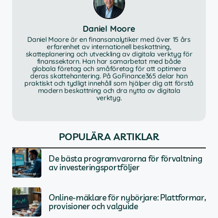
Daniel Moore
Daniel Moore är en finansanalytiker med över 15 års
erfarenhet av internationell beskattning,
skatteplanering och utveckling av digitala verktyg för
finanssektorn. Han har samarbetat med både
globala företag och småföretag för att optimera
deras skattehantering. På GoFinance365 delar han
praktiskt och tydligt innehåll som hjälper dig att förstå
modern beskattning och dra nytta av digitala
verktyg.
POPULÄRA ARTIKLAR
De bästa programvarorna för förvaltning
av investeringsportföljer
Online-mäklare för nybörjare: Plattformar,
provisioner och valguide