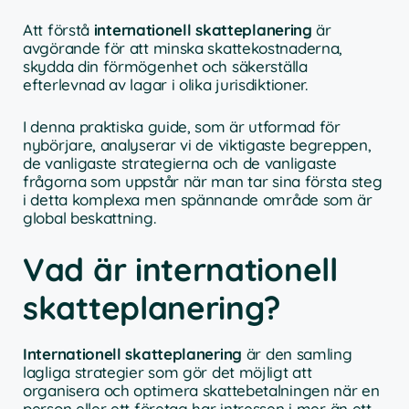
Att förstå
internationell skatteplanering
är
avgörande för att minska skattekostnaderna,
skydda din förmögenhet och säkerställa
efterlevnad av lagar i olika jurisdiktioner.
I denna praktiska guide, som är utformad för
nybörjare, analyserar vi de viktigaste begreppen,
de vanligaste strategierna och de vanligaste
frågorna som uppstår när man tar sina första steg
i detta komplexa men spännande område som är
global beskattning.
Vad är internationell
skatteplanering?
Internationell skatteplanering
är den samling
lagliga strategier som gör det möjligt att
organisera och optimera skattebetalningen när en
person eller ett företag har intressen i mer än ett