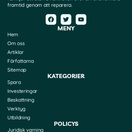
framtid genom att reparera.
MENY
Hem
Om oss
Artiklar
Författarna
Sitemap
KATEGORIER
Spara
Investeringar
Beskattning
Verktyg
Utbildning
POLICYS
Juridisk varning