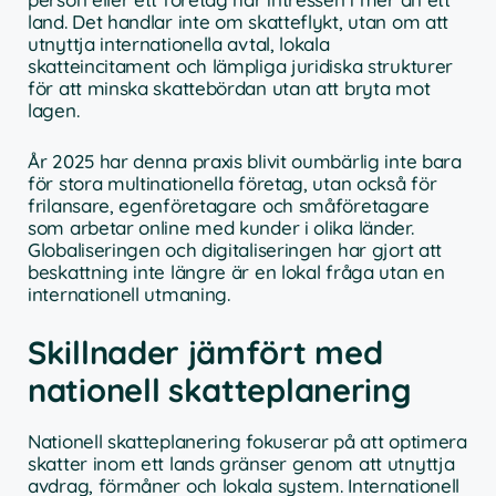
land. Det handlar inte om skatteflykt, utan om att
utnyttja internationella avtal, lokala
skatteincitament och lämpliga juridiska strukturer
för att minska skattebördan utan att bryta mot
lagen.
År 2025 har denna praxis blivit oumbärlig inte bara
för stora multinationella företag, utan också för
frilansare, egenföretagare och småföretagare
som arbetar online med kunder i olika länder.
Globaliseringen och digitaliseringen har gjort att
beskattning inte längre är en lokal fråga utan en
internationell utmaning.
Skillnader jämfört med
nationell skatteplanering
Nationell skatteplanering fokuserar på att optimera
skatter inom ett lands gränser genom att utnyttja
avdrag, förmåner och lokala system. Internationell