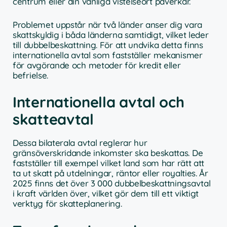
centrum eller din vanliga vistelseort påverkar.
Problemet uppstår när två länder anser dig vara
skattskyldig i båda länderna samtidigt, vilket leder
till dubbelbeskattning. För att undvika detta finns
internationella avtal som fastställer mekanismer
för avgörande och metoder för kredit eller
befrielse.
Internationella avtal och
skatteavtal
Dessa bilaterala avtal reglerar hur
gränsöverskridande inkomster ska beskattas. De
fastställer till exempel vilket land som har rätt att
ta ut skatt på utdelningar, räntor eller royalties. År
2025 finns det över 3 000 dubbelbeskattningsavtal
i kraft världen över, vilket gör dem till ett viktigt
verktyg för skatteplanering.