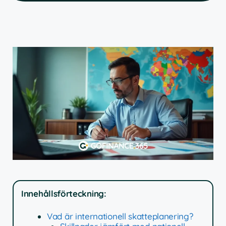
Innehållsförteckning:
Vad är internationell skatteplanering?