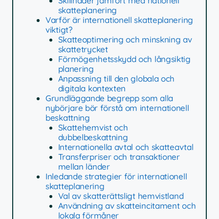
Skillnader jämfört med nationell
skatteplanering
Varför är internationell skatteplanering
viktigt?
Skatteoptimering och minskning av
skattetrycket
Förmögenhetsskydd och långsiktig
planering
Anpassning till den globala och
digitala kontexten
Grundläggande begrepp som alla
nybörjare bör förstå om internationell
beskattning
Skattehemvist och
dubbelbeskattning
Internationella avtal och skatteavtal
Transferpriser och transaktioner
mellan länder
Inledande strategier för internationell
skatteplanering
Val av skatterättsligt hemvistland
Användning av skatteincitament och
lokala förmåner