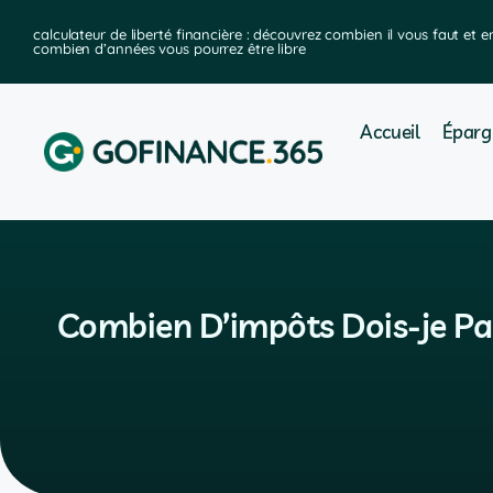
ier
calculateur de liberté financière : découvrez combien il vous faut et e
combien d’années vous pourrez être libre
Accueil
Éparg
Combien D’impôts Dois-je Pay