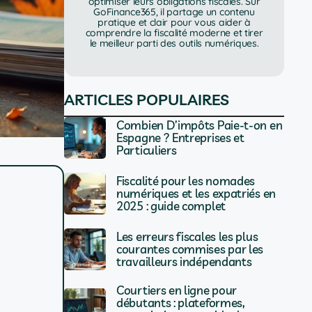
optimiser leurs obligations fiscales. Sur
GoFinance365, il partage un contenu
pratique et clair pour vous aider à
comprendre la fiscalité moderne et tirer
le meilleur parti des outils numériques.
ARTICLES POPULAIRES
Combien D’impôts Paie-t-on en
Espagne ? Entreprises et
Particuliers
Fiscalité pour les nomades
numériques et les expatriés en
2025 : guide complet
Les erreurs fiscales les plus
courantes commises par les
travailleurs indépendants
Courtiers en ligne pour
débutants : plateformes,