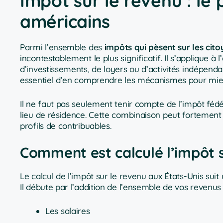
Impôt sur le revenu : le 
américains
Parmi l’ensemble des
impôts qui pèsent sur les cito
incontestablement le plus significatif. Il s’applique à
d’investissements, de loyers ou d’activités indépenda
essentiel d’en comprendre les mécanismes pour mieux
Il ne faut pas seulement tenir compte de l’impôt fédér
lieu de résidence. Cette combinaison peut fortement v
profils de contribuables.
Comment est calculé l’impôt s
Le calcul de l’impôt sur le revenu aux États-Unis sui
Il débute par l’addition de l’ensemble de vos revenus
Les salaires