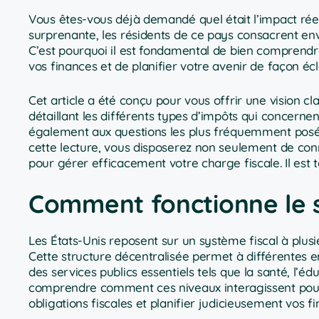
Vous êtes-vous déjà demandé quel était l’impact rée
surprenante, les résidents de ce pays consacrent env
C’est pourquoi il est fondamental de bien comprendr
vos finances et de planifier votre avenir de façon écl
Cet article a été conçu pour vous offrir une vision c
détaillant les différents types d’impôts qui concerne
également aux questions les plus fréquemment posées
cette lecture, vous disposerez non seulement de conna
pour gérer efficacement votre charge fiscale. Il est
Comment fonctionne le s
Les États-Unis reposent sur un système fiscal à plusi
Cette structure décentralisée permet à différentes 
des services publics essentiels tels que la santé, l’édu
comprendre comment ces niveaux interagissent pour a
obligations fiscales et planifier judicieusement vos f