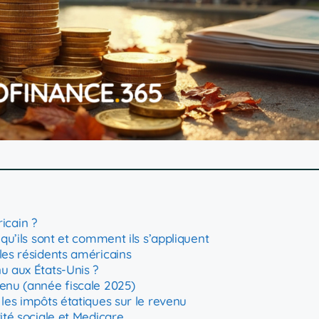
icain ?
 qu’ils sont et comment ils s’appliquent
 les résidents américains
u aux États-Unis ?
venu (année fiscale 2025)
 les impôts étatiques sur le revenu
rité sociale et Medicare