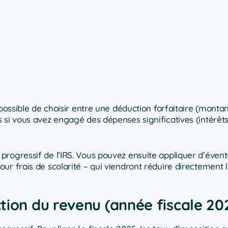
possible de choisir entre une déduction forfaitaire (montan
 si vous avez engagé des dépenses significatives (intérêt
rogressif de l’IRS. Vous pouvez ensuite appliquer d’évent
ur frais de scolarité – qui viendront réduire directement
tion du revenu (année fiscale 20