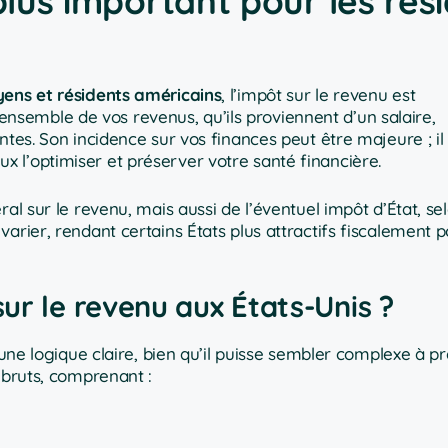
plus important pour les rés
yens et résidents américains
, l’impôt sur le revenu est
 l’ensemble de vos revenus, qu’ils proviennent d’un salaire,
ntes. Son incidence sur vos finances peut être majeure ; il
 l’optimiser et préserver votre santé financière.
al sur le revenu, mais aussi de l’éventuel impôt d’État, se
arier, rendant certains États plus attractifs fiscalement p
ur le revenu aux États-Unis ?
t une logique claire, bien qu’il puisse sembler complexe à p
 bruts, comprenant :