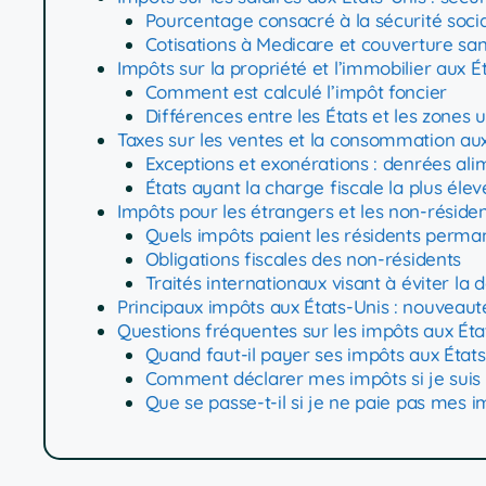
Pourcentage consacré à la sécurité soci
Cotisations à Medicare et couverture sa
Impôts sur la propriété et l’immobilier aux É
Comment est calculé l’impôt foncier
Différences entre les États et les zones 
Taxes sur les ventes et la consommation aux
Exceptions et exonérations : denrées al
États ayant la charge fiscale la plus élevé
Impôts pour les étrangers et les non-résiden
Quels impôts paient les résidents perma
Obligations fiscales des non-résidents
Traités internationaux visant à éviter la 
Principaux impôts aux États-Unis : nouveau
Questions fréquentes sur les impôts aux Éta
Quand faut-il payer ses impôts aux États-
Comment déclarer mes impôts si je suis 
Que se passe-t-il si je ne paie pas mes 