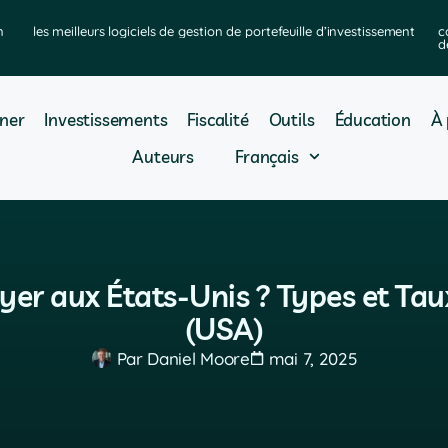
n
les meilleurs logiciels de gestion de portefeuille d’investissement
c
d
ner
Investissements
Fiscalité
Outils
Éducation
À 
Auteurs
Français
er aux États-Unis ? Types et Tau
(USA)
Par
Daniel Moore
mai 7, 2025