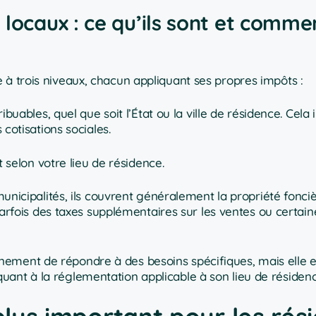
locaux : ce qu’ils sont et commen
 à trois niveaux, chacun appliquant ses propres impôts :
ibuables, quel que soit l’État ou la ville de résidence. Cela 
cotisations sociales.
t selon votre lieu de résidence.
unicipalités, ils couvrent généralement la propriété fonciè
arfois des taxes supplémentaires sur les ventes ou certaine
nement de répondre à des besoins spécifiques, mais elle 
ant à la réglementation applicable à son lieu de résidenc