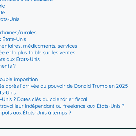
ale
nté
tats-Unis
urbaines/rurales
 États-Unis
imentaires, médicaments, services
e et la plus faible sur les ventes
ts aux États-Unis
nents ?
double imposition
tés après l’arrivée au pouvoir de Donald Trump en 2025
ts-Unis
Unis ? Dates clés du calendrier fiscal
travailleur indépendant ou freelance aux États-Unis ?
impôts aux États-Unis à temps ?