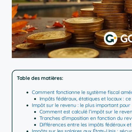
Table des matières:
Comment fonctionne le système fiscal amér
Impôts fédéraux, étatiques et locaux : ce
Impôt sur le revenu : le plus important pour
Comment est calculé l’impôt sur le reven
Tranches d’imposition en fonction du re
Différences entre les impôts fédéraux et
Impôts sur les salaires aux États-Unis : sécu