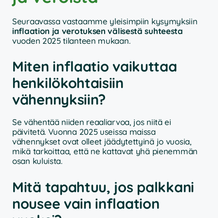
Seuraavassa vastaamme yleisimpiin kysymyksiin
inflaation ja verotuksen välisestä suhteesta
vuoden 2025 tilanteen mukaan.
Miten inflaatio vaikuttaa
henkilökohtaisiin
vähennyksiin?
Se vähentää niiden reaaliarvoa, jos niitä ei
päivitetä. Vuonna 2025 useissa maissa
vähennykset ovat olleet jäädytettyinä jo vuosia,
mikä tarkoittaa, että ne kattavat yhä pienemmän
osan kuluista.
Mitä tapahtuu, jos palkkani
nousee vain inflaation