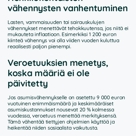
vähennysten vanhentuminen
Lasten, vammaisuuden tai sairauskulujen
vähennykset menettävät tehokkuutensa, jos niitä ei
mukauteta inflaatioon. Esimerkiksi 1 200 euron
kiinteä vähennys voi olla viiden vuoden kuluttua
reaalisesti paljon pienempi.
Veroetuuksien menetys,
koska määriä ei ole
päivitetty
Jos asumisvähennykselle on asetettu 9 000 euron
vuotuinen enimmäismäärä ja keskimääräiset
asumiskustannukset nousevat 20 % kolmessa
vuodessa, veroetuus menettää merkityksensä.
Tämä vähentää tiettyjen ohjelmien käyttöä ja
heikentää niiden sosiaalista vaikutusta.