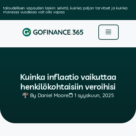
taloudellisen vapauden laskin: selvitä, kuinka paljon tarvitset ja kuinka
monessa vuodessa voit olla vapaa
Kuinka inflaatio vaikuttaa
henkilökohtaisiin veroihisi
By
Daniel Moore
1 syyskuun, 2025