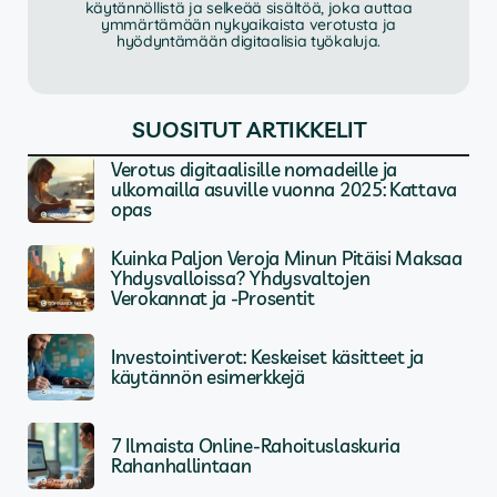
käytännöllistä ja selkeää sisältöä, joka auttaa
ymmärtämään nykyaikaista verotusta ja
hyödyntämään digitaalisia työkaluja.
SUOSITUT ARTIKKELIT
Verotus digitaalisille nomadeille ja
ulkomailla asuville vuonna 2025: Kattava
opas
Kuinka Paljon Veroja Minun Pitäisi Maksaa
Yhdysvalloissa? Yhdysvaltojen
Verokannat ja -Prosentit
Investointiverot: Keskeiset käsitteet ja
käytännön esimerkkejä
7 Ilmaista Online-Rahoituslaskuria
Rahanhallintaan