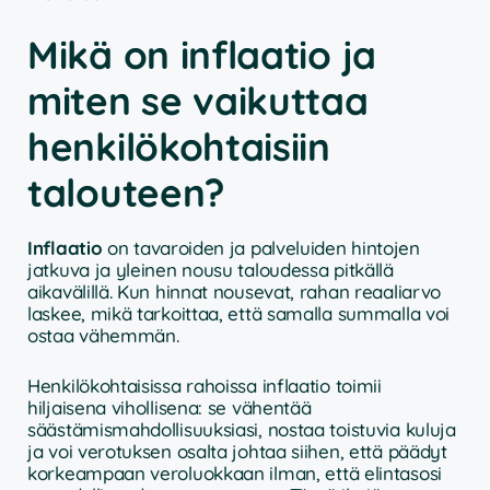
Mikä on inflaatio ja
miten se vaikuttaa
henkilökohtaisiin
talouteen?
Inflaatio
on tavaroiden ja palveluiden hintojen
jatkuva ja yleinen nousu taloudessa pitkällä
aikavälillä. Kun hinnat nousevat, rahan reaaliarvo
laskee, mikä tarkoittaa, että samalla summalla voi
ostaa vähemmän.
Henkilökohtaisissa rahoissa inflaatio toimii
hiljaisena vihollisena: se vähentää
säästämismahdollisuuksiasi, nostaa toistuvia kuluja
ja voi verotuksen osalta johtaa siihen, että päädyt
korkeampaan veroluokkaan ilman, että elintasosi