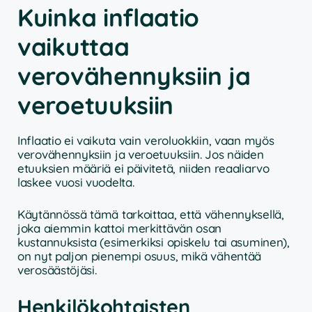
Kuinka inflaatio
vaikuttaa
verovähennyksiin ja
veroetuuksiin
Inflaatio ei vaikuta vain veroluokkiin, vaan myös
verovähennyksiin ja veroetuuksiin. Jos näiden
etuuksien määriä ei päivitetä, niiden reaaliarvo
laskee vuosi vuodelta.
Käytännössä tämä tarkoittaa, että vähennyksellä,
joka aiemmin kattoi merkittävän osan
kustannuksista (esimerkiksi opiskelu tai asuminen),
on nyt paljon pienempi osuus, mikä vähentää
verosäästöjäsi.
Henkilökohtaisten