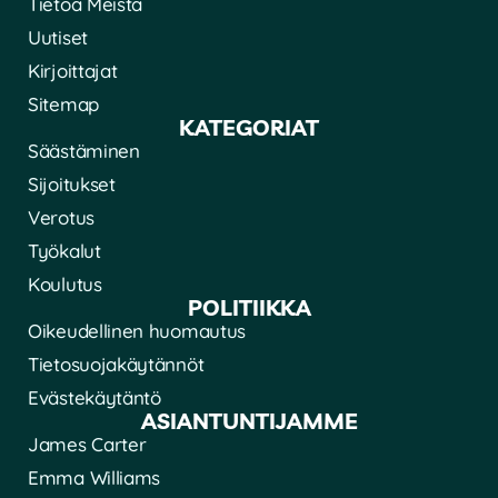
Tietoa Meista
Uutiset
Kirjoittajat
Sitemap
KATEGORIAT
Säästäminen
Sijoitukset
Verotus
Työkalut
Koulutus
POLITIIKKA
Oikeudellinen huomautus
Tietosuojakäytännöt
Evästekäytäntö
ASIANTUNTIJAMME
James Carter
Emma Williams