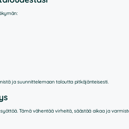
 näkymän:
tä ja suunnittelemaan taloutta pitkäjänteisesti.
ys
 syöttöä. Tämä vähentää virheitä, säästää aikaa ja varmist