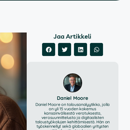
Jaa Artikkeli
Daniel Moore
Daniel Moore on talousanalyytikko, jolla
on yli 15 vuoden kokemus
kansainvälisestä verotuksesta,
verosuunnittelusta ja digitaalisten
taloustyökalujen kehittämisestä. Hän on
työskennellyt sekä globaalien yritysten