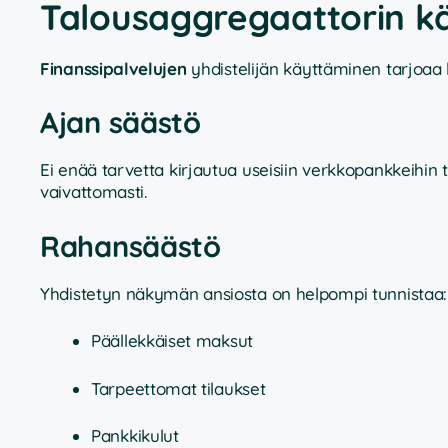
Talousaggregaattorin k
Finanssipalvelujen
yhdistelijän käyttäminen tarjoaa luk
Ajan säästö
Ei enää tarvetta kirjautua useisiin verkkopankkeihin 
vaivattomasti.
Rahansäästö
Yhdistetyn näkymän ansiosta on helpompi tunnistaa:
Päällekkäiset maksut
Tarpeettomat tilaukset
Pankkikulut