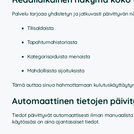
Palvelu tarjoaa yhdistetyn ja jatkuvasti päivittyvän
Tilisaldoista
Tapahtumahistoriasta
Kategorisoiduista menoista
Mahdollisista sijoituksista
Tämä auttaa sinua hahmottamaan kulutuskäyttäytymis
Automaattinen tietojen päivit
Tiedot päivittyvät automaattisesti ilman manuaalista
käytössäsi on aina ajantasaiset tiedot.