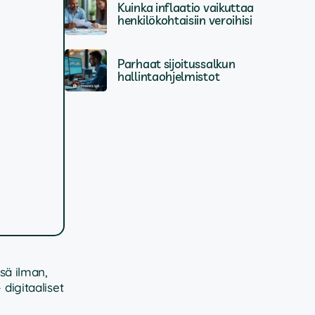
Kuinka inflaatio vaikuttaa
henkilökohtaisiin veroihisi
Parhaat sijoitussalkun
hallintaohjelmistot
ssä ilman,
– digitaaliset