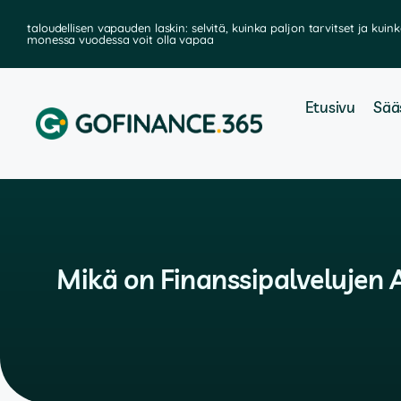
taloudellisen vapauden laskin: selvitä, kuinka paljon tarvitset ja kuin
monessa vuodessa voit olla vapaa
Etusivu
Sää
Mikä on Finanssipalvelujen 