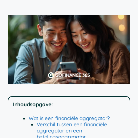
Inhoudsopgave:
Wat is een financiële aggregator?
Verschil tussen een financiële
aggregator en een
betalingsaggregator