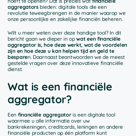
hoeft te openen? Dat is precies wat
financiële
aggregators
bieden: digitale tools die een
revolutie teweegbrengen in de manier waarop we
onze persoonlijke en zakelijke financiën beheren.
Wilt u meer weten over deze handige tool? In dit
bericht gaan we dieper in op
wat een financiële
aggregator is, hoe deze werkt, wat de voordelen
zijn en hoe deze u kan helpen tijd en geld te
bespare
n. Daarnaast beantwoorden we de meest
gestelde vragen over deze innovatieve financiële
dienst.
Wat is een financiële
aggregator?
Een
financiële aggregator
is een digitale tool
waarmee u alle informatie over uw
bankrekeningen, creditcards, leningen en andere
financiële producten op één platform kunt