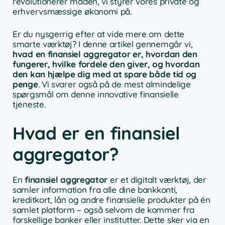
revolutionerer måden, vi styrer vores private og
erhvervsmæssige økonomi på.
Er du nysgerrig efter at vide mere om dette
smarte værktøj? I denne artikel gennemgår vi,
hvad en finansiel aggregator er, hvordan den
fungerer, hvilke fordele den giver, og hvordan
den kan hjælpe dig med at spare både tid og
penge
. Vi svarer også på de mest almindelige
spørgsmål om denne innovative finansielle
tjeneste.
Hvad er en finansiel
aggregator?
En
finansiel aggregator
er et digitalt værktøj, der
samler information fra alle dine bankkonti,
kreditkort, lån og andre finansielle produkter på én
samlet platform – også selvom de kommer fra
forskellige banker eller institutter. Dette sker via en