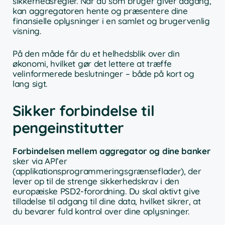
sikkerhedsregler. Når du som bruger giver adgang,
kan aggregatoren hente og præsentere dine
finansielle oplysninger i en samlet og brugervenlig
visning.
På den måde får du et helhedsblik over din
økonomi, hvilket gør det lettere at træffe
velinformerede beslutninger – både på kort og
lang sigt.
Sikker forbindelse til
pengeinstitutter
Forbindelsen mellem aggregator og dine banker
sker via API’er
(applikationsprogrammeringsgrænseflader), der
lever op til de strenge sikkerhedskrav i den
europæiske PSD2-forordning. Du skal aktivt give
tilladelse til adgang til dine data, hvilket sikrer, at
du bevarer fuld kontrol over dine oplysninger.