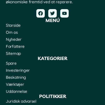
økonomiske fremtid ved at reparere.
MENÚ
Starside
Om os
Nyheder
Forfattere
Sitemap
KATEGORIER
Spare
Investeringer
Beskatning
Værktøjer
Uddannelse
POLITIKKER
Juridisk advarsel