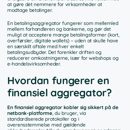
at gøre det nemmere for virksomheder at
modtage betalinger.
En betalingsaggregator fungerer som mellemled
mellem forhandleren og bankerne, og gør det
muligt at acceptere mange betalingsformer (kort,
overførsler, digitale wallets) – uden at skulle have
en særskilt aftale med hver enkelt
betalingsudbyder. Det forenkler driften og
reducerer omkostningerne, især for webshops og
e-handelsvirksomheder.
Hvordan fungerer en
finansiel aggregator?
En finansiel aggregator kobler sig sikkert på de
netbank-platforme
, du bruger, via
standardiserede protokoller og i
overensstemmelse med gældende