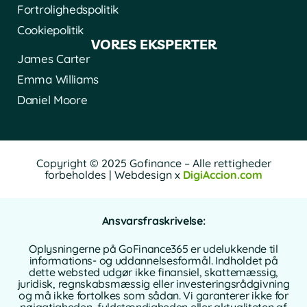
Fortrolighedspolitik
Cookiepolitik
VORES EKSPERTER
James Carter
Emma Williams
Daniel Moore
Copyright © 2025 Gofinance – Alle rettigheder
forbeholdes | Webdesign x
DigiAccion.com
Ansvarsfraskrivelse:
Oplysningerne på GoFinance365 er udelukkende til
informations- og uddannelsesformål. Indholdet på
dette websted udgør ikke finansiel, skattemæssig,
juridisk, regnskabsmæssig eller investeringsrådgivning
og må ikke fortolkes som sådan. Vi garanterer ikke for
nøjagtigheden, fuldstændigheden eller aktualiteten af