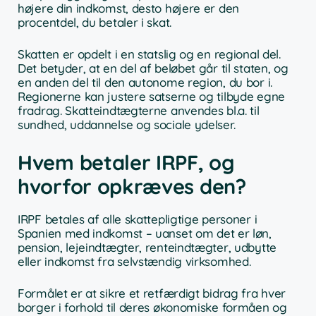
højere din indkomst, desto højere er den
procentdel, du betaler i skat.
Skatten er opdelt i en statslig og en regional del.
Det betyder, at en del af beløbet går til staten, og
en anden del til den autonome region, du bor i.
Regionerne kan justere satserne og tilbyde egne
fradrag. Skatteindtægterne anvendes bl.a. til
sundhed, uddannelse og sociale ydelser.
Hvem betaler IRPF, og
hvorfor opkræves den?
IRPF betales af alle skattepligtige personer i
Spanien med indkomst – uanset om det er løn,
pension, lejeindtægter, renteindtægter, udbytte
eller indkomst fra selvstændig virksomhed.
Formålet er at sikre et retfærdigt bidrag fra hver
borger i forhold til deres økonomiske formåen og