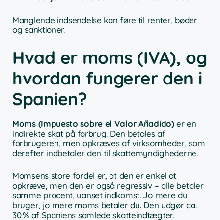
Manglende indsendelse kan føre til renter, bøder
og sanktioner.
Hvad er moms (IVA), og
hvordan fungerer den i
Spanien?
Moms (Impuesto sobre el Valor Añadido)
er en
indirekte skat på forbrug. Den betales af
forbrugeren, men opkræves af virksomheder, som
derefter indbetaler den til skattemyndighederne.
Momsens store fordel er, at den er enkel at
opkræve, men den er også regressiv – alle betaler
samme procent, uanset indkomst. Jo mere du
bruger, jo mere moms betaler du. Den udgør ca.
30 % af Spaniens samlede skatteindtægter.