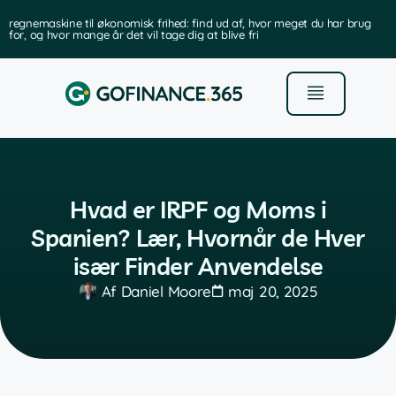
regnemaskine til økonomisk frihed: find ud af, hvor meget du har brug
for, og hvor mange år det vil tage dig at blive fri
Hvad er IRPF og Moms i
Spanien? Lær, Hvornår de Hver
især Finder Anvendelse
Af
Daniel Moore
maj 20, 2025