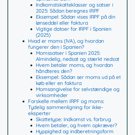
Indkomstskatteklasser og satser i
2025: Sådan beregnes IRPF
Eksempel: Sådan vises IRPF på din
lønseddel eller faktura
Vigtige datoer for IRPF i Spanien
(2025)
Hvad er moms (IVA), og hvordan
fungerer den i Spanien?
Momssatser i Spanien 2025:
Almindelig, nedsat og stærkt nedsat
Hvem betaler moms, og hvordan
håndteres den?
Eksempel: Sådan ser moms ud på et
køb eller en faktura
Momsangivelse for selvstændige og
virksomheder
Forskelle mellem IRPF og moms:
Tydelig sammenligning for ikke-
eksperter
Skattetype: Indkomst vs. forbrug
Hvem betaler, og hvem opkræver?
Hyppighed og indberetningsform