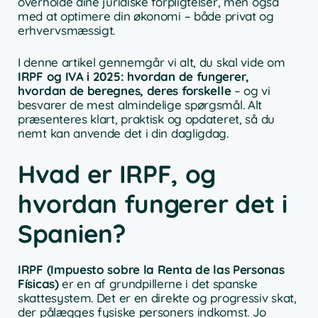
overholde dine juridiske forpligtelser, men også
med at optimere din økonomi – både privat og
erhvervsmæssigt.
I denne artikel gennemgår vi alt, du skal vide om
IRPF og IVA i 2025: hvordan de fungerer,
hvordan de beregnes, deres forskelle
– og vi
besvarer de mest almindelige spørgsmål. Alt
præsenteres klart, praktisk og opdateret, så du
nemt kan anvende det i din dagligdag.
Hvad er IRPF, og
hvordan fungerer det i
Spanien?
IRPF (Impuesto sobre la Renta de las Personas
Físicas)
er en af grundpillerne i det spanske
skattesystem. Det er en direkte og progressiv skat,
der pålægges fysiske personers indkomst. Jo