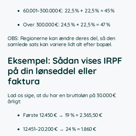
60.001–300.000 €: 22,5 % + 22,5 % = 45 %
Over 300.000 €: 24,5 % + 22,5 % = 47 %
OBS: Regionerne kan ændre deres del, så den
samlede sats kan variere lidt alt efter bopæl.
Eksempel: Sådan vises IRPF
på din lønseddel eller
faktura
Lad os sige, at du har en bruttoløn på 30.000 €
årligt:
Første 12.450 € → 19 % = 2.365,50 €
12.451–20.200 € → 24 % = 1.860 €