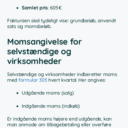
Samlet pris
: 605 €
Fakturaen skal tydeligt vise: grundbeløb, anvendt
sats og momsbeløb.
Momsangivelse for
selvstændige og
virksomheder
Selvstændige og virksomheder indberetter moms
med
formular 303
hvert kvartal. Her angives:
Udgående moms (salg)
Indgående moms (indkøb)
Er indgående moms højere end udgående, kan
man anmode om tilbagebetaling eller overføre