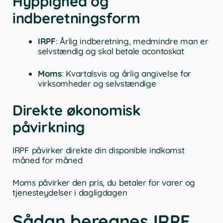
Hyppighed og
indberetningsform
IRPF
: Årlig indberetning, medmindre man er
selvstændig og skal betale acontoskat
Moms
: Kvartalsvis og årlig angivelse for
virksomheder og selvstændige
Direkte økonomisk
påvirkning
IRPF påvirker direkte din disponible indkomst
måned for måned
Moms påvirker den pris, du betaler for varer og
tjenesteydelser i dagligdagen
Sådan beregnes IRPF