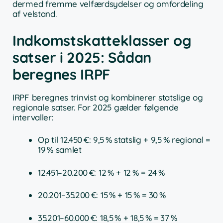
dermed fremme velfærdsydelser og omfordeling
af velstand.
Indkomstskatteklasser og
satser i 2025: Sådan
beregnes IRPF
IRPF beregnes trinvist og kombinerer statslige og
regionale satser. For 2025 gælder følgende
intervaller:
Op til 12.450 €: 9,5 % statslig + 9,5 % regional =
19 % samlet
12.451–20.200 €: 12 % + 12 % = 24 %
20.201–35.200 €: 15 % + 15 % = 30 %
35.201–60.000 €: 18,5 % + 18,5 % = 37 %