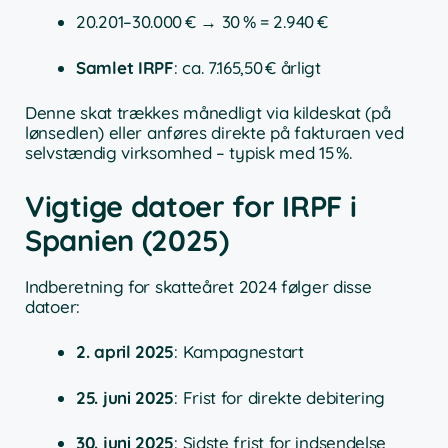
20.201–30.000 € → 30 % = 2.940 €
Samlet IRPF
: ca. 7.165,50 € årligt
Denne skat trækkes månedligt via kildeskat (på
lønsedlen) eller anføres direkte på fakturaen ved
selvstændig virksomhed – typisk med 15 %.
Vigtige datoer for IRPF i
Spanien (2025)
Indberetning for skatteåret 2024 følger disse
datoer:
2. april 2025
: Kampagnestart
25. juni 2025
: Frist for direkte debitering
30. juni 2025
: Sidste frist for indsendelse