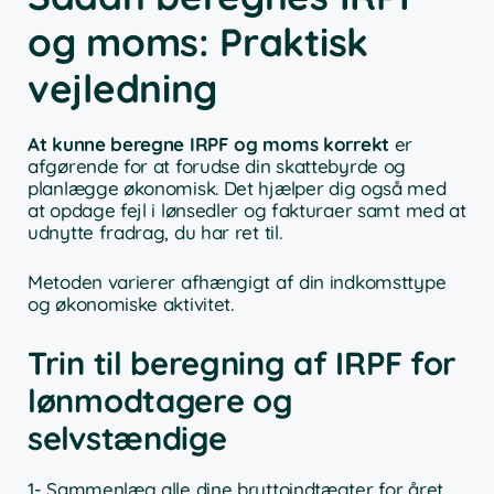
og moms: Praktisk
vejledning
At kunne beregne IRPF og moms korrekt
er
afgørende for at forudse din skattebyrde og
planlægge økonomisk. Det hjælper dig også med
at opdage fejl i lønsedler og fakturaer samt med at
udnytte fradrag, du har ret til.
Metoden varierer afhængigt af din indkomsttype
og økonomiske aktivitet.
Trin til beregning af IRPF for
lønmodtagere og
selvstændige
1- Sammenlæg alle dine bruttoindtægter for året