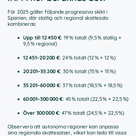
För 2025 gäller följande progressiva skikt i
Spanien, där statlig och regional skattesats
kombineras:
Upp till 12 450 €
: 19 % totalt (9,5 % statlig +
9,5 % regional)
12 451–20 200 €
: 24 % totalt (12 % + 12 %)
20 201–35 200 €
: 30 % totalt (15 % + 15 %)
35 201–60 000 €
: 37 % totalt (18,5 % + 18,5 %)
60 001–300 000 €
: 45 % totalt (22,5 % + 22,5 %)
Över 300 000 €
: 47 % totalt (24,5 % + 22,5 %)
Observera att autonoma regioner kan anpassa
sina regionala skattesatser, vilket kan leda till vissa