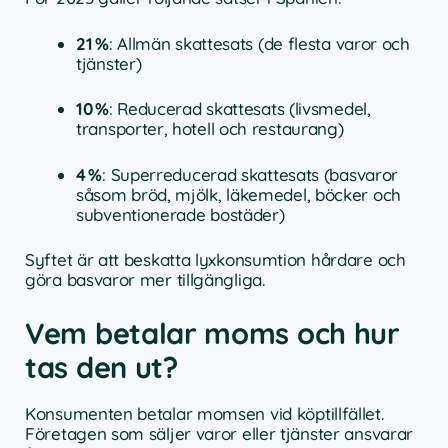
21 %
: Allmän skattesats (de flesta varor och
tjänster)
10 %
: Reducerad skattesats (livsmedel,
transporter, hotell och restaurang)
4 %
: Superreducerad skattesats (basvaror
såsom bröd, mjölk, läkemedel, böcker och
subventionerade bostäder)
Syftet är att beskatta lyxkonsumtion hårdare och
göra basvaror mer tillgängliga.
Vem betalar moms och hur
tas den ut?
Konsumenten betalar momsen vid köptillfället.
Företagen som säljer varor eller tjänster ansvarar