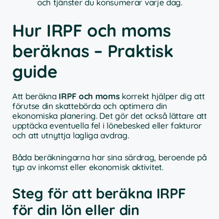
och tjänster du konsumerar varje dag.
Hur IRPF och moms
beräknas – Praktisk
guide
Att beräkna
IRPF och moms
korrekt hjälper dig att
förutse din skattebörda och optimera din
ekonomiska planering. Det gör det också lättare att
upptäcka eventuella fel i lönebesked eller fakturor
och att utnyttja lagliga avdrag.
Båda beräkningarna har sina särdrag, beroende på
typ av inkomst eller ekonomisk aktivitet.
Steg för att beräkna IRPF
för din lön eller din