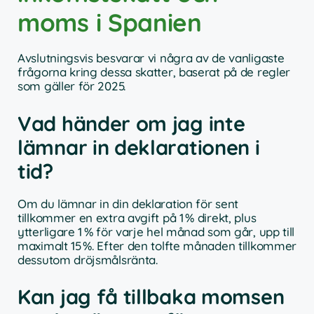
moms i Spanien
Avslutningsvis besvarar vi några av de vanligaste
frågorna kring dessa skatter, baserat på de regler
som gäller för 2025.
Vad händer om jag inte
lämnar in deklarationen i
tid?
Om du lämnar in din deklaration för sent
tillkommer en extra avgift på 1 % direkt, plus
ytterligare 1 % för varje hel månad som går, upp till
maximalt 15 %. Efter den tolfte månaden tillkommer
dessutom dröjsmålsränta.
Kan jag få tillbaka momsen