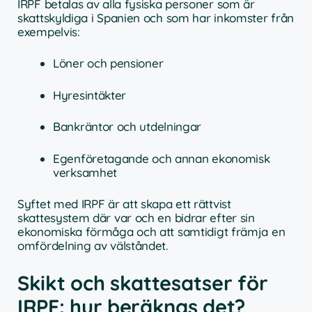
IRPF betalas av alla fysiska personer som är
skattskyldiga i Spanien och som har inkomster från
exempelvis:
Löner och pensioner
Hyresintäkter
Bankräntor och utdelningar
Egenföretagande och annan ekonomisk
verksamhet
Syftet med IRPF är att skapa ett rättvist
skattesystem där var och en bidrar efter sin
ekonomiska förmåga och att samtidigt främja en
omfördelning av välståndet.
Skikt och skattesatser för
IRPF: hur beräknas det?