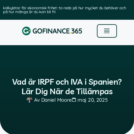
t: ta reda på hur mycket du behöver och
de bästa programvarorna för fö
Vad är IRPF och IVA i Spanien?
Lär Dig När de Tillämpas
Av
Daniel Moore
maj 20, 2025