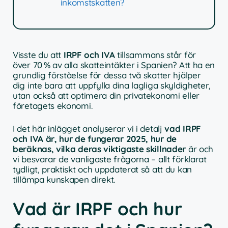
inkomstskatten?
Visste du att
IRPF och IVA
tillsammans står för
över 70 % av alla skatteintäkter i Spanien? Att ha en
grundlig förståelse för dessa två skatter hjälper
dig inte bara att uppfylla dina lagliga skyldigheter,
utan också att optimera din privatekonomi eller
företagets ekonomi.
I det här inlägget analyserar vi i detalj
vad IRPF
och IVA är, hur de fungerar 2025, hur de
beräknas, vilka deras viktigaste skillnader
är och
vi besvarar de vanligaste frågorna – allt förklarat
tydligt, praktiskt och uppdaterat så att du kan
tillämpa kunskapen direkt.
Vad är IRPF och hur