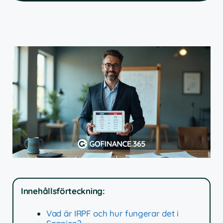
Innehållsförteckning:
Vad är IRPF och hur fungerar det i