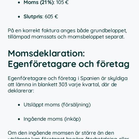
Moms (21 %)
: 105 €
Slutpris
: 605 €
På en korrekt faktura anges både grundbeloppet,
tillämpad momssats och momsbeloppet separat.
Momsdeklaration:
Egenföretagare och företag
Egenföretagare och företag i Spanien är skyldiga
att lämna in blankett 303 varje kvartal, där de
deklarerar:
Utsläppt moms (försäljning)
Ingående moms (inköp)
Om den ingående momsen är större än den
utsläppta kan företaget begära återbetalning eller