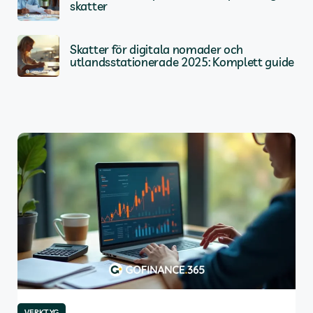
skatter
Skatter för digitala nomader och
utlandsstationerade 2025: Komplett guide
VERKTYG
VE