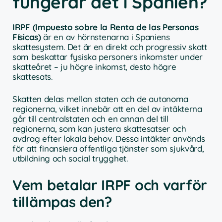
fungerar det i Spanien?
IRPF (Impuesto sobre la Renta de las Personas
Físicas)
är en av hörnstenarna i Spaniens
skattesystem. Det är en direkt och progressiv skatt
som beskattar fysiska personers inkomster under
skatteåret – ju högre inkomst, desto högre
skattesats.
Skatten delas mellan staten och de autonoma
regionerna, vilket innebär att en del av intäkterna
går till centralstaten och en annan del till
regionerna, som kan justera skattesatser och
avdrag efter lokala behov. Dessa intäkter används
för att finansiera offentliga tjänster som sjukvård,
utbildning och social trygghet.
Vem betalar IRPF och varför
tillämpas den?