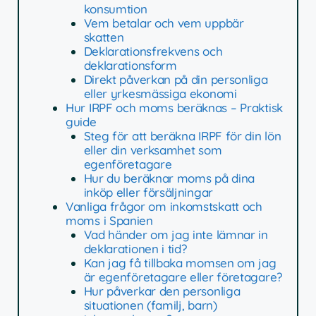
konsumtion
Vem betalar och vem uppbär
skatten
Deklarationsfrekvens och
deklarationsform
Direkt påverkan på din personliga
eller yrkesmässiga ekonomi
Hur IRPF och moms beräknas – Praktisk
guide
Steg för att beräkna IRPF för din lön
eller din verksamhet som
egenföretagare
Hur du beräknar moms på dina
inköp eller försäljningar
Vanliga frågor om inkomstskatt och
moms i Spanien
Vad händer om jag inte lämnar in
deklarationen i tid?
Kan jag få tillbaka momsen om jag
är egenföretagare eller företagare?
Hur påverkar den personliga
situationen (familj, barn)