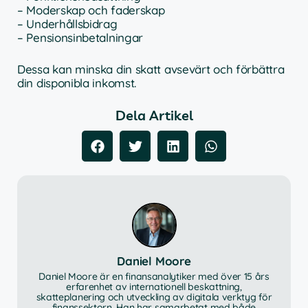
– Moderskap och faderskap
– Underhållsbidrag
– Pensionsinbetalningar
Dessa kan minska din skatt avsevärt och förbättra
din disponibla inkomst.
Dela Artikel
Daniel Moore
Daniel Moore är en finansanalytiker med över 15 års
erfarenhet av internationell beskattning,
skatteplanering och utveckling av digitala verktyg för
finanssektorn. Han har samarbetat med både