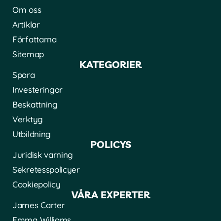
Om oss
Artiklar
Författarna
Sitemap
KATEGORIER
Spara
Investeringar
Beskattning
Verktyg
Utbildning
POLICYS
Juridisk varning
Sekretesspolicyer
Cookiepolicy
VÅRA EXPERTER
James Carter
Emma Williams