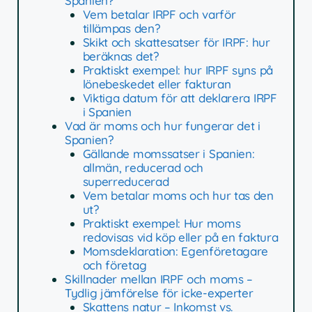
Spanien?
Vem betalar IRPF och varför
tillämpas den?
Skikt och skattesatser för IRPF: hur
beräknas det?
Praktiskt exempel: hur IRPF syns på
lönebeskedet eller fakturan
Viktiga datum för att deklarera IRPF
i Spanien
Vad är moms och hur fungerar det i
Spanien?
Gällande momssatser i Spanien:
allmän, reducerad och
superreducerad
Vem betalar moms och hur tas den
ut?
Praktiskt exempel: Hur moms
redovisas vid köp eller på en faktura
Momsdeklaration: Egenföretagare
och företag
Skillnader mellan IRPF och moms –
Tydlig jämförelse för icke-experter
Skattens natur – Inkomst vs.