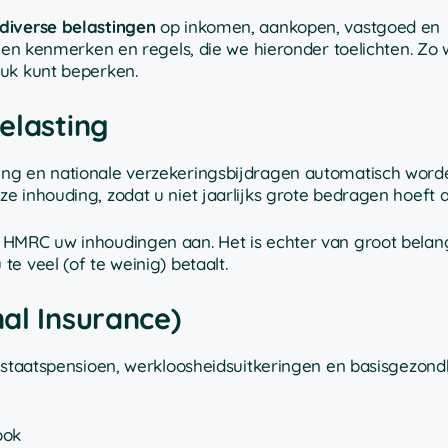
 diverse belastingen
op inkomen, aankopen, vastgoed en
igen kenmerken en regels, die we hieronder toelichten. Zo 
ruk kunt beperken.
elasting
ing en nationale verzekeringsbijdragen automatisch word
 inhouding, zodat u niet jaarlijks grote bedragen hoeft a
 HMRC uw inhoudingen aan. Het is echter van groot belan
e veel (of te weinig) betaalt.
al Insurance)
t staatspensioen, werkloosheidsuitkeringen en basisgezond
ook