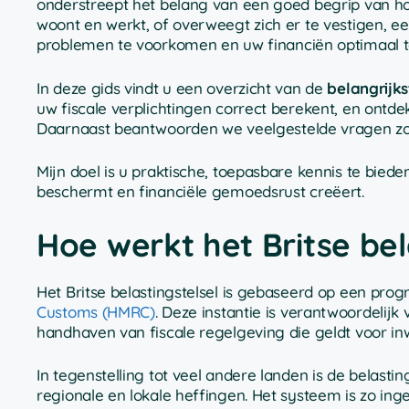
onderstreept het belang van een goed begrip van hoe
woont en werkt, of overweegt zich er te vestigen, ee
problemen te voorkomen en uw financiën optimaal t
In deze gids vindt u een overzicht van de
belangrijks
uw fiscale verplichtingen correct berekent, en ontd
Daarnaast beantwoorden we veelgestelde vragen zoda
Mijn doel is u praktische, toepasbare kennis te b
beschermt en financiële gemoedsrust creëert.
Hoe werkt het Britse bel
Het Britse belastingstelsel is gebaseerd op een pr
Customs (HMRC)
. Deze instantie is verantwoordelijk
handhaven van fiscale regelgeving die geldt voor in
In tegenstelling tot veel andere landen is de belasti
regionale en lokale heffingen. Het systeem is zo ing