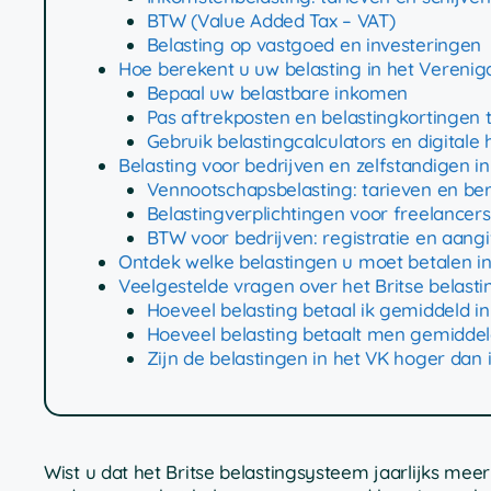
BTW (Value Added Tax – VAT)
Belasting op vastgoed en investeringen
Hoe berekent u uw belasting in het Verenigd
Bepaal uw belastbare inkomen
Pas aftrekposten en belastingkortingen 
Gebruik belastingcalculators en digitale
Belasting voor bedrijven en zelfstandigen in
Vennootschapsbelasting: tarieven en be
Belastingverplichtingen voor freelancers
BTW voor bedrijven: registratie en aangi
Ontdek welke belastingen u moet betalen in
Veelgestelde vragen over het Britse belastin
Hoeveel belasting betaal ik gemiddeld in
Hoeveel belasting betaalt men gemiddel
Zijn de belastingen in het VK hoger dan
Wist u dat het Britse belastingsysteem jaarlijks me