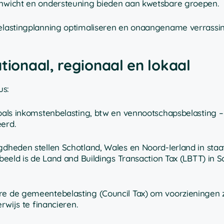
venwicht en ondersteuning bieden aan kwetsbare groepen.
 belastingplanning optimaliseren en onaangename verrassi
tionaal, regionaal en lokaal
us:
oals inkomstenbelasting, btw en vennootschapsbelasting 
erd.
gdheden stellen Schotland, Wales en Noord-Ierland in sta
eeld is de Land and Buildings Transaction Tax (LBTT) in S
e de gemeentebelasting (Council Tax) om voorzieningen 
wijs te financieren.