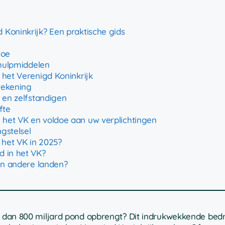
 Koninkrijk? Een praktische gids
toe
 hulpmiddelen
 het Verenigd Koninkrijk
rekening
 en zelfstandigen
fte
 het VK en voldoe aan uw verplichtingen
gstelsel
 het VK in 2025?
d in het VK?
 in andere landen?
er dan 800 miljard pond opbrengt? Dit indrukwekkende bed