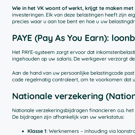
Wie in het VK woont of werkt, krijgt te maken met
investeringen. Elk van deze belastingen heeft zijn e
precies waar u aan toe bent en hoe u uw belastingd
PAYE (Pay As You Earn): loonb
Het PAYE-systeem zorgt ervoor dat inkomstenbelast
ingehouden op uw salaris. De werkgever verzorgt deze
Aan de hand van uw persoonlijke belastingcode past
code regelmatig controleert, om te voorkomen dat u t
Nationale verzekering (Nation
Nationale verzekeringsbijdragen financieren o.a. he
De bijdragen zijn afhankelijk van uw werkstatus:
Klasse 1
: Werknemers – inhouding via loonstr