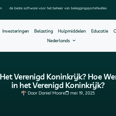
en
de beste software voor het beheer van beleggingsportefeuilles
Investeringen
Belasting
Hulpmiddelen
Educatie
O
Nederlands
n Het Verenigd Koninkrijk? Hoe We
in het Verenigd Koninkrijk?
Door
Daniel Moore
mei 19, 2025