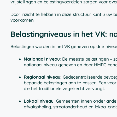
vrijstellingen en belastingvoordelen zorgen voor e
Door inzicht te hebben in deze structuur kunt u uw
voorkomen.
Belastingniveaus in het VK: na
Belastingen worden in het VK geheven op drie nivea
Nationaal niveau
: De meeste belastingen – z
nationaal niveau geheven en door HMRC behe
Regionaal niveau
: Gedecentraliseerde bevoe
bepaalde belastingen aan te passen. Een voorb
die het traditionele zegelrecht vervangt.
Lokaal niveau
: Gemeenten innen onder ander
afvalophaling, straatonderhoud en lokaal onder