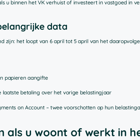
als u binnen het VK verhuist of investeert in vastgoed in ve
belangrijke data
 zijn: het loopt van 6 april tot 5 april van het daaropvolge
en papieren aangifte
 laatste betaling over het vorige belastingjaar
ents on Account – twee voorschotten op hun belastinga
n als u woont of werkt in h