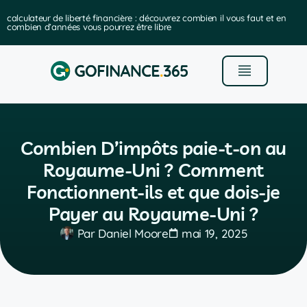
vous faut et en
les meilleurs logiciels de gestion de portefeuille d’inve
Combien D’impôts paie-t-on au
Royaume-Uni ? Comment
Fonctionnent-ils et que dois-je
Payer au Royaume-Uni ?
Par
Daniel Moore
mai 19, 2025