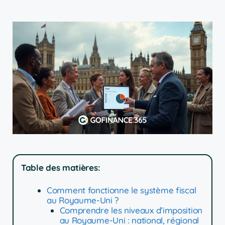
Table des matières:
Comment fonctionne le système fiscal
au Royaume-Uni ?
Comprendre les niveaux d’imposition
au Royaume-Uni : national, régional