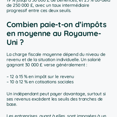
de 250 000 £, avec un taux intermédiaire
progressif entre ces deux seuils.
Combien paie-t-on d’impôts
en moyenne au Royaume-
Uni ?
La charge fiscale moyenne dépend du niveau de
revenu et de la situation individuelle. Un salarié
gagnant 30 000 £ verse généralement :
– 12 à 15 % en impôt sur le revenu
– 10 à 12 % en cotisations sociales
Un indépendant peut payer davantage, surtout si
ses revenus excèdent les seuils des tranches de
base.
Les entreprises, quant à elles, sont imposées à un