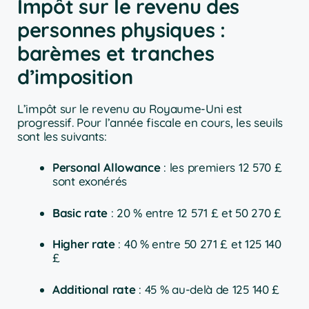
Impôt sur le revenu des
personnes physiques :
barèmes et tranches
d’imposition
L’impôt sur le revenu au Royaume-Uni est
progressif. Pour l’année fiscale en cours, les seuils
sont les suivants:
Personal Allowance
: les premiers 12 570 £
sont exonérés
Basic rate
: 20 % entre 12 571 £ et 50 270 £
Higher rate
: 40 % entre 50 271 £ et 125 140
£
Additional rate
: 45 % au-delà de 125 140 £