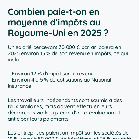
Combien paie-t-on en
moyenne d’impôts au
Royaume-Uni en 2025 ?
Un salarié percevant 30 000 £ par an paiera en
2025 environ 16 % de son revenu en impôts, ce qui
inclut :
– Environ 12 % d’impôt sur le revenu
– Environ 4 à 5 % de cotisations au National
Insurance
Les travailleurs indépendants sont soumis à des
taux similaires, mais doivent effectuer leurs
démarches via le système d’auto-évaluation et
anticiper leurs paiements.
Les entreprises paient un impôt sur les sociétés de
19 % jusqu’à 50 000 £ de bénéfices, et 25 % au-delà