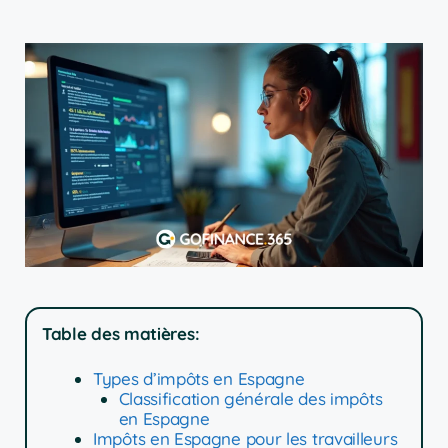
Table des matières:
Types d’impôts en Espagne
Classification générale des impôts
en Espagne
Impôts en Espagne pour les travailleurs