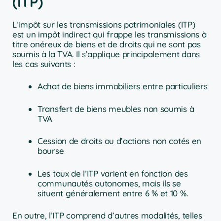
(ITP)
L’impôt sur les transmissions patrimoniales (ITP)
est un impôt indirect qui frappe les transmissions à
titre onéreux de biens et de droits qui ne sont pas
soumis à la TVA. Il s’applique principalement dans
les cas suivants :
Achat de biens immobiliers entre particuliers
Transfert de biens meubles non soumis à
TVA
Cession de droits ou d’actions non cotés en
bourse
Les taux de l’ITP varient en fonction des
communautés autonomes, mais ils se
situent généralement entre 6 % et 10 %.
En outre, l’ITP comprend d’autres modalités, telles