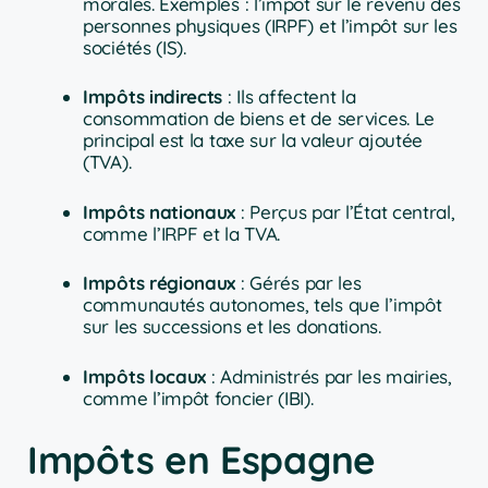
morales. Exemples : l’impôt sur le revenu des
personnes physiques (IRPF) et l’impôt sur les
sociétés (IS).
Impôts indirects
: Ils affectent la
consommation de biens et de services. Le
principal est la taxe sur la valeur ajoutée
(TVA).
Impôts nationaux
: Perçus par l’État central,
comme l’IRPF et la TVA.
Impôts régionaux
: Gérés par les
communautés autonomes, tels que l’impôt
sur les successions et les donations.
Impôts locaux
: Administrés par les mairies,
comme l’impôt foncier (IBI).
Impôts en Espagne