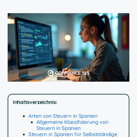
Inhaltsverzeichnis:
Arten von Steuern in Spanien
Allgemeine Klassifizierung von
Steuern in Spanien
Steuern in Spanien für Selbstständige