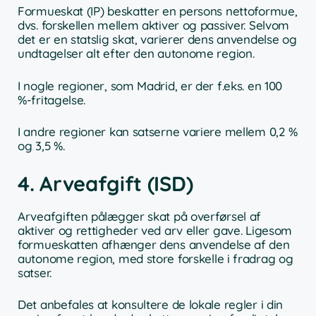
Formueskat (IP) beskatter en persons nettoformue,
dvs. forskellen mellem aktiver og passiver. Selvom
det er en statslig skat, varierer dens anvendelse og
undtagelser alt efter den autonome region.
I nogle regioner, som Madrid, er der f.eks. en 100
%-fritagelse.
I andre regioner kan satserne variere mellem 0,2 %
og 3,5 %.
4. Arveafgift (ISD)
Arveafgiften pålægger skat på overførsel af
aktiver og rettigheder ved arv eller gave. Ligesom
formueskatten afhænger dens anvendelse af den
autonome region, med store forskelle i fradrag og
satser.
Det anbefales at konsultere de lokale regler i din