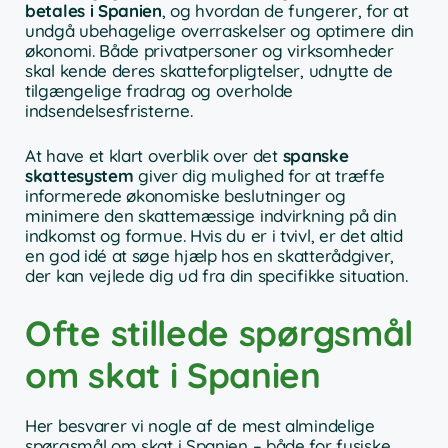
betales i Spanien
, og hvordan de fungerer, for at
undgå ubehagelige overraskelser og optimere din
økonomi. Både privatpersoner og virksomheder
skal kende deres skatteforpligtelser, udnytte de
tilgængelige fradrag og overholde
indsendelsesfristerne.
At have et klart overblik over det
spanske
skattesystem
giver dig mulighed for at træffe
informerede økonomiske beslutninger og
minimere den skattemæssige indvirkning på din
indkomst og formue. Hvis du er i tvivl, er det altid
en god idé at søge hjælp hos en skatterådgiver,
der kan vejlede dig ud fra din specifikke situation.
Ofte stillede spørgsmål
om skat i Spanien
Her besvarer vi nogle af de mest almindelige
spørgsmål om skat i Spanien – både for fysiske