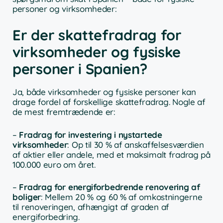
personer og virksomheder:
Er der skattefradrag for
virksomheder og fysiske
personer i Spanien?
Ja, både virksomheder og fysiske personer kan
drage fordel af forskellige skattefradrag. Nogle af
de mest fremtrædende er:
–
Fradrag for investering i nystartede
virksomheder
: Op til 30 % af anskaffelsesværdien
af aktier eller andele, med et maksimalt fradrag på
100.000 euro om året.
–
Fradrag for energiforbedrende renovering af
boliger
: Mellem 20 % og 60 % af omkostningerne
til renoveringen, afhængigt af graden af
energiforbedring.