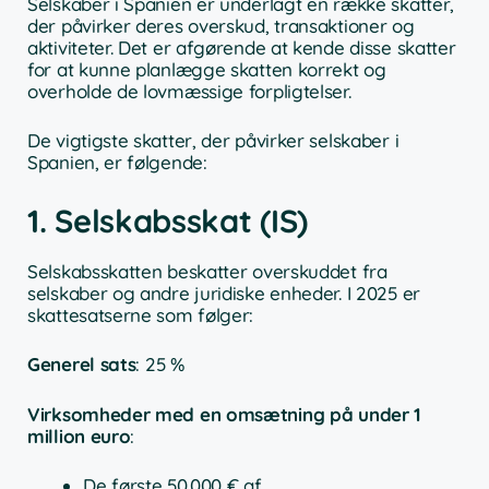
Selskaber i Spanien er underlagt en række skatter,
der påvirker deres overskud, transaktioner og
aktiviteter. Det er afgørende at kende disse skatter
for at kunne planlægge skatten korrekt og
overholde de lovmæssige forpligtelser.
De vigtigste skatter, der påvirker selskaber i
Spanien, er følgende:
1. Selskabsskat (IS)
Selskabsskatten beskatter overskuddet fra
selskaber og andre juridiske enheder. I 2025 er
skattesatserne som følger:
Generel sats
: 25 %
Virksomheder med en omsætning på under 1
million euro
:
De første 50.000 € af