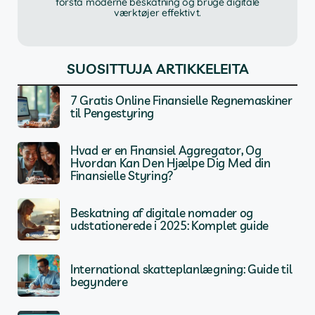
forstå moderne beskatning og bruge digitale
værktøjer effektivt.
SUOSITTUJA ARTIKKELEITA
7 Gratis Online Finansielle Regnemaskiner
til Pengestyring
Hvad er en Finansiel Aggregator, Og
Hvordan Kan Den Hjælpe Dig Med din
Finansielle Styring?
Beskatning af digitale nomader og
udstationerede i 2025: Komplet guide
International skatteplanlægning: Guide til
begyndere