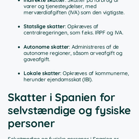
varer og tjenesteydelser, med
merværdiafgiften (IVA) som den vigtigste.
Statslige skatter
: Opkræves af
centralregeringen, som f.eks. IRPF og IVA.
Autonome skatter
: Administreres af de
autonome regioner, såsom arveafgift og
gaveafgift.
Lokale skatter
: Opkræves af kommunerne,
herunder ejendomsskat (IBI).
Skatter i Spanien for
selvstændige og fysiske
personer
Selvstændige og fysiske personer i Spanien er