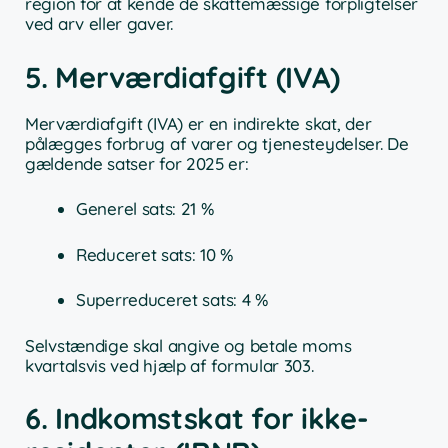
region for at kende de skattemæssige forpligtelser
ved arv eller gaver.
5. Merværdiafgift (IVA)
Merværdiafgift (IVA) er en indirekte skat, der
pålægges forbrug af varer og tjenesteydelser. De
gældende satser for 2025 er:
Generel sats: 21 %
Reduceret sats: 10 %
Superreduceret sats: 4 %
Selvstændige skal angive og betale moms
kvartalsvis ved hjælp af formular 303.
6. Indkomstskat for ikke-