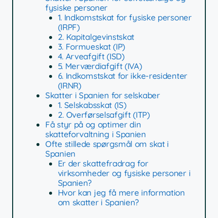
fysiske personer
1. Indkomstskat for fysiske personer
(IRPF)
2. Kapitalgevinstskat
3. Formueskat (IP)
4. Arveafgift (ISD)
5. Merværdiafgift (IVA)
6. Indkomstskat for ikke-residenter
(IRNR)
Skatter i Spanien for selskaber
1. Selskabsskat (IS)
2. Overførselsafgift (ITP)
Få styr på og optimer din
skatteforvaltning i Spanien
Ofte stillede spørgsmål om skat i
Spanien
Er der skattefradrag for
virksomheder og fysiske personer i
Spanien?
Hvor kan jeg få mere information
om skatter i Spanien?