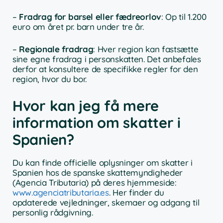
–
Fradrag for barsel eller fædreorlov
: Op til 1.200
euro om året pr. barn under tre år.
–
Regionale fradrag
: Hver region kan fastsætte
sine egne fradrag i personskatten. Det anbefales
derfor at konsultere de specifikke regler for den
region, hvor du bor.
Hvor kan jeg få mere
information om skatter i
Spanien?
Du kan finde officielle oplysninger om skatter i
Spanien hos de spanske skattemyndigheder
(Agencia Tributaria) på deres hjemmeside:
www.agenciatributaria.es
. Her finder du
opdaterede vejledninger, skemaer og adgang til
personlig rådgivning.