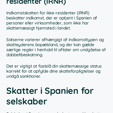
residenter (IRNR)
Indkomstskatten for ikke-residenter (IRNR)
beskatter indkomst, der er optjent i Spanien af
personer eller virksomheder, som ikke har
skattemæssigt hjemsted i landet.
Satserne varierer afhængigt af indkomsttypen og
skatteyderens bopælsland, og der kan gælde
særlige regler i henhold til aftaler om undgåelse af
dobbeltbeskatning.
Det er vigtigt at fastslå din skattemæssige status
korrekt for at opfylde dine skatteforpligtelser og
undgå sanktioner.
Skatter i Spanien for
selskaber