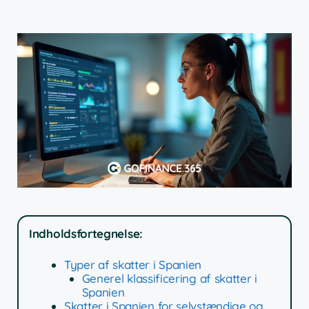
Indholdsfortegnelse:
Typer af skatter i Spanien
Generel klassificering af skatter i
Spanien
Skatter i Spanien for selvstændige og