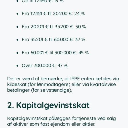
Op til 12.450 €: 19 %
Fra 12.451 € til 20.200 €: 24 %
Fra 20.201 € til 35.200 €: 30 %
Fra 35.201 € til 60.000 €: 37 %
Fra 60.001 € til 300.000 €: 45 %
Over 300.000 €: 47 %
Det er værd at bemærke, at IRPF enten betales via
kildeskat (for lønmodtagere) eller via kvartalsvise
betalinger (for selvstændige).
2. Kapitalgevinstskat
Kapitalgevinstskat pålægges fortjeneste ved salg
af aktiver som fast ejendom eller aktier.