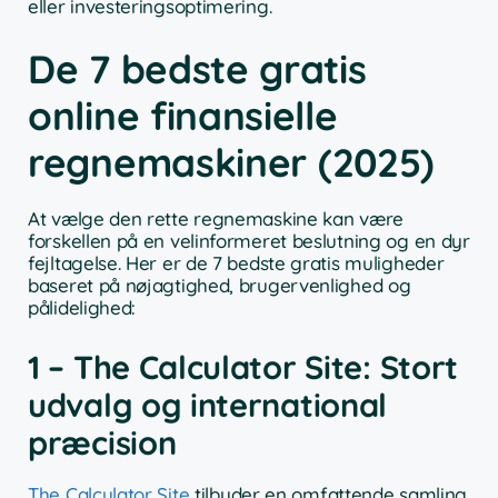
eller investeringsoptimering.
De 7 bedste gratis
online finansielle
regnemaskiner (2025)
At vælge den rette regnemaskine kan være
forskellen på en velinformeret beslutning og en dyr
fejltagelse. Her er de 7 bedste gratis muligheder
baseret på nøjagtighed, brugervenlighed og
pålidelighed:
1 – The Calculator Site: Stort
udvalg og international
præcision
The Calculator Site
tilbyder en omfattende samling