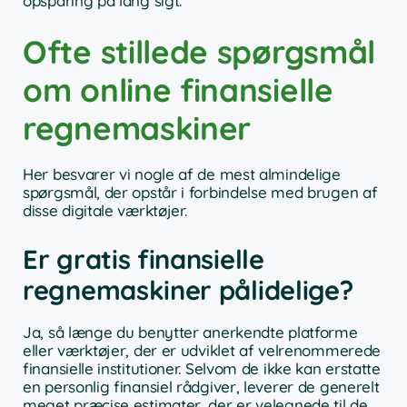
opsparing på lang sigt.
Ofte stillede spørgsmål
om online finansielle
regnemaskiner
Her besvarer vi nogle af de mest almindelige
spørgsmål, der opstår i forbindelse med brugen af
disse digitale værktøjer.
Er gratis finansielle
regnemaskiner pålidelige?
Ja, så længe du benytter anerkendte platforme
eller værktøjer, der er udviklet af velrenommerede
finansielle institutioner. Selvom de ikke kan erstatte
en personlig finansiel rådgiver, leverer de generelt
meget præcise estimater, der er velegnede til de