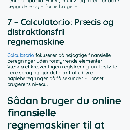
rente og løbetid. Enkelt, intuitivt og ideelt for både
begyndere og erfarne brugere.
7 – Calculator.io: Præcis og
distraktionsfri
regnemaskine
Calculator.io
fokuserer på nøjagtige finansielle
beregninger uden forstyrrende elementer.
Værktøjet kræver ingen registrering, understøtter
flere sprog og gør det nemt at udføre
nøgleberegninger på få sekunder – uanset
brugerens niveau.
Sådan bruger du online
finansielle
regnemaskiner til at