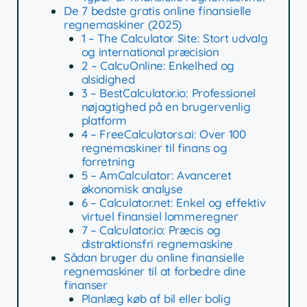
De 7 bedste gratis online finansielle
regnemaskiner (2025)
1 – The Calculator Site: Stort udvalg
og international præcision
2 – CalcuOnline: Enkelhed og
alsidighed
3 – BestCalculator.io: Professionel
nøjagtighed på en brugervenlig
platform
4 – FreeCalculators.ai: Over 100
regnemaskiner til finans og
forretning
5 – AmCalculator: Avanceret
økonomisk analyse
6 – Calculator.net: Enkel og effektiv
virtuel finansiel lommeregner
7 – Calculator.io: Præcis og
distraktionsfri regnemaskine
Sådan bruger du online finansielle
regnemaskiner til at forbedre dine
finanser
Planlæg køb af bil eller bolig