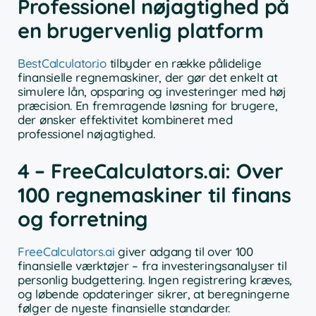
Professionel nøjagtighed på
en brugervenlig platform
BestCalculator.io
tilbyder en række pålidelige
finansielle regnemaskiner, der gør det enkelt at
simulere lån, opsparing og investeringer med høj
præcision. En fremragende løsning for brugere,
der ønsker effektivitet kombineret med
professionel nøjagtighed.
4 – FreeCalculators.ai: Over
100 regnemaskiner til finans
og forretning
FreeCalculators.ai
giver adgang til over 100
finansielle værktøjer – fra investeringsanalyser til
personlig budgettering. Ingen registrering kræves,
og løbende opdateringer sikrer, at beregningerne
følger de nyeste finansielle standarder.