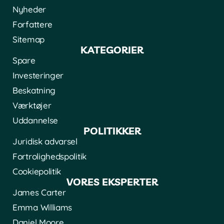
Nyheder
Forfattere
Sitemap
KATEGORIER
Spare
Investeringer
Beskatning
Værktøjer
Uddannelse
POLITIKKER
Juridisk advarsel
Fortrolighedspolitik
Cookiepolitik
VORES EKSPERTER
James Carter
Emma Williams
Daniel Moore