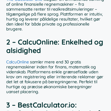
af online finansielle regnemaskiner – fra
sammensatte renter til realkreditsimuleringer –
tilgængelige på flere sprog. Plattformen er intuitiv,
hurtig og leverer pålidelige resultater, hvilket gør
den ideel for både private og professionelle
brugere.
2 – CalcuOnline: Enkelhed og
alsidighed
CalcuOnline
samler mere end 30 gratis
regnemaskiner inden for finans, matematik og
videnskab. Platformens enkle grænseflade uden
krav om registrering eller irriterende reklamer gør
det let at fokusere på beregningerne. Perfekt til
hurtige og præcise økonomiske beregninger
uanset placering.
3 – BestCalculator.io: