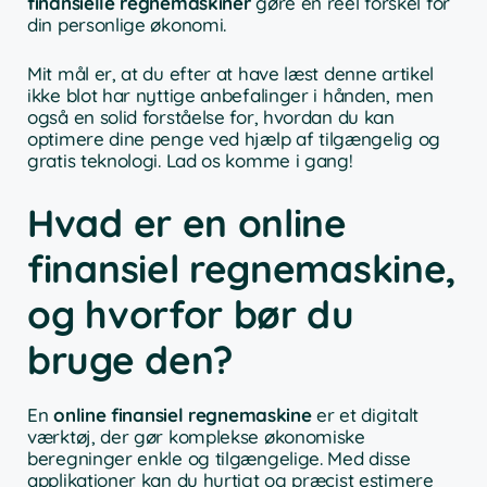
finansielle regnemaskiner
gøre en reel forskel for
din personlige økonomi.
Mit mål er, at du efter at have læst denne artikel
ikke blot har nyttige anbefalinger i hånden, men
også en solid forståelse for, hvordan du kan
optimere dine penge ved hjælp af tilgængelig og
gratis teknologi. Lad os komme i gang!
Hvad er en online
finansiel regnemaskine,
og hvorfor bør du
bruge den?
En
online finansiel regnemaskine
er et digitalt
værktøj, der gør komplekse økonomiske
beregninger enkle og tilgængelige. Med disse
applikationer kan du hurtigt og præcist estimere