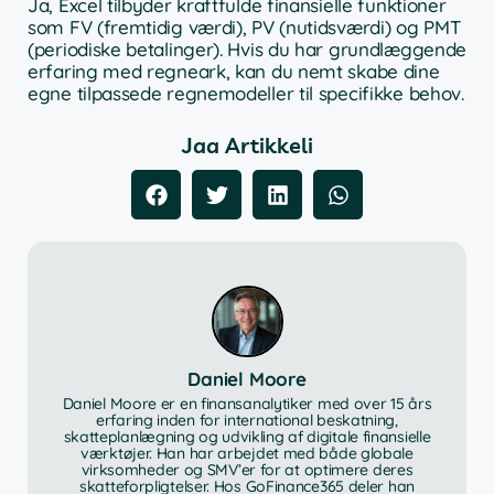
Ja, Excel tilbyder kraftfulde finansielle funktioner
som FV (fremtidig værdi), PV (nutidsværdi) og PMT
(periodiske betalinger). Hvis du har grundlæggende
erfaring med regneark, kan du nemt skabe dine
egne tilpassede regnemodeller til specifikke behov.
Jaa Artikkeli
Daniel Moore
Daniel Moore er en finansanalytiker med over 15 års
erfaring inden for international beskatning,
skatteplanlægning og udvikling af digitale finansielle
værktøjer. Han har arbejdet med både globale
virksomheder og SMV’er for at optimere deres
skatteforpligtelser. Hos GoFinance365 deler han