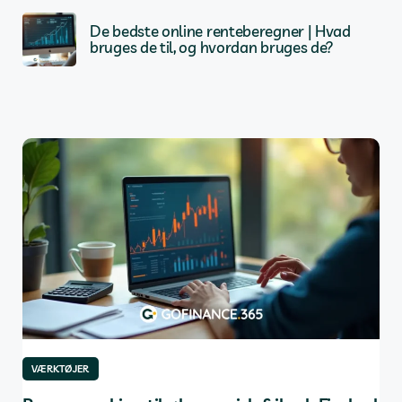
De bedste online renteberegner | Hvad
bruges de til, og hvordan bruges de?
VÆRKTØJER
VÆ