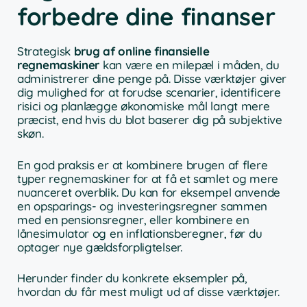
forbedre dine finanser
Strategisk
brug af online finansielle
regnemaskiner
kan være en milepæl i måden, du
administrerer dine penge på. Disse værktøjer giver
dig mulighed for at forudse scenarier, identificere
risici og planlægge økonomiske mål langt mere
præcist, end hvis du blot baserer dig på subjektive
skøn.
En god praksis er at kombinere brugen af flere
typer regnemaskiner for at få et samlet og mere
nuanceret overblik. Du kan for eksempel anvende
en opsparings- og investeringsregner sammen
med en pensionsregner, eller kombinere en
lånesimulator og en inflationsberegner, før du
optager nye gældsforpligtelser.
Herunder finder du konkrete eksempler på,
hvordan du får mest muligt ud af disse værktøjer.