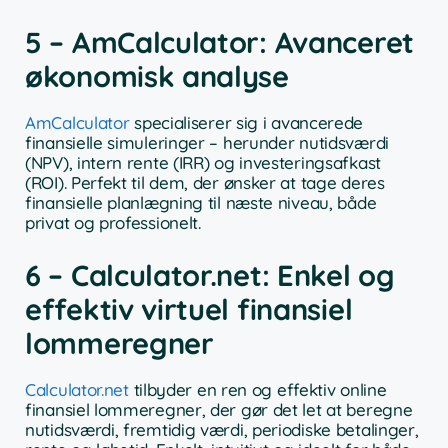
5 – AmCalculator: Avanceret
økonomisk analyse
AmCalculator
specialiserer sig i avancerede
finansielle simuleringer – herunder nutidsværdi
(NPV), intern rente (IRR) og investeringsafkast
(ROI). Perfekt til dem, der ønsker at tage deres
finansielle planlægning til næste niveau, både
privat og professionelt.
6 – Calculator.net: Enkel og
effektiv virtuel finansiel
lommeregner
Calculator.net
tilbyder en ren og effektiv online
finansiel lommeregner, der gør det let at beregne
nutidsværdi, fremtidig værdi, periodiske betalinger,