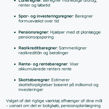
Låneregner
: Beregner månedlige afdrag,
renter og løbetid
Spar- og investeringsregner
: Beregner
formuevækst over tid
Pensionsregner
: Hjælper med at planlægge
pensionsopsparing
Realkreditberegner
: Sammenligner
realkreditlån og betalinger
Rente- og renteberegner
: Viser
akkumulerede renters rente
Skatteberegner
: Estimerer
skatteforpligtelser baseret på indkomst og
investeringer
Valget af det rigtige værktøj afhænger af dine mål
– uanset om det er boligkøb, pensionsplanlægning