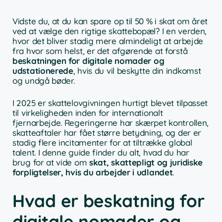
Vidste du, at du kan spare op til 50 % i skat om året
ved at vælge den rigtige skattebopæl? I en verden,
hvor det bliver stadig mere almindeligt at arbejde
fra hvor som helst, er det afgørende at forstå
beskatningen for digitale nomader og
udstationerede
, hvis du vil beskytte din indkomst
og undgå bøder.
I 2025 er skattelovgivningen hurtigt blevet tilpasset
til virkeligheden inden for internationalt
fjernarbejde. Regeringerne har skærpet kontrollen,
skatteaftaler har fået større betydning, og der er
stadig flere incitamenter for at tiltrække global
talent. I denne guide finder du alt, hvad du har
brug for at vide om
skat, skattepligt og juridiske
forpligtelser, hvis du arbejder i udlandet
.
Hvad er beskatning for
digitale nomader og