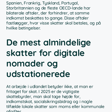
Spanien, Frankrig, Tyskland, Portugal,
Storbritannien og de fleste OECD-lande har
bilaterale aftaler, der forhindrer, at samme
indkomst beskattes to gange. Disse aftaler
fastlægger, hvor visse skatter skal betales, og på
hvilke betingelser.
De mest almindelige
skatter for digitale
nomader og
udstationerede
At arbejde i udlandet betyder ikke, at man er
fritaget for skat. I 2025 er de vigtigste
skattebyrder, man skal tage højde for,
indkomstskat, socialsikringsbidrag og i nogle
tilfælde lokale skatter som moms eller kommunale
afgifter.