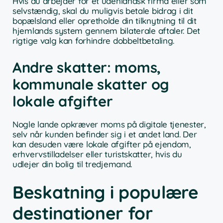
Hvis du arbejder for et udenlandsk firma eller som
selvstændig, skal du muligvis betale bidrag i dit
bopælsland eller opretholde din tilknytning til dit
hjemlands system gennem bilaterale aftaler. Det
rigtige valg kan forhindre dobbeltbetaling.
Andre skatter: moms,
kommunale skatter og
lokale afgifter
Nogle lande opkræver moms på digitale tjenester,
selv når kunden befinder sig i et andet land. Der
kan desuden være lokale afgifter på ejendom,
erhvervstilladelser eller turistskatter, hvis du
udlejer din bolig til tredjemand.
Beskatning i populære
destinationer for