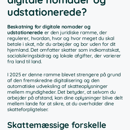
udstationerede?
Beskatning for digitale nomader og
udstationerede
er den juridiske ramme, der
regulerer, hvordan, hvor og hvor meget du skal
betale i skat, når du arbejder og bor uden for dit
hjemland. Det omfatter skatter som indkomstskat,
socialsikringsbidrag og lokale afgifter, der varierer
fra land til land.
I 2025 er denne ramme blevet strengere på grund
af den fremskredne digitalisering og den
automatiske udveksling af skatteoplysninger
mellem myndigheder. Det betyder, at selvom du
arbejder på afstand, kan dine oplysninger blive delt
mellem lande for at sikre, at du overholder dine
skatteforpligtelser.
Skattemæssige forskelle