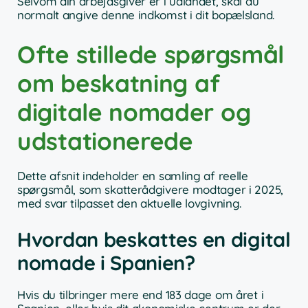
Selvom din arbejdsgiver er i udlandet, skal du
normalt angive denne indkomst i dit bopælsland.
Ofte stillede spørgsmål
om beskatning af
digitale nomader og
udstationerede
Dette afsnit indeholder en samling af reelle
spørgsmål, som skatterådgivere modtager i 2025,
med svar tilpasset den aktuelle lovgivning.
Hvordan beskattes en digital
nomade i Spanien?
Hvis du tilbringer mere end 183 dage om året i