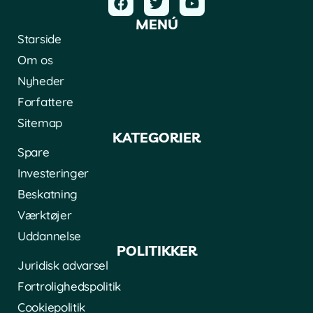
MENÚ
Starside
Om os
Nyheder
Forfattere
Sitemap
KATEGORIER
Spare
Investeringer
Beskatning
Værktøjer
Uddannelse
POLITIKKER
Juridisk advarsel
Fortrolighedspolitik
Cookiepolitik