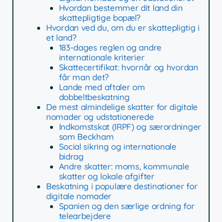
Hvordan bestemmer dit land din
skattepligtige bopæl?
Hvordan ved du, om du er skattepligtig i
et land?
183-dages reglen og andre
internationale kriterier
Skattecertifikat: hvornår og hvordan
får man det?
Lande med aftaler om
dobbeltbeskatning
De mest almindelige skatter for digitale
nomader og udstationerede
Indkomstskat (IRPF) og særordninger
som Beckham
Social sikring og internationale
bidrag
Andre skatter: moms, kommunale
skatter og lokale afgifter
Beskatning i populære destinationer for
digitale nomader
Spanien og den særlige ordning for
telearbejdere