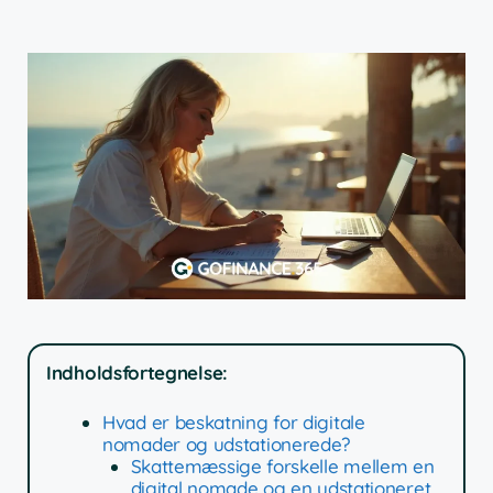
Indholdsfortegnelse:
Hvad er beskatning for digitale
nomader og udstationerede?
Skattemæssige forskelle mellem en
digital nomade og en udstationeret