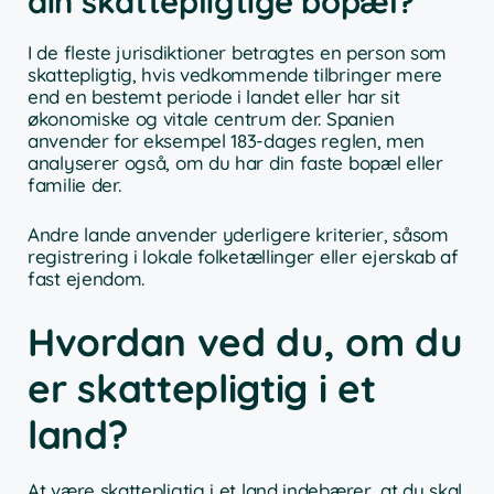
din skattepligtige bopæl?
I de fleste jurisdiktioner betragtes en person som
skattepligtig, hvis vedkommende tilbringer mere
end en bestemt periode i landet eller har sit
økonomiske og vitale centrum der. Spanien
anvender for eksempel 183-dages reglen, men
analyserer også, om du har din faste bopæl eller
familie der.
Andre lande anvender yderligere kriterier, såsom
registrering i lokale folketællinger eller ejerskab af
fast ejendom.
Hvordan ved du, om du
er skattepligtig i et
land?
At være skattepligtig i et land indebærer, at du skal