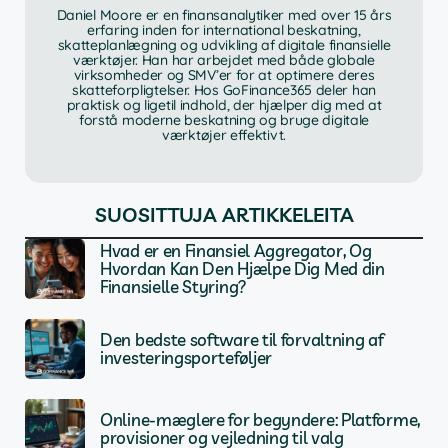
Daniel Moore er en finansanalytiker med over 15 års
erfaring inden for international beskatning,
skatteplanlægning og udvikling af digitale finansielle
værktøjer. Han har arbejdet med både globale
virksomheder og SMV’er for at optimere deres
skatteforpligtelser. Hos GoFinance365 deler han
praktisk og ligetil indhold, der hjælper dig med at
forstå moderne beskatning og bruge digitale
værktøjer effektivt.
SUOSITTUJA ARTIKKELEITA
Hvad er en Finansiel Aggregator, Og
Hvordan Kan Den Hjælpe Dig Med din
Finansielle Styring?
Den bedste software til forvaltning af
investeringsporteføljer
Online-mæglere for begyndere: Platforme,
provisioner og vejledning til valg