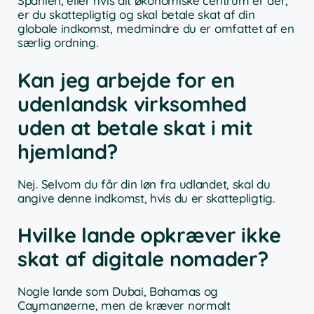
Spanien, eller hvis dit økonomiske centrum er der,
er du skattepligtig og skal betale skat af din
globale indkomst, medmindre du er omfattet af en
særlig ordning.
Kan jeg arbejde for en
udenlandsk virksomhed
uden at betale skat i mit
hjemland?
Nej. Selvom du får din løn fra udlandet, skal du
angive denne indkomst, hvis du er skattepligtig.
Hvilke lande opkræver ikke
skat af digitale nomader?
Nogle lande som Dubai, Bahamas og
Caymanøerne, men de kræver normalt