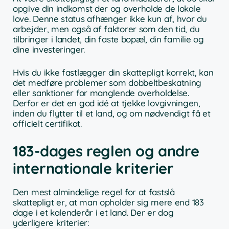
opgive din indkomst der og overholde de lokale
love. Denne status afhænger ikke kun af, hvor du
arbejder, men også af faktorer som den tid, du
tilbringer i landet, din faste bopæl, din familie og
dine investeringer.
Hvis du ikke fastlægger din skattepligt korrekt, kan
det medføre problemer som dobbeltbeskatning
eller sanktioner for manglende overholdelse.
Derfor er det en god idé at tjekke lovgivningen,
inden du flytter til et land, og om nødvendigt få et
officielt certifikat.
183-dages reglen og andre
internationale kriterier
Den mest almindelige regel for at fastslå
skattepligt er, at man opholder sig mere end 183
dage i et kalenderår i et land. Der er dog
yderligere kriterier: