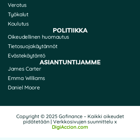
Verotus
Työkalut
Koulutus
POLITIIKKA
Oikeudellinen huomautus
Tietosuojakäytännöt
Evästekäytäntö
ASIANTUNTIJAMME
James Carter
Emma Williams
Daniel Moore
Copyright © 2025 Gofinance – Kaikki oikeudet
pidätetään | Verkkosivujen suunnittelu x
DigiAccion.com