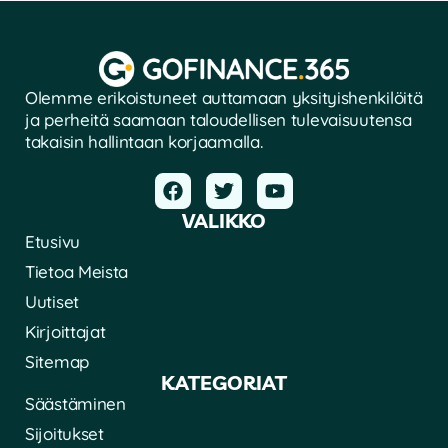
Olemme erikoistuneet auttamaan yksityishenkilöitä
ja perheitä saamaan taloudellisen tulevaisuutensa
takaisin hallintaan korjaamalla.
VALIKKO
Etusivu
Tietoa Meista
Uutiset
Kirjoittajat
Sitemap
KATEGORIAT
Säästäminen
Sijoitukset