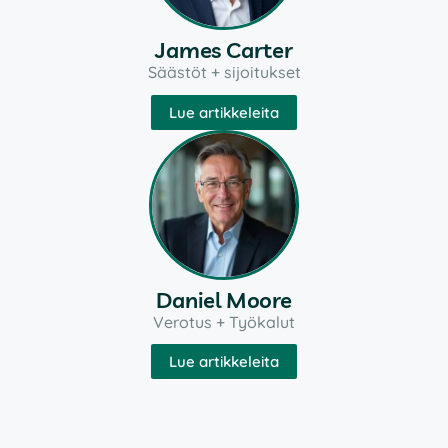
James Carter
Säästöt + sijoitukset
Lue artikkeleita
Daniel Moore
Verotus + Työkalut
Lue artikkeleita