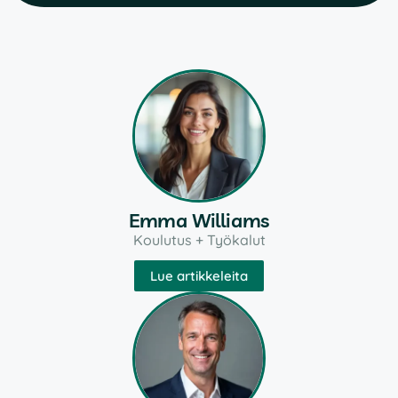
Emma Williams
Koulutus + Työkalut
Lue artikkeleita