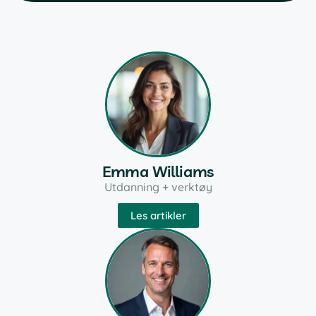
Emma Williams
Utdanning + verktøy
Les artikler