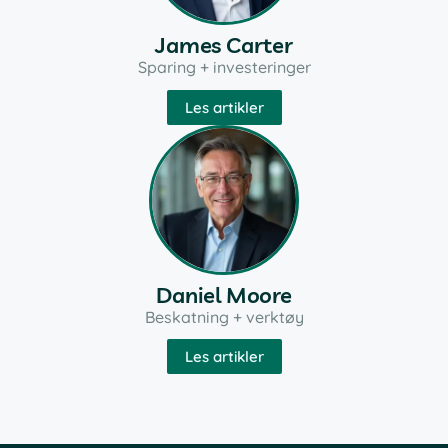
James Carter
Sparing + investeringer
Les artikler
Daniel Moore
Beskatning + verktøy
Les artikler