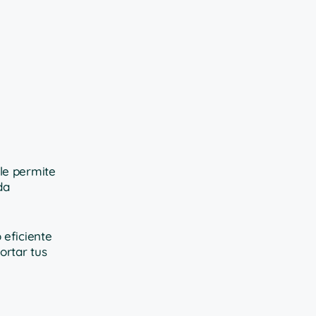
le permite
da
 eficiente
ortar tus