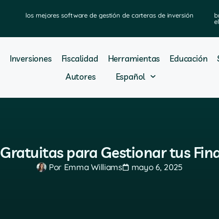
los mejores software de gestión de carteras de inversión
b
e
Inversiones
Fiscalidad
Herramientas
Educación
Autores
Español
 Gratuitas para Gestionar tus Fin
Por
Emma Williams
mayo 6, 2025