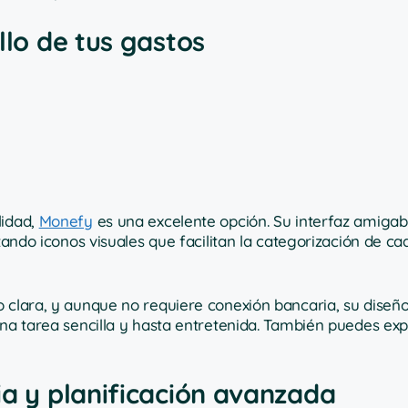
llo de tus gastos
lidad,
Monefy
es una excelente opción. Su interfaz amigab
izando iconos visuales que facilitan la categorización de ca
 clara, y aunque no requiere conexión bancaria, su diseño
una tarea sencilla y hasta entretenida. También puedes exp
ia y planificación avanzada