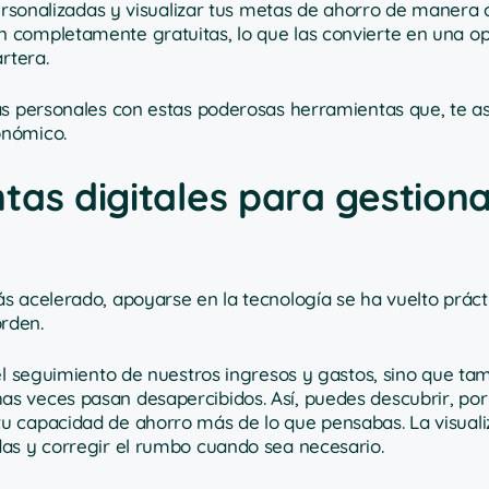
personalizadas y visualizar tus metas de ahorro de manera 
 completamente gratuitas, lo que las convierte en una o
rtera.
as personales con estas poderosas herramientas que, te a
onómico.
as digitales para gestiona
s acelerado, apoyarse en la tecnología se ha vuelto prác
rden.
 el seguimiento de nuestros ingresos y gastos, sino que ta
s veces pasan desapercibidos. Así, puedes descubrir, por
u capacidad de ahorro más de lo que pensabas. La visuali
as y corregir el rumbo cuando sea necesario.