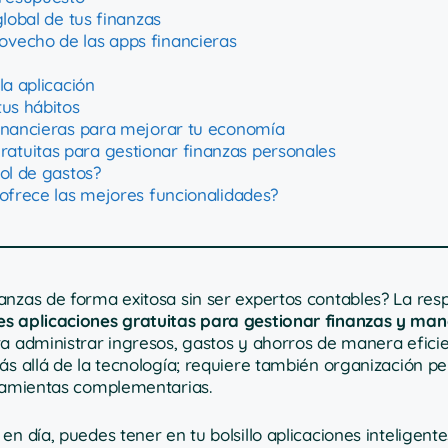
lobal de tus finanzas
ovecho de las apps financieras
la aplicación
tus hábitos
financieras para mejorar tu economía
atuitas para gestionar finanzas personales
ol de gastos?
 ofrece las mejores funcionalidades?
anzas de forma exitosa sin ser expertos contables? La res
es aplicaciones gratuitas para gestionar finanzas y man
a administrar ingresos, gastos y ahorros de manera eficie
ás allá de la tecnología; requiere también organización pe
rramientas complementarias.
n día, puedes tener en tu bolsillo aplicaciones inteligente