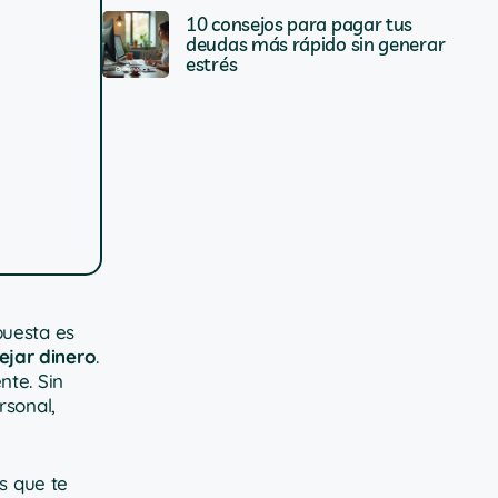
10 consejos para pagar tus
deudas más rápido sin generar
estrés
puesta es
ejar dinero
.
nte. Sin
rsonal,
s que te