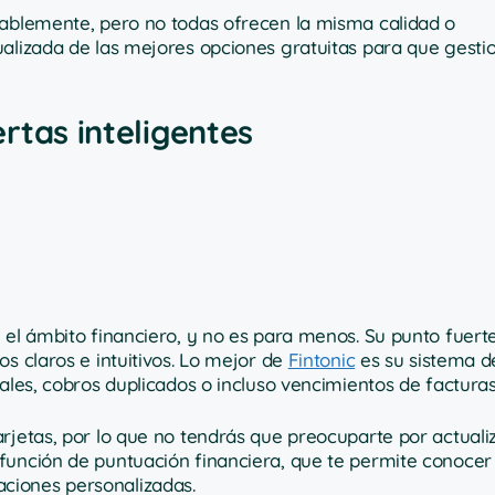
ablemente, pero no todas ofrecen la misma calidad o
ualizada de las mejores opciones gratuitas para que gesti
ertas inteligentes
 el ámbito financiero, y no es para menos. Su punto fuert
s claros e intuitivos. Lo mejor de
Fintonic
es su sistema d
ales, cobros duplicados o incluso vencimientos de facturas
rjetas, por lo que no tendrás que preocuparte por actuali
función de puntuación financiera, que te permite conocer 
ciones personalizadas.