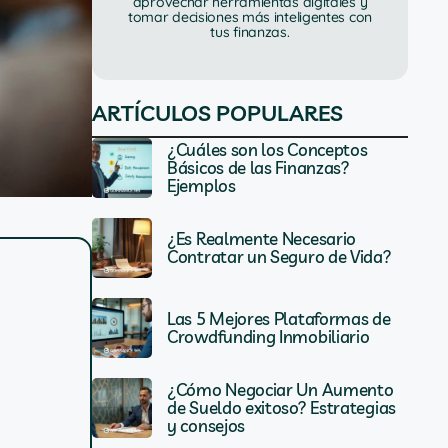
aprovechar herramientas digitales y
tomar decisiones más inteligentes con
tus finanzas.
ARTÍCULOS POPULARES
¿Cuáles son los Conceptos
Básicos de las Finanzas?
Ejemplos
¿Es Realmente Necesario
Contratar un Seguro de Vida?
Las 5 Mejores Plataformas de
Crowdfunding Inmobiliario
¿Cómo Negociar Un Aumento
de Sueldo exitoso? Estrategias
y consejos