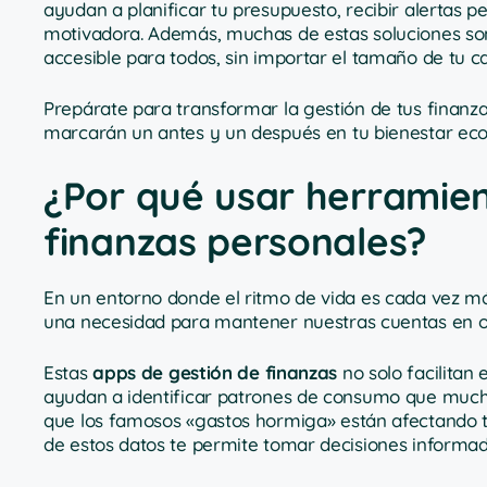
ayudan a planificar tu presupuesto, recibir alertas 
motivadora. Además, muchas de estas soluciones son
accesible para todos, sin importar el tamaño de tu ca
Prepárate para transformar la gestión de tus finanz
marcarán un antes y un después en tu bienestar ec
¿Por qué usar herramient
finanzas personales?
En un entorno donde el ritmo de vida es cada vez má
una necesidad para mantener nuestras cuentas en o
Estas
apps de gestión de finanzas
no solo facilitan
ayudan a identificar patrones de consumo que mucha
que los famosos «gastos hormiga» están afectando t
de estos datos te permite tomar decisiones informad