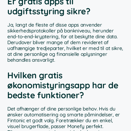
Er gratis apps til
udgiftsstyring sikre?
Ja, langt de fleste af disse apps anvender
sikkerhedsprotokoller på bankniveau, herunder
end-to-end-kryptering, for at beskytte dine data.
Derudover bliver mange af dem revideret af
uafhængige tredjeparter, hvilket er med til at sikre,
at dine personlige og finansielle oplysninger
behandles ansvarligt.
Hvilken gratis
økonomistyringsapp har de
bedste funktioner?
Det afhænger af dine personlige behov. Hvis du
ønsker automatisering og smarte påmindelser, er
Fintonic et godt valg. Foretrækker du en enkel,
visuel brugerflade, passer Monefy perfekt.