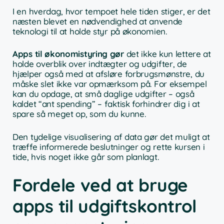
I en hverdag, hvor tempoet hele tiden stiger, er det
næsten blevet en nødvendighed at anvende
teknologi til at holde styr på økonomien.
Apps til økonomistyring gør
det ikke kun lettere at
holde overblik over indtægter og udgifter, de
hjælper også med at afsløre forbrugsmønstre, du
måske slet ikke var opmærksom på. For eksempel
kan du opdage, at små daglige udgifter – også
kaldet “ant spending” – faktisk forhindrer dig i at
spare så meget op, som du kunne.
Den tydelige visualisering af data gør det muligt at
træffe informerede beslutninger og rette kursen i
tide, hvis noget ikke går som planlagt.
Fordele ved at bruge
apps til udgiftskontrol