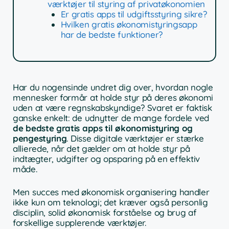
værktøjer til styring af privatøkonomien
Er gratis apps til udgiftsstyring sikre?
Hvilken gratis økonomistyringsapp
har de bedste funktioner?
Har du nogensinde undret dig over, hvordan nogle
mennesker formår at holde styr på deres økonomi
uden at være regnskabskyndige? Svaret er faktisk
ganske enkelt: de udnytter de mange fordele ved
de bedste gratis apps til økonomistyring og
pengestyring
. Disse digitale værktøjer er stærke
allierede, når det gælder om at holde styr på
indtægter, udgifter og opsparing på en effektiv
måde.
Men succes med økonomisk organisering handler
ikke kun om teknologi; det kræver også personlig
disciplin, solid økonomisk forståelse og brug af
forskellige supplerende værktøjer.