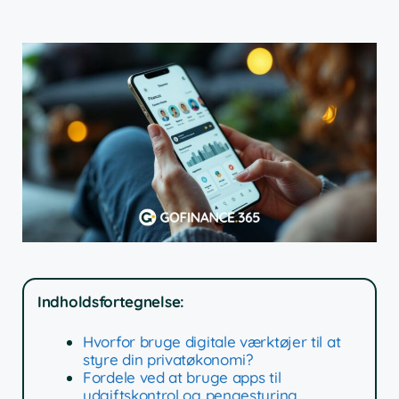
Indholdsfortegnelse:
Hvorfor bruge digitale værktøjer til at
styre din privatøkonomi?
Fordele ved at bruge apps til
udgiftskontrol og pengestyring