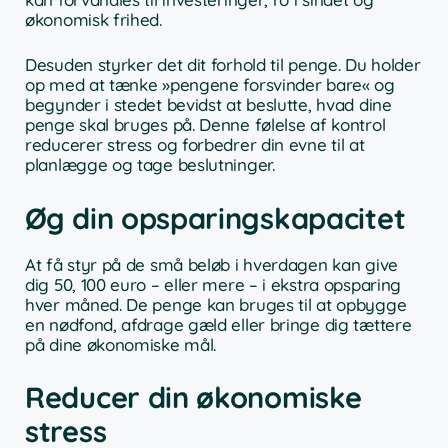
økonomisk frihed.
Desuden styrker det dit forhold til penge. Du holder
op med at tænke »pengene forsvinder bare« og
begynder i stedet bevidst at beslutte, hvad dine
penge skal bruges på. Denne følelse af kontrol
reducerer stress og forbedrer din evne til at
planlægge og tage beslutninger.
Øg din opsparingskapacitet
At få styr på de små beløb i hverdagen kan give
dig 50, 100 euro – eller mere – i ekstra opsparing
hver måned. De penge kan bruges til at opbygge
en nødfond, afdrage gæld eller bringe dig tættere
på dine økonomiske mål.
Reducer din økonomiske
stress