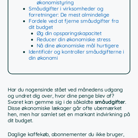
økonomistyring
Småudgifter i virksomheder og
forretninger: De mest almindelige
Fordele ved at fjerne småudgifter fra
dit budget
Øg din opsparingskapacitet
Reducer din økonomiske stress
Nå dine økonomiske mål hurtigere
Identificér og kontroller småudgifterne i
din økonomi
Har du nogensinde stået ved månedens udgang
og undret dig over, hvor dine penge blev af?
Svaret kan gemme sig i de såkaldte
småudgifter
.
Disse økonomiske lækager går ofte ubemærket
hen, men har samlet set en markant indvirkning på
dit budget.
Daglige kaffekøb, abonnementer du ikke bruger,