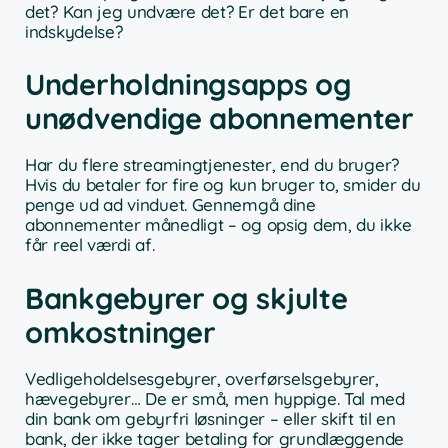
det? Kan jeg undvære det? Er det bare en
indskydelse?
Underholdningsapps og
unødvendige abonnementer
Har du flere streamingtjenester, end du bruger?
Hvis du betaler for fire og kun bruger to, smider du
penge ud ad vinduet. Gennemgå dine
abonnementer månedligt – og opsig dem, du ikke
får reel værdi af.
Bankgebyrer og skjulte
omkostninger
Vedligeholdelsesgebyrer, overførselsgebyrer,
hævegebyrer… De er små, men hyppige. Tal med
din bank om gebyrfri løsninger – eller skift til en
bank, der ikke tager betaling for grundlæggende