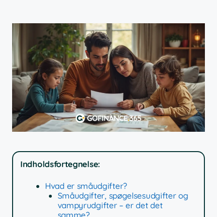
Indholdsfortegnelse:
Hvad er småudgifter?
Småudgifter, spøgelsesudgifter og
vampyrudgifter – er det det
samme?