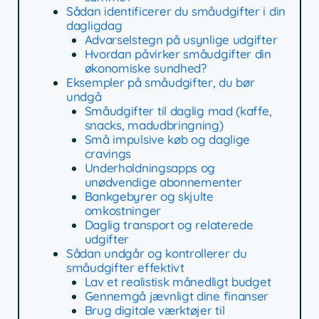
Sådan identificerer du småudgifter i din
dagligdag
Advarselstegn på usynlige udgifter
Hvordan påvirker småudgifter din
økonomiske sundhed?
Eksempler på småudgifter, du bør
undgå
Småudgifter til daglig mad (kaffe,
snacks, madudbringning)
Små impulsive køb og daglige
cravings
Underholdningsapps og
unødvendige abonnementer
Bankgebyrer og skjulte
omkostninger
Daglig transport og relaterede
udgifter
Sådan undgår og kontrollerer du
småudgifter effektivt
Lav et realistisk månedligt budget
Gennemgå jævnligt dine finanser
Brug digitale værktøjer til