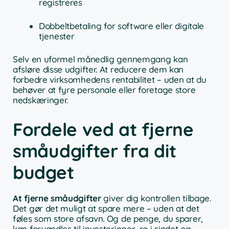
registreres
Dobbeltbetaling for software eller digitale
tjenester
Selv en uformel månedlig gennemgang kan
afsløre disse udgifter. At reducere dem kan
forbedre virksomhedens rentabilitet – uden at du
behøver at fyre personale eller foretage store
nedskæringer.
Fordele ved at fjerne
småudgifter fra dit
budget
At fjerne småudgifter
giver dig kontrollen tilbage.
Det gør det muligt at spare mere – uden at det
føles som store afsavn. Og de penge, du sparer,
kan forvandles til investeringer, ro i sindet og