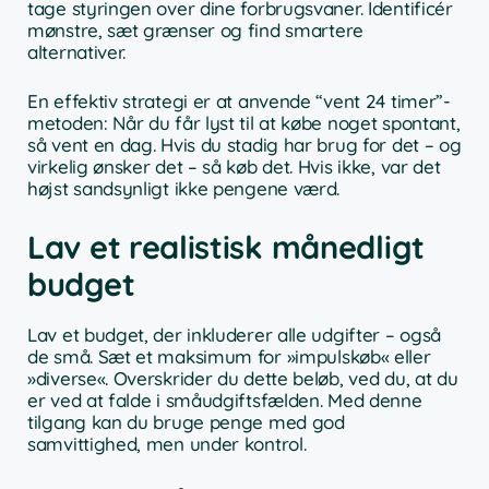
tage styringen over dine forbrugsvaner. Identificér
mønstre, sæt grænser og find smartere
alternativer.
En effektiv strategi er at anvende “vent 24 timer”-
metoden: Når du får lyst til at købe noget spontant,
så vent en dag. Hvis du stadig har brug for det – og
virkelig ønsker det – så køb det. Hvis ikke, var det
højst sandsynligt ikke pengene værd.
Lav et realistisk månedligt
budget
Lav et budget, der inkluderer alle udgifter – også
de små. Sæt et maksimum for »impulskøb« eller
»diverse«. Overskrider du dette beløb, ved du, at du
er ved at falde i småudgiftsfælden. Med denne
tilgang kan du bruge penge med god
samvittighed, men under kontrol.