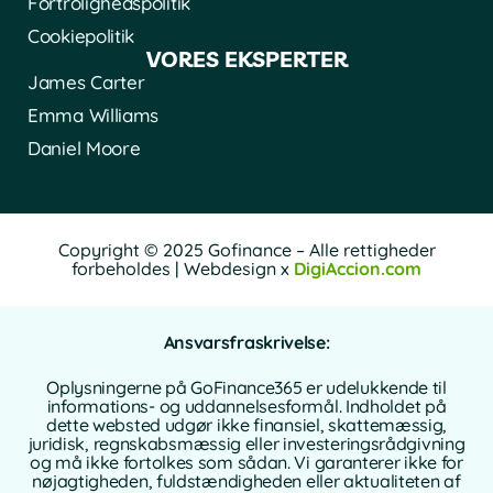
Fortrolighedspolitik
Cookiepolitik
VORES EKSPERTER
James Carter
Emma Williams
Daniel Moore
Copyright © 2025 Gofinance – Alle rettigheder
forbeholdes | Webdesign x
DigiAccion.com
Ansvarsfraskrivelse:
Oplysningerne på GoFinance365 er udelukkende til
informations- og uddannelsesformål. Indholdet på
dette websted udgør ikke finansiel, skattemæssig,
juridisk, regnskabsmæssig eller investeringsrådgivning
og må ikke fortolkes som sådan. Vi garanterer ikke for
nøjagtigheden, fuldstændigheden eller aktualiteten af