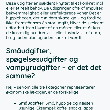
Disse udgifter er sjældent knyttet til et konkret mål
eller et reelt behov. De udspringer ofte af impulser,
bekvemmelighed eller ureflekterede vaner. Det er
hyppigheden, der gør dem skadelige – og fordi de
ikke fremstår som én stor udgift, bliver de sjældent
udfordret. Men i løbet af en måned eller et år kan
de koste dig hundredvis – eller tusindvis – af euro,
brugt uden plan og uden konkret værdi.
Småudgifter,
spøgelsesudgifter og
vampyrudgifter – er det det
samme?
Nej – selvom alle tre kategorier repræsenterer
økonomiske lækager, er de forskellige:
Småudgifter
: Små, hyppige og næsten
usynlige. Eksempel: kaffe, snacks, apps,