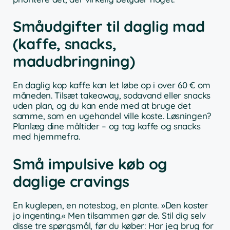
Småudgifter til daglig mad
(kaffe, snacks,
madudbringning)
En daglig kop kaffe kan let løbe op i over 60 € om
måneden. Tilsæt takeaway, sodavand eller snacks
uden plan, og du kan ende med at bruge det
samme, som en ugehandel ville koste. Løsningen?
Planlæg dine måltider – og tag kaffe og snacks
med hjemmefra.
Små impulsive køb og
daglige cravings
En kuglepen, en notesbog, en plante. »Den koster
jo ingenting.« Men tilsammen gør de. Stil dig selv
disse tre spørgsmål, før du køber: Har jeg brug for