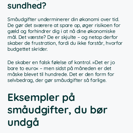
sundhed?
Småudgifter underminerer din økonomi over tid.
De gør det sværere at spare op, øger risikoen for
gæld og forhindrer dig i at nå dine økonomiske
mål. Det værste? De er skjulte – og netop derfor
skaber de frustration, fordi du ikke forstår, hvorfor
budgettet skrider.
De skaber en falsk følelse af kontrol. »Det er jo
bare to euro« – men sidst på måneden er det
måske blevet til hundrede. Det er den form for
selvbedrag, der gør småudgifter så farlige.
Eksempler på
småudgifter, du bør
undgå