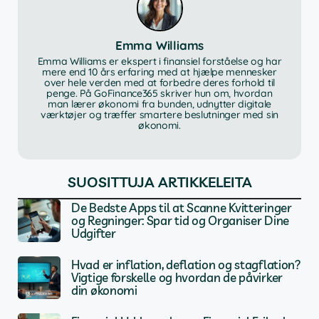
Emma Williams
Emma Williams er ekspert i finansiel forståelse og har
mere end 10 års erfaring med at hjælpe mennesker
over hele verden med at forbedre deres forhold til
penge. På GoFinance365 skriver hun om, hvordan
man lærer økonomi fra bunden, udnytter digitale
værktøjer og træffer smartere beslutninger med sin
økonomi.
SUOSITTUJA ARTIKKELEITA
De Bedste Apps til at Scanne Kvitteringer
og Regninger: Spar tid og Organiser Dine
Udgifter
Hvad er inflation, deflation og stagflation?
Vigtige forskelle og hvordan de påvirker
din økonomi