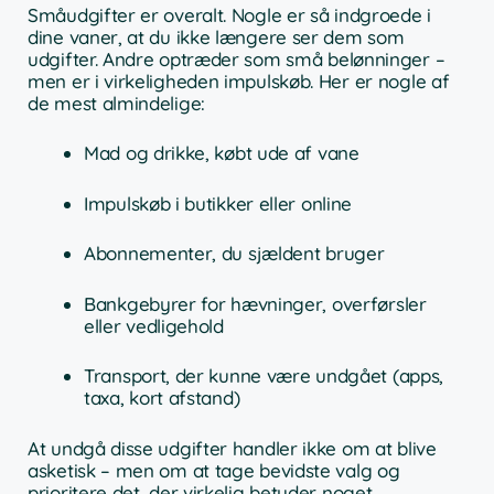
Småudgifter er overalt. Nogle er så indgroede i
dine vaner, at du ikke længere ser dem som
udgifter. Andre optræder som små belønninger –
men er i virkeligheden impulskøb. Her er nogle af
de mest almindelige:
Mad og drikke, købt ude af vane
Impulskøb i butikker eller online
Abonnementer, du sjældent bruger
Bankgebyrer for hævninger, overførsler
eller vedligehold
Transport, der kunne være undgået (apps,
taxa, kort afstand)
At undgå disse udgifter handler ikke om at blive
asketisk – men om at tage bevidste valg og
prioritere det, der virkelig betyder noget.