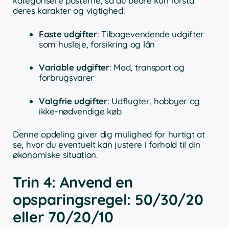
kategorisere posterne, så du bedre kan forstå
deres karakter og vigtighed:
Faste udgifter
: Tilbagevendende udgifter
som husleje, forsikring og lån
Variable udgifter
: Mad, transport og
forbrugsvarer
Valgfrie udgifter
: Udflugter, hobbyer og
ikke-nødvendige køb
Denne opdeling giver dig mulighed for hurtigt at
se, hvor du eventuelt kan justere i forhold til din
økonomiske situation.
Trin 4: Anvend en
opsparingsregel: 50/30/20
eller 70/20/10