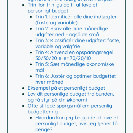
Trin-for-trin-guide til at lave et
personligt budget
Trin 1: Identificér alle dine indtægter
(faste og variable)
Trin 2: Skriv alle dine månedlige
udgifter ned – også de små
Trin 3: Klassificér dine udgifter: faste,
variable og valgfrie
Trin 4: Anvend en opsparingsregel:
50/30/20 eller 70/20/10
Trin 5: Sæt månedlige økonomiske
mål
Trin 6: Justér og optimer budgettet
hver måned
Eksempel på et personligt budget
Lav dit personlige budget fra bunden,
og få styr på din økonomi
Ofte stillede spørgsmål om personlig
budgettering
Hvordan kan jeg begynde at lave et
personligt budget, hvis jeg tjener få
penge?