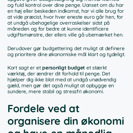
og fuld kontrol over dine penge. Uanset om du har
en høj eller beskeden indkomst, har vi alle brug for
at vide præcist, hvor hver eneste euro går hen, for
at undgå ubehagelige overraskelser sidst på
måneden og for bedre at kunne identificere
udgiftsmønstre, der ellers ville gå ubemærket hen.
Derudover gør budgettering det muligt at definere
og prioritere dine økonomiske mål klart og tydeligt.
Kort sagt er et
personligt budget
et stærkt
værktøj, der ændrer dit forhold til penge. Det
hjælper dig ikke blot med at undgå unødvendig
gæld, men gør det også muligt at opbygge en
sundere, mere stabil og stressfri økonomi.
Fordele ved at
organisere din økonomi