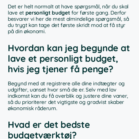
Det er helt normalt at have spørgsmål, når du skal
lave et
personligt budget
for første gang. Derfor
besvarer vi her de mest almindelige spørgsmål, så
du trygt kan tage det første skridt mod at få styr
på din økonomi.
Hvordan kan jeg begynde at
lave et personligt budget,
hvis jeg tjener få penge?
Begynd med at registrere alle dine indtægter og
udgifter, uanset hvor små de er. Selv med lav
indkomst kan du få overblik og justere dine vaner,
så du prioriterer det vigtigste og gradvist skaber
økonomisk råderum.
Hvad er det bedste
budgetværktøj?