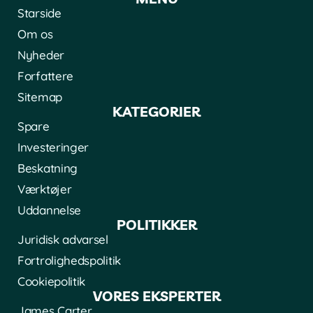
Starside
Om os
Nyheder
Forfattere
Sitemap
KATEGORIER
Spare
Investeringer
Beskatning
Værktøjer
Uddannelse
POLITIKKER
Juridisk advarsel
Fortrolighedspolitik
Cookiepolitik
VORES EKSPERTER
James Carter