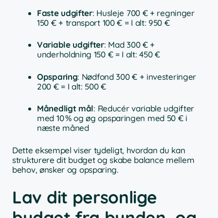
Faste udgifter
: Husleje 700 € + regninger
150 € + transport 100 € = I alt: 950 €
Variable udgifter
: Mad 300 € +
underholdning 150 € = I alt: 450 €
Opsparing
: Nødfond 300 € + investeringer
200 € = I alt: 500 €
Månedligt mål
: Reducér variable udgifter
med 10 % og øg opsparingen med 50 € i
næste måned
Dette eksempel viser tydeligt, hvordan du kan
strukturere dit budget og skabe balance mellem
behov, ønsker og opsparing.
Lav dit personlige
budget fra bunden, og