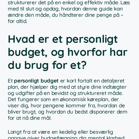
strukturerer det på en enkel og effektiv måde. Læs
med til slut og opdag, hvordan denne guide kan
ændre den måde, du håndterer dine penge på –
for altid.
Hvad er et personligt
budget, og hvorfor har
du brug for et?
Et
personligt budget
er kort fortalt en detaljeret
plan, der hjælper dig med at styre dine indtægter
og udgifter på en bevidst og struktureret måde.
Det fungerer som en økonomisk køreplan, der
viser dig, hvor pengene kommer fra, hvordan de
bliver brugt, og hvordan du bedst disponerer dem
for at nå dine mål.
Langt fra at være en kedelig eller besværlig
opgave giver budgetlægning dig mental klarhed