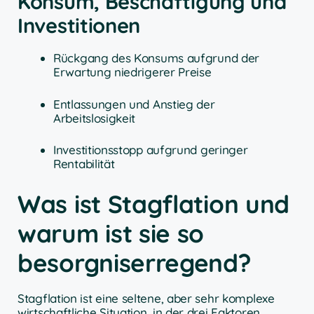
Konsum, Beschäftigung und
Investitionen
Rückgang des Konsums aufgrund der
Erwartung niedrigerer Preise
Entlassungen und Anstieg der
Arbeitslosigkeit
Investitionsstopp aufgrund geringer
Rentabilität
Was ist Stagflation und
warum ist sie so
besorgniserregend?
Stagflation ist eine seltene, aber sehr komplexe
wirtschaftliche Situation, in der drei Faktoren