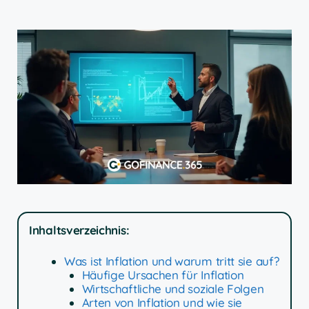
Inhaltsverzeichnis:
Was ist Inflation und warum tritt sie auf?
Häufige Ursachen für Inflation
Wirtschaftliche und soziale Folgen
Arten von Inflation und wie sie