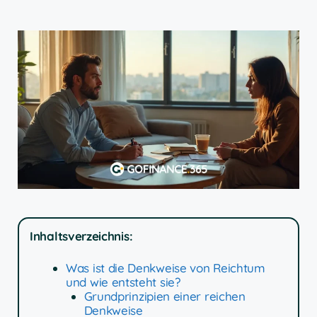
Inhaltsverzeichnis:
Was ist die Denkweise von Reichtum
und wie entsteht sie?
Grundprinzipien einer reichen
Denkweise