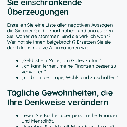
Sie einschränkende
Überzeugungen
Erstellen Sie eine Liste aller negativen Aussagen,
die Sie über Geld gehört haben, und analysieren
Sie, woher sie stammen. Sind sie wirklich wahr?
Wer hat sie Ihnen beigebracht? Ersetzen Sie sie
durch konstruktive Affirmationen wie:
„Geld ist ein Mittel, um Gutes zu tun.“
„Ich kann lernen, meine Finanzen besser zu
verwalten.“
„Ich bin in der Lage, Wohlstand zu schaffen.“
Tägliche Gewohnheiten, die
Ihre Denkweise verändern
Lesen Sie Bücher über persönliche Finanzen
und Mentalität.
Umgeben Sie sich mit Menschen, die groß