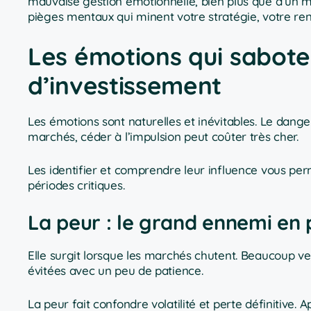
mauvaise gestion émotionnelle, bien plus que d’un m
pièges mentaux qui minent votre stratégie, votre renta
Les émotions qui sabote
d’investissement
Les émotions sont naturelles et inévitables. Le dange
marchés, céder à l’impulsion peut coûter très cher.
Les identifier et comprendre leur influence vous per
périodes critiques.
La peur : le grand ennemi en 
Elle surgit lorsque les marchés chutent. Beaucoup ve
évitées avec un peu de patience.
La peur fait confondre volatilité et perte définitive.