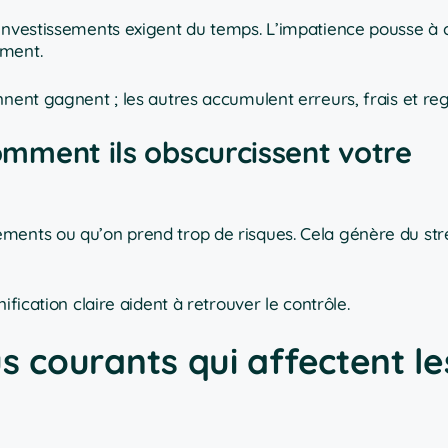
 investissements exigent du temps. L’impatience pousse à
oment.
nent gagnent ; les autres accumulent erreurs, frais et reg
comment ils obscurcissent votre
ents ou qu’on prend trop de risques. Cela génère du stres
ification claire aident à retrouver le contrôle.
lus courants qui affectent le