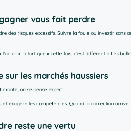
 gagner vous fait perdre
re des risques excessifs. Suivre la foule ou investir sans 
on croit à tort que « cette fois, c’est différent ». Les bull
ce sur les marchés haussiers
out monte, on se pense expert.
 et exagère les compétences. Quand la correction arrive, 
dre reste une vertu