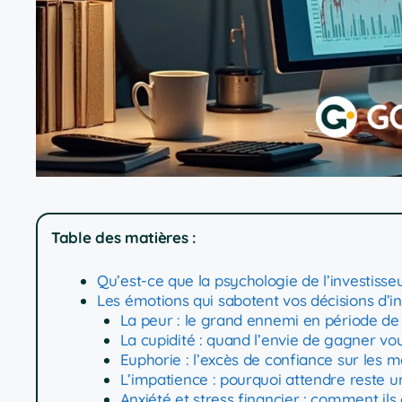
Table des matières :
Qu’est-ce que la psychologie de l’investisseu
Les émotions qui sabotent vos décisions d’i
La peur : le grand ennemi en période de 
La cupidité : quand l’envie de gagner vou
Euphorie : l’excès de confiance sur les 
L’impatience : pourquoi attendre reste u
Anxiété et stress financier : comment il