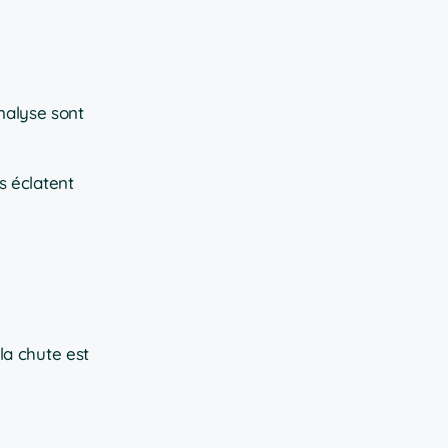
analyse sont
es éclatent
la chute est