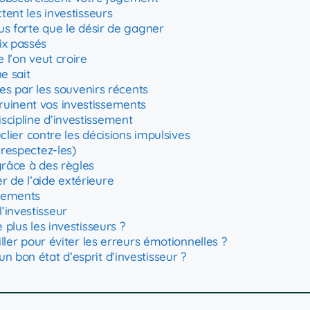
ctent les investisseurs
lus forte que le désir de gagner
ix passés
 l’on veut croire
e sait
cées par les souvenirs récents
ruinent vos investissements
scipline d’investissement
uclier contre les décisions impulsives
 respectez-les)
grâce à des règles
 de l’aide extérieure
ssements
’investisseur
 plus les investisseurs ?
iller pour éviter les erreurs émotionnelles ?
n bon état d’esprit d’investisseur ?