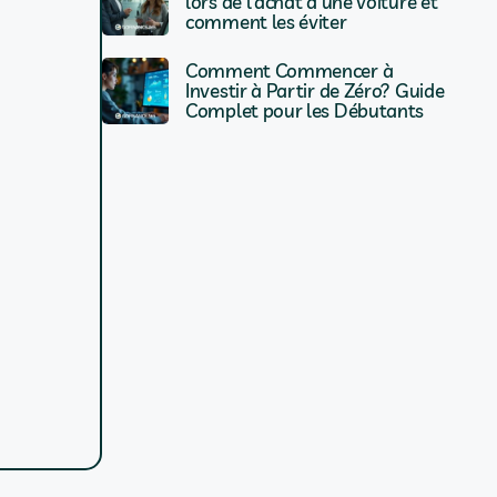
lors de l’achat d’une voiture et
comment les éviter
Comment Commencer à
Investir à Partir de Zéro? Guide
Complet pour les Débutants