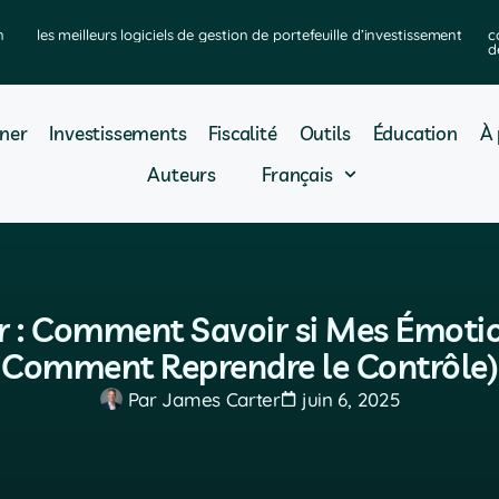
n
les meilleurs logiciels de gestion de portefeuille d’investissement
c
d
ner
Investissements
Fiscalité
Outils
Éducation
À 
Auteurs
Français
ur : Comment Savoir si Mes Émot
Comment Reprendre le Contrôle)
Par
James Carter
juin 6, 2025