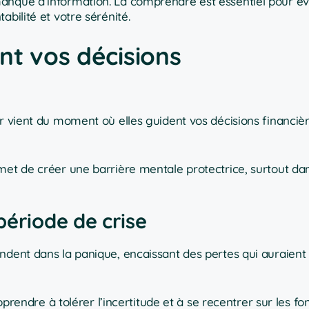
anque d’information. La comprendre est essentiel pour évi
bilité et votre sérénité.
nt vos décisions
r vient du moment où elles guident vos décisions financièr
met de créer une barrière mentale protectrice, surtout dan
période de crise
ndent dans la panique, encaissant des pertes qui auraient
 Apprendre à tolérer l’incertitude et à se recentrer sur les