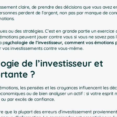
tissement claire, de prendre des décisions que vous avez e
personnes perdent de l’argent, non pas par manque de con
motions.
ues ou des stratégies. C’est en grande partie un exercice 
motions peuvent jouer contre vous si vous ne savez pas l
a p
sychologie de l’investisseur, comment vos émotions 
er vos investissements contre vous-même.
ogie de l’investisseur et
ortante ?
émotions, les pensées et les croyances influencent les déc
 économiques ou de bien analyser un actif : si votre esprit n
é ou par excès de confiance.
 que la plupart des erreurs d’investissement proviennent