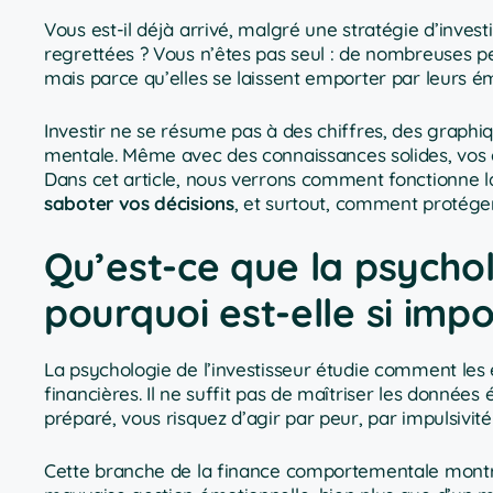
Vous est-il déjà arrivé, malgré une stratégie d’inves
regrettées ? Vous n’êtes pas seul : de nombreuses 
mais parce qu’elles se laissent emporter par leurs é
Investir ne se résume pas à des chiffres, des graphiq
mentale. Même avec des connaissances solides, vos é
Dans cet article, nous verrons comment fonctionne l
saboter vos décisions
, et surtout, comment protég
Qu’est-ce que la psychol
pourquoi est-elle si imp
La psychologie de l’investisseur étudie comment les 
financières. Il ne suffit pas de maîtriser les données
préparé, vous risquez d’agir par peur, par impulsivit
Cette branche de la finance comportementale montre