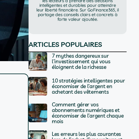
les lecteurs à prendre des décisions
intelligentes et durables pour atteindre
leur liberté financière. Sur GoFinance365, il
partage des conseils clairs et concrets à
forte valeur ajoutée.
ARTICLES POPULAIRES
7 mythes dangereux sur
l’investissement qui vous
éloignent de la richesse
10 stratégies intelligentes pour
économiser de l’argent en
achetant des vêtements
Comment gérer vos
abonnements numériques et
économiser de l’argent chaque
mois
Les erreurs les plus courantes