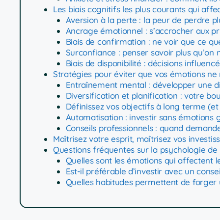
Les biais cognitifs les plus courants qui affe
Aversion à la perte : la peur de perdre p
Ancrage émotionnel : s’accrocher aux pr
Biais de confirmation : ne voir que ce que
Surconfiance : penser savoir plus qu’on n
Biais de disponibilité : décisions influen
Stratégies pour éviter que vos émotions ne 
Entraînement mental : développer une di
Diversification et planification : votre bo
Définissez vos objectifs à long terme (et
Automatisation : investir sans émotions 
Conseils professionnels : quand demander
Maîtrisez votre esprit, maîtrisez vos investi
Questions fréquentes sur la psychologie de l
Quelles sont les émotions qui affectent le
Est-il préférable d’investir avec un conse
Quelles habitudes permettent de forger u