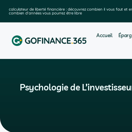
ier
calculateur de liberté financière : découvrez combien il vous faut et e
combien d’années vous pourrez être libre
Accueil
Éparg
Psychologie de L’investisse