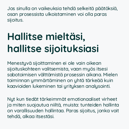
Jos sinulla on vaikeuksia tehdä selkeitä päätöksiä,
osan prosessista ulkoistaminen voi olla paras
sijoitus.
Hallitse mieltäsi,
hallitse sijoituksiasi
Menestyvä sijoittaminen ei ole vain oikean
sijoituskohteen valitsemista, vaan myös itsesi
sabotoimisen välttämistä prosessin aikana. Mielen
toiminnan ymmärtäminen on yhtä tärkeää kuin
kaavioiden lukeminen tai yrityksen analysointi.
Nyt kun tiedät tärkeimmät emotionaaliset virheet
ja miten suojautua niiltä, muista: tunteiden hallinta
on varallisuuden hallintaa. Paras sijoitus, jonka voit
tehdä, alkaa itsestäsi.