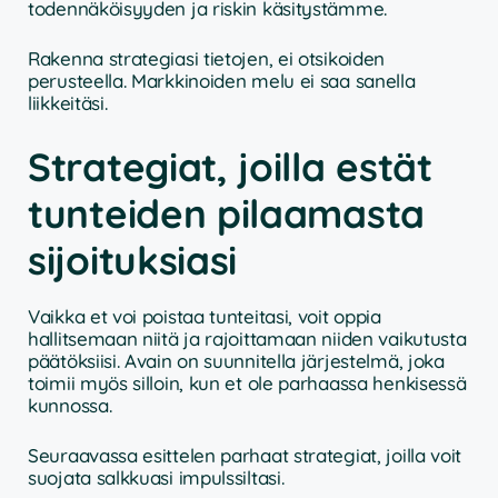
todennäköisyyden ja riskin käsitystämme.
Rakenna strategiasi tietojen, ei otsikoiden
perusteella. Markkinoiden melu ei saa sanella
liikkeitäsi.
Strategiat, joilla estät
tunteiden pilaamasta
sijoituksiasi
Vaikka et voi poistaa tunteitasi, voit oppia
hallitsemaan niitä ja rajoittamaan niiden vaikutusta
päätöksiisi. Avain on suunnitella järjestelmä, joka
toimii myös silloin, kun et ole parhaassa henkisessä
kunnossa.
Seuraavassa esittelen parhaat strategiat, joilla voit
suojata salkkuasi impulssiltasi.