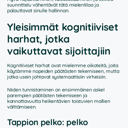
suunnittelu vähentävät tätä mielentilaa ja
palauttavat sinulle hallinnan.
Yleisimmät kognitiiviset
harhat, jotka
vaikuttavat sijoittajiin
Kognitiiviset harhat ovat mielemme oikoteitä, joita
käytämme nopeiden päätösten tekemiseen, mutta
jotka usein johtavat systemaattisiin virheisiin.
Niiden tunnistaminen on ensimmäinen askel
parempien päätösten tekemiseen ja
kannattavuutta heikentävien toistuvien mallien
välttämiseen.
Tappion pelko: pelko