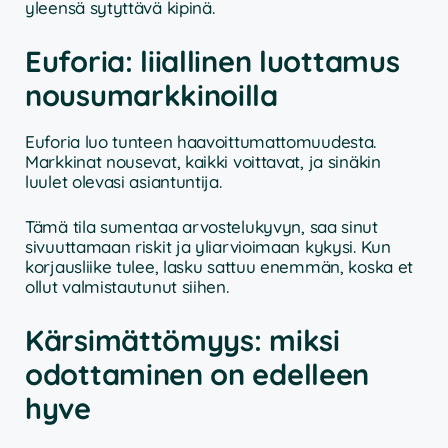
yleensä sytyttävä kipinä.
Euforia: liiallinen luottamus
nousumarkkinoilla
Euforia luo tunteen haavoittumattomuudesta.
Markkinat nousevat, kaikki voittavat, ja sinäkin
luulet olevasi asiantuntija.
Tämä tila sumentaa arvostelukyvyn, saa sinut
sivuuttamaan riskit ja yliarvioimaan kykysi. Kun
korjausliike tulee, lasku sattuu enemmän, koska et
ollut valmistautunut siihen.
Kärsimättömyys: miksi
odottaminen on edelleen
hyve