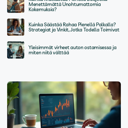
Menettämättä Unohtumattomia
Kokemuksia?
Kuinka Säästää Rahaa Pienellä Palkalla?
Strategiat ja Vinkit, Jotka Todella Toimivat
Yleisimmät virheet auton ostamisessa ja
miten niitä välttää