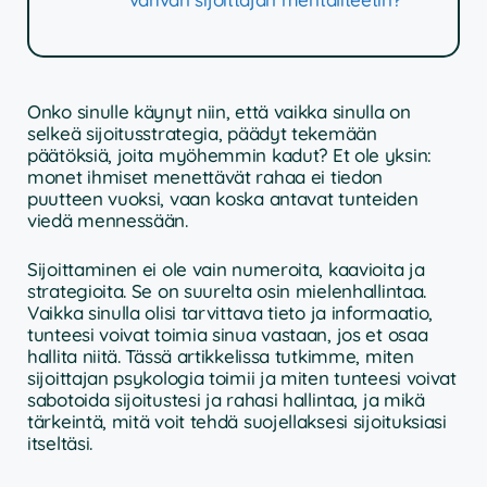
Onko sinulle käynyt niin, että vaikka sinulla on
selkeä sijoitusstrategia, päädyt tekemään
päätöksiä, joita myöhemmin kadut? Et ole yksin:
monet ihmiset menettävät rahaa ei tiedon
puutteen vuoksi, vaan koska antavat tunteiden
viedä mennessään.
Sijoittaminen ei ole vain numeroita, kaavioita ja
strategioita. Se on suurelta osin mielenhallintaa.
Vaikka sinulla olisi tarvittava tieto ja informaatio,
tunteesi voivat toimia sinua vastaan, jos et osaa
hallita niitä. Tässä artikkelissa tutkimme, miten
sijoittajan psykologia toimii ja miten tunteesi voivat
sabotoida sijoitustesi ja rahasi hallintaa, ja mikä
tärkeintä, mitä voit tehdä suojellaksesi sijoituksiasi
itseltäsi.