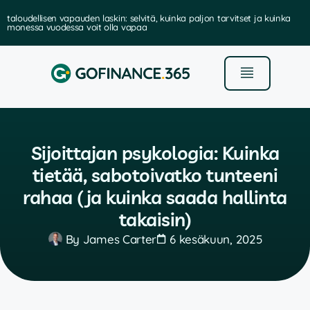
elvitä, kuinka paljon tarvitset ja kuinka
parhaat sijoitussal
paa
Sijoittajan psykologia: Kuinka
tietää, sabotoivatko tunteeni
rahaa (ja kuinka saada hallinta
takaisin)
By
James Carter
6 kesäkuun, 2025