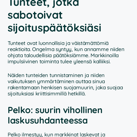
Tunteet, jotka
sabotoivat
sijoituspäätöksiäsi
Tunteet ovat luonnollisia ja väistämättömiä
reaktioita. Ongelma syntyy, kun annamme niiden
ohjata taloudellisia päätöksiämme. Markkinoilla
impulsiivinen toiminta tulee yleensä kalliiksi.
Näiden tunteiden tunnistaminen ja niiden
vaikutuksen ymmärtäminen auttaa sinua
rakentamaan henkisen suojamuurin, joka suojaa
sijoituksiasi kriittisimmillä hetkillä.
Pelko: suurin vihollinen
laskusuhdanteessa
Pelko ilmestyy, kun markkinat laskevat ja