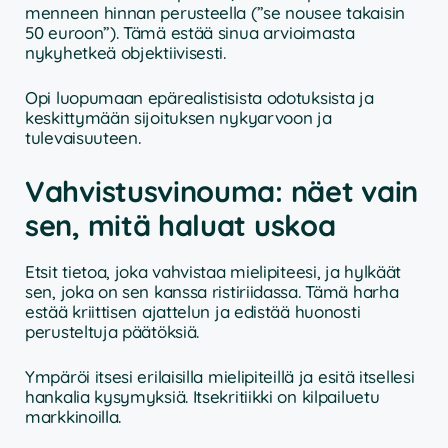
menneen hinnan perusteella (”se nousee takaisin
50 euroon”). Tämä estää sinua arvioimasta
nykyhetkeä objektiivisesti.
Opi luopumaan epärealistisista odotuksista ja
keskittymään sijoituksen nykyarvoon ja
tulevaisuuteen.
Vahvistusvinouma: näet vain
sen, mitä haluat uskoa
Etsit tietoa, joka vahvistaa mielipiteesi, ja hylkäät
sen, joka on sen kanssa ristiriidassa. Tämä harha
estää kriittisen ajattelun ja edistää huonosti
perusteltuja päätöksiä.
Ympäröi itsesi erilaisilla mielipiteillä ja esitä itsellesi
hankalia kysymyksiä. Itsekritiikki on kilpailuetu
markkinoilla.