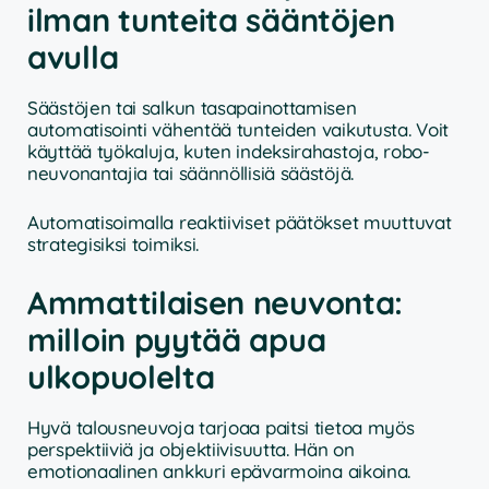
ilman tunteita sääntöjen
avulla
Säästöjen tai salkun tasapainottamisen
automatisointi vähentää tunteiden vaikutusta. Voit
käyttää työkaluja, kuten indeksirahastoja, robo-
neuvonantajia tai säännöllisiä säästöjä.
Automatisoimalla reaktiiviset päätökset muuttuvat
strategisiksi toimiksi.
Ammattilaisen neuvonta:
milloin pyytää apua
ulkopuolelta
Hyvä talousneuvoja tarjoaa paitsi tietoa myös
perspektiiviä ja objektiivisuutta. Hän on
emotionaalinen ankkuri epävarmoina aikoina.