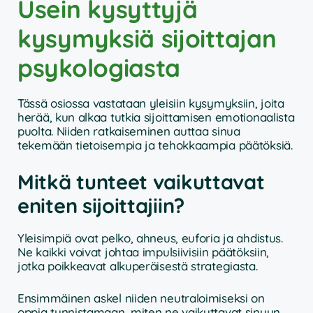
Usein kysyttyjä
kysymyksiä sijoittajan
psykologiasta
Tässä osiossa vastataan yleisiin kysymyksiin, joita
herää, kun alkaa tutkia sijoittamisen emotionaalista
puolta. Niiden ratkaiseminen auttaa sinua
tekemään tietoisempia ja tehokkaampia päätöksiä.
Mitkä tunteet vaikuttavat
eniten sijoittajiin?
Yleisimpiä ovat pelko, ahneus, euforia ja ahdistus.
Ne kaikki voivat johtaa impulsiivisiin päätöksiin,
jotka poikkeavat alkuperäisestä strategiasta.
Ensimmäinen askel niiden neutraloimiseksi on
oppia tunnistamaan, miten ne vaikuttavat sinuun