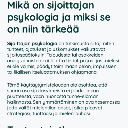
Mikä on sijoittajan
psykologia ja miksi se
on niin tärkeää
Sijoittajan psykologia
on tutkimusta siitä, miten
tunteet, ajatukset ja uskomukset vaikuttavat
sijoituspäätöksiin. Taloudesta tai osakkeiden
analysoinnista ei riitä, että tiedät paljon: jos mielesi
ei ole valmis, päädyt toimimaan pelon, impulssien
tai liiallisen itseluottamuksen ohjaamana.
Tämä käyttäytymistalouden ala osoittaa, että
suurin osa sijoitusvirheistä ei johdu tiedon
puutteesta, vaan huonosta tunne-elämän
hallinnasta. Sen ymmärtäminen on avainasemassa,
jotta vältät mielentilan ansat, jotka pilaavat
strategiasi, tuottoasi ja mielenrauhasi.