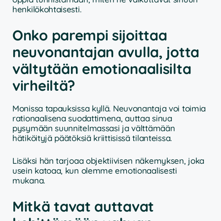
henkilökohtaisesti.
Onko parempi sijoittaa
neuvonantajan avulla, jotta
vältytään emotionaalisilta
virheiltä?
Monissa tapauksissa kyllä. Neuvonantaja voi toimia
rationaalisena suodattimena, auttaa sinua
pysymään suunnitelmassasi ja välttämään
hätiköityjä päätöksiä kriittisissä tilanteissa.
Lisäksi hän tarjoaa objektiivisen näkemyksen, joka
usein katoaa, kun olemme emotionaalisesti
mukana.
Mitkä tavat auttavat