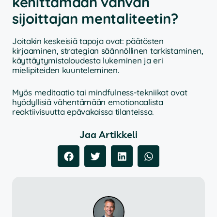
kehittämään vahvan
sijoittajan mentaliteetin?
Joitakin keskeisiä tapoja ovat: päätösten
kirjaaminen, strategian säännöllinen tarkistaminen,
käyttäytymistaloudesta lukeminen ja eri
mielipiteiden kuunteleminen.
Myös meditaatio tai mindfulness-tekniikat ovat
hyödyllisiä vähentämään emotionaalista
reaktiivisuutta epävakaissa tilanteissa.
Jaa Artikkeli