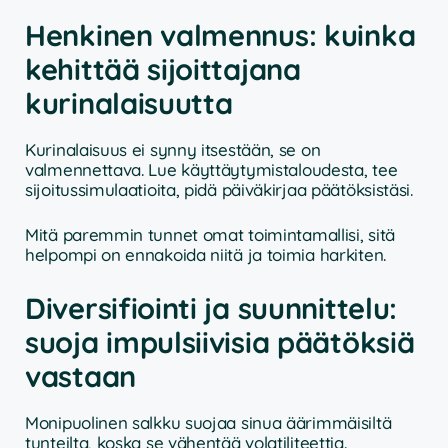
Henkinen valmennus: kuinka
kehittää sijoittajana
kurinalaisuutta
Kurinalaisuus ei synny itsestään, se on
valmennettava. Lue käyttäytymistaloudesta, tee
sijoitussimulaatioita, pidä päiväkirjaa päätöksistäsi.
Mitä paremmin tunnet omat toimintamallisi, sitä
helpompi on ennakoida niitä ja toimia harkiten.
Diversifiointi ja suunnittelu:
suoja impulsiivisia päätöksiä
vastaan
Monipuolinen salkku suojaa sinua äärimmäisiltä
tunteilta, koska se vähentää volatiliteettia.