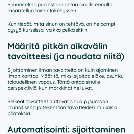
Suunnitelma puolestaan antaa sinulle ennalta
määritellyn toimintakehyksen.
Kun tiedät, mitä sinun on tehtävä, on helpompi
pysyä kurssissa, vaikka pelkäisitkin.
Määritä pitkän aikavälin
tavoitteesi (ja noudata niitä)
Sijoittaminen ilman tavoitteita on kuin ajaminen
ilman karttaa. Määritä, miksi sijoitat: eläke, asunto,
taloudellinen vapaus. Tämä antaa sinulle
perspektiiviä, kun markkinat heiluvat.
Selkeät tavoitteet auttavat sinua pysymään
rauhallisena ja tekemään tavoitteidesi mukaisia
päätöksiä.
Automatisointi: sijoittaminen