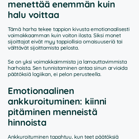
menettää enemmän kuin
halu voittaa
Tämä harha tekee tappion kivusta emotionaalisesti
voimakkaamman kuin voiton ilosta. Siksi monet
sijoittajat eivät myy tappiollisia omaisuuseriä tai
välttävät sijoittamista pelosta.
Se on yksi voimakkaimmista ja lamauttavimmista
harhoista. Sen tunnistaminen antaa sinun arvioida
päätöksiä logiikan, ei pelon perusteella.
Emotionaalinen
ankkuroituminen: kiinni
pitäminen menneistä
hinnoista
Ankkuroituminen tapahtuu, kun teet päätöksiä