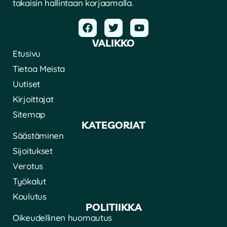
takaisin hallintaan korjaamalla.
VALIKKO
Etusivu
Tietoa Meista
Uutiset
Kirjoittajat
Sitemap
KATEGORIAT
Säästäminen
Sijoitukset
Verotus
Työkalut
Koulutus
POLITIIKKA
Oikeudellinen huomautus