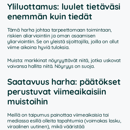
Yliluottamus: luulet tietäväsi
enemmän kuin tiedät
Tämä harha johtaa tarpeettomaan toimintaan,
riskien aliarviointiin ja oman osaamisen
yliarviointiin. Se on yleistä sijoittajilla, joilla on ollut
viime aikoina hyviä tuloksia.
Muista: markkinat nöyryyttävät niitä, jotka uskovat
voivansa hallita niitä. Nöyryys on suoja.
Saatavuus harha: päätökset
perustuvat viimeaikaisiin
muistoihin
Meillä on taipumus painottaa viimeaikaisia tai
mediassa esillä olleita tapahtumia (voimakas lasku,
viraalinen uutinen), mikä vääristää