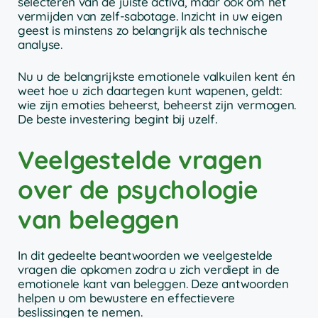
selecteren van de juiste activa, maar ook om het
vermijden van zelf-sabotage. Inzicht in uw eigen
geest is minstens zo belangrijk als technische
analyse.
Nu u de belangrijkste emotionele valkuilen kent én
weet hoe u zich daartegen kunt wapenen, geldt:
wie zijn emoties beheerst, beheerst zijn vermogen.
De beste investering begint bij uzelf.
Veelgestelde vragen
over de psychologie
van beleggen
In dit gedeelte beantwoorden we veelgestelde
vragen die opkomen zodra u zich verdiept in de
emotionele kant van beleggen. Deze antwoorden
helpen u om bewustere en effectievere
beslissingen te nemen.