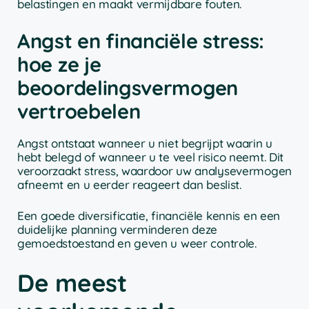
belastingen en maakt vermijdbare fouten.
Angst en financiële stress:
hoe ze je
beoordelingsvermogen
vertroebelen
Angst ontstaat wanneer u niet begrijpt waarin u
hebt belegd of wanneer u te veel risico neemt. Dit
veroorzaakt stress, waardoor uw analysevermogen
afneemt en u eerder reageert dan beslist.
Een goede diversificatie, financiële kennis en een
duidelijke planning verminderen deze
gemoedstoestand en geven u weer controle.
De meest