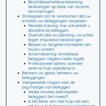
Beschikbaarheidsvertekening:
beslissingen op basis van recente
herinneringen
Strategieën om te voorkomen dat uw
emoties uw beleggingen verpesten
Mentale training: hoe ontwikkelt u
discipline bij beleggen
Diversificatie en planning: uw schild
tegen impulsieve beslissingen
Bepaal uw langetermijndoelen (en
houd u eraan)
Automatisering: emotieloos
beleggen volgens vaste regels
Professioneel advies: wanneer
externe hulp waardevol is
Beheers uw geest, beheers uw
beleggingen
Veelgestelde vragen over de
psychologie van beleggen
Welke emoties beïnvloeden
beleggers het meest?
Is het beter om met hulp van een
adviseur te beleggen om emotionele