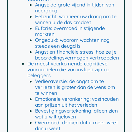
Angst: de grote vijand in tijden van
neergang
Hebzucht: wanneer uw drang om te
winnen u de das omdoet
Euforie: overmoed in stijgende
markten
Ongeduld: waarom wachten nog
steeds een deugd is
Angst en financiële stress: hoe ze je
beoordelingsvermogen vertroebelen
De meest voorkomende cognitieve
vooroordelen die van invloed zijn op
beleggers
Verliesaversie: de angst om te
verliezen is groter dan de wens om
te winnen
Emotionele verankering: vasthouden
aan prijzen uit het verleden
Bevestigingsvertekening: alleen zien
wat u wilt geloven
Overmoed: denken dat u meer weet
dan u weet