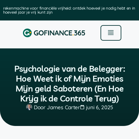
: ontdek hoeveel je nodig hebt en in
de beste software voor het beheer 
Psychologie van de Belegger:
Hoe Weet ik of Mijn Emoties
Mijn geld Saboteren (En Hoe
Krijg ik de Controle Terug)
Door
James Carter
juni 6, 2025