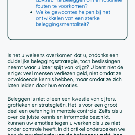
fouten te voorkomen?
Welke gewoontes helpen bij het
ontwikkelen van een sterke
beleggingsmentaliteit?
Is het u weleens overkomen dat u, ondanks een
duidelijke beleggingsstrategie, toch beslissingen
neemt waar u later spijt van krijgt? U bent niet de
enige: veel mensen verliezen geld, niet omdat ze
onvoldoende kennis hebben, maar omdat ze zich
laten leiden door hun emoties.
Beleggen is niet alleen een kwestie van cijfers,
grafieken en strategieën. Het is voor een groot
deel een oefening in mentale controle. Zelfs als u
over de juiste kennis en informatie beschikt,
kunnen uw emoties tegen u werken als u ze niet
onder controle heeft. In dit artikel onderzoeken we
hoe de
psychologie van de belegger werkt, hoe