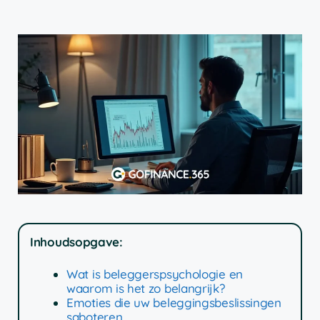
Inhoudsopgave:
Wat is beleggerspsychologie en
waarom is het zo belangrijk?
Emoties die uw beleggingsbeslissingen
saboteren