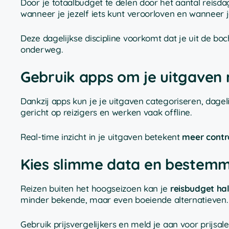
Door je totaalbudget te delen door het aantal reisdage
wanneer je jezelf iets kunt veroorloven en wanneer je
Deze dagelijkse discipline voorkomt dat je uit de boc
onderweg.
Gebruik apps om je uitgaven 
Dankzij apps kun je je uitgaven categoriseren, dageli
gericht op reizigers en werken vaak offline.
Real-time inzicht in je uitgaven betekent
meer contr
Kies slimme data en bestem
Reizen buiten het hoogseizoen kan je
reisbudget ha
minder bekende, maar even boeiende alternatieven.
Gebruik prijsvergelijkers en meld je aan voor prijs