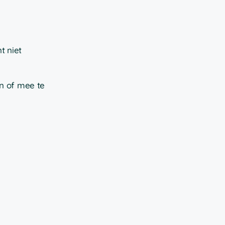
t niet
en of mee te