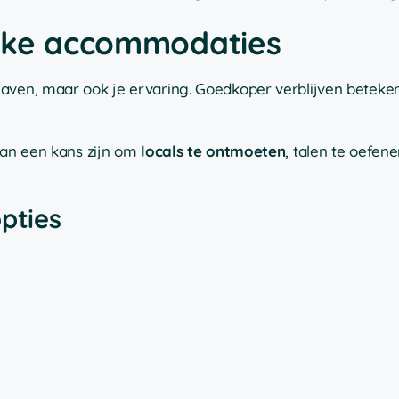
ieke accommodaties
aven, maar ook je ervaring. Goedkoper verblijven beteken
 kan een kans zijn om
locals te ontmoeten
, talen te oefen
opties