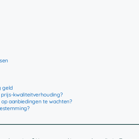
ssen
g geld
rijs-kwaliteitverhouding?
 op aanbiedingen te wachten?
 bestemming?