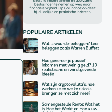
lezers te helpen slimme en duurzame
beslissingen te nemen op weg naar
financiële vrijheid. Op GoFinance365 deelt
hij duidelijke en praktische inzichten.
POPULAIRE ARTIKELEN
Wat is waarde-beleggen? Leer
beleggen zoals Warren Buffett
Hoe genereer je passief
inkomen met weinig geld? 10
realistische en winstgevende
ideeën
Wat zijn cryptovaluta’s, hoe
werken ze en welke risico’s
brengen ze met zich mee?
Samengestelde Rente: Wat het
is, Hoe het Werkt en Hoe u uw