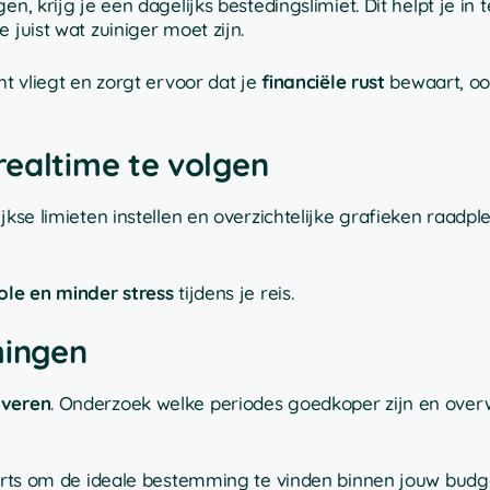
n, krijg je een dagelijks bestedingslimiet. Dit helpt je in 
 juist wat zuiniger moet zijn.
ht vliegt en zorgt ervoor dat je
financiële rust
bewaart, o
realtime te volgen
jkse limieten instellen en overzichtelijke grafieken raadple
ole en minder stress
tijdens je reis.
mingen
lveren
. Onderzoek welke periodes goedkoper zijn en ove
alerts om de ideale bestemming te vinden binnen jouw budg