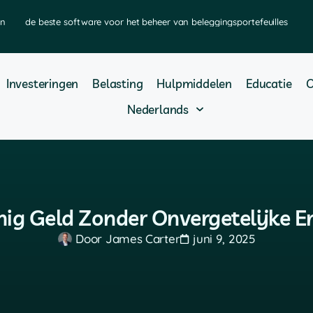
en
de beste software voor het beheer van beleggingsportefeuilles
Investeringen
Belasting
Hulpmiddelen
Educatie
O
Nederlands
nig Geld Zonder Onvergetelijke E
Door
James Carter
juni 9, 2025