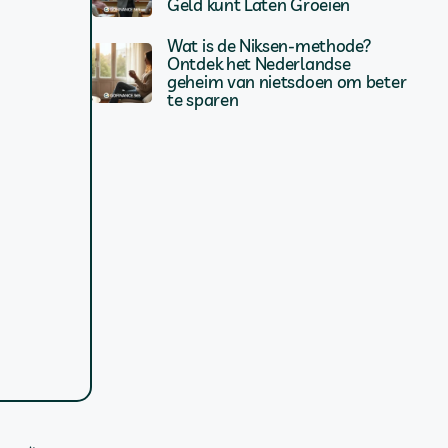
Geld kunt Laten Groeien
Wat is de Niksen-methode?
Ontdek het Nederlandse
geheim van nietsdoen om beter
te sparen