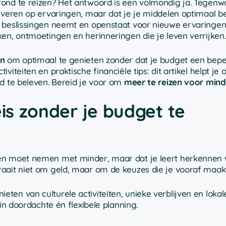
ond te reizen? Het antwoord is een volmondig ja. Tegenw
leveren op ervaringen, maar dat je je middelen optimaal b
e beslissingen neemt en openstaat voor nieuwe ervaringen
ken, ontmoetingen en herinneringen die je leven verrijken.
ën
om optimaal te genieten zonder dat je budget een bepe
iteiten en praktische financiële tips: dit artikel helpt je 
rd te beleven. Bereid je voor om
meer te reizen voor mind
eis zonder je budget te
gen moet nemen met minder, maar dat je leert herkennen
raait niet om geld, maar om de keuzes die je vooraf maakt
ieten van culturele activiteiten, unieke verblijven en lokal
 in doordachte én flexibele planning.