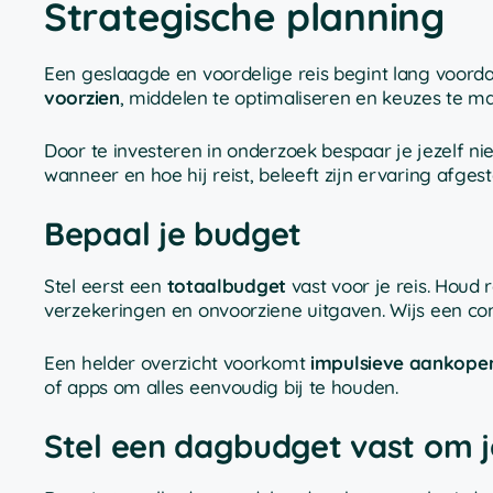
Strategische planning
Een geslaagde en voordelige reis begint lang voordat 
voorzien
, middelen te optimaliseren en keuzes te ma
Door te investeren in onderzoek bespaar je jezelf 
wanneer en hoe hij reist, beleeft zijn ervaring afge
Bepaal je budget
Stel eerst een
totaalbudget
vast voor je reis. Houd 
verzekeringen en onvoorziene uitgaven. Wijs een con
Een helder overzicht voorkomt
impulsieve aankope
of apps om alles eenvoudig bij te houden.
Stel een dagbudget vast om j